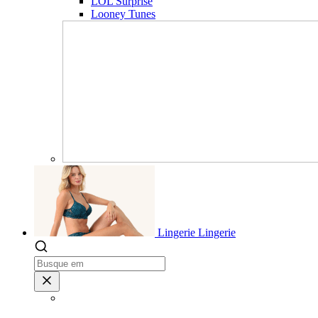
LOL Surprise
Looney Tunes
Lingerie
Lingerie