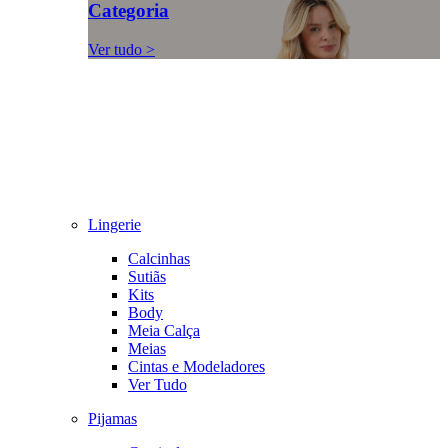
Categoria
Ver tudo >
Lingerie
Calcinhas
Sutiãs
Kits
Body
Meia Calça
Meias
Cintas e Modeladores
Ver Tudo
Pijamas