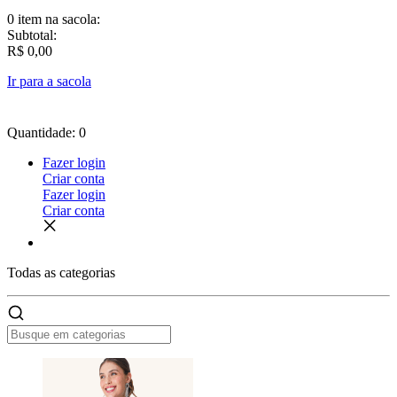
0 item
na sacola:
Subtotal:
R$ 0,00
Ir para a sacola
Quantidade: 0
Fazer login
Criar conta
Fazer login
Criar conta
Todas as
categorias