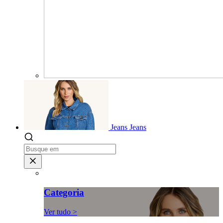
Jeans
Jeans
Categoria
Ver tudo >