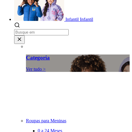
Infantil
Infantil
Categoria
Ver tudo >
Roupas para Meninas
0 a 24 Meses