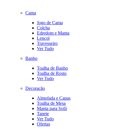
Cama
Jogo de Cama
Colcha
Edredom e Manta
Lençol
Travesseiro
Ver Tudo
Banho
Toalha de Banho
Toalha de Rosto
Ver Tudo
Decoração
Almofada e Capas
Toalha de Mesa
Manta para Sofá
Tapete
Ver Tudo
Ofertas