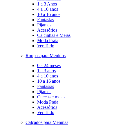
1 a 3 Anos
4 a 10 anos
10 a 16 anos
Fantasias
Pijamas
Acessórios
Calcinhas e Meias
Moda Praia
Ver Tudo
Roupas para Meninos
0 a 24 meses
1 a 3 anos
4 a 10 anos
10 a 16 anos
Fantasias
Pijamas
Cuecas e meias
Moda Praia
Acessórios
Ver Tudo
Calçados para Meninas