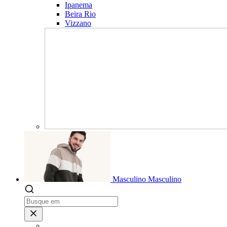
Ipanema
Beira Rio
Vizzano
Masculino
Masculino