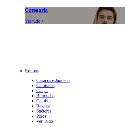
Categoria
Ver tudo >
Roupas
Casacos e Jaquetas
Camisetas
Calças
Bermudas
Camisas
Regatas
Suéteres
Polos
Ver Tudo