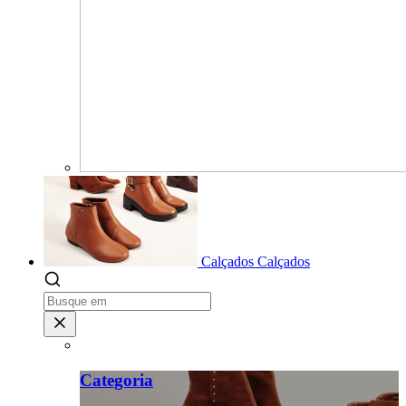
Calçados
Calçados
Categoria