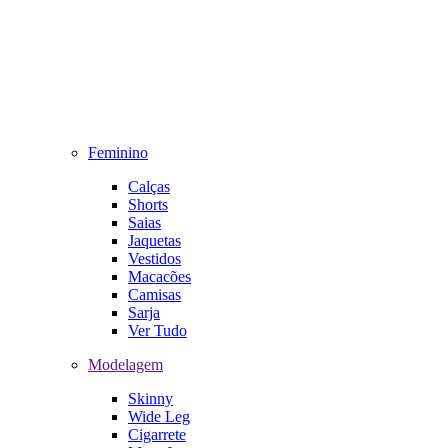
Feminino
Calças
Shorts
Saias
Jaquetas
Vestidos
Macacões
Camisas
Sarja
Ver Tudo
Modelagem
Skinny
Wide Leg
Cigarrete