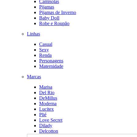
Camisolas
Pijamas
Pijamas de Inverno
Baby Doll
Robe e Roupão
Linhas
Casual
Sexy
Renda
Personagens
Maternidade
Marcas
Marisa
Del Rio
DeMillus
Moderna
Lucitex
Plié
Love Secret
Dilady
Delcotton