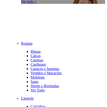
Ver tudo >
Roupas
Blusas
Calças
Camisas
Cardigans
Casacos e Jaquetas
Vestidos e Macacões
Moletons
Saias
Shorts e Bermudas
Ver Tudo
Lingerie
Calcinhas