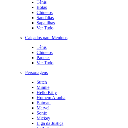
Tênis
Botas
Chinelos
Sandálias
Sapatilhas
Ver Tudo
Calçados para Meninos
Tênis
Chinelos
Papetes
Ver Tudo
Personagens
Stitch
Minnie
Hello Kitty
Homem Aranha
Batman
Marvel
Sonic
Mickey
Liga da Justiça