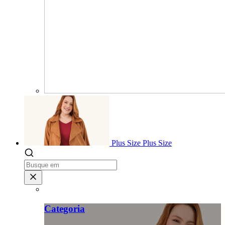
Plus Size
Plus Size
Categoria