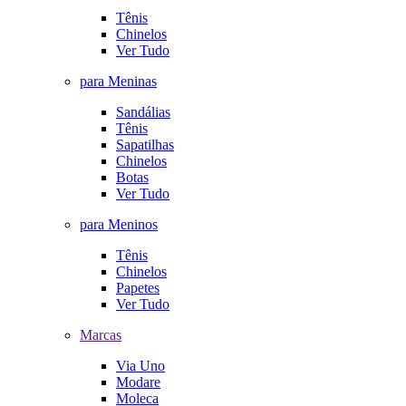
Tênis
Chinelos
Ver Tudo
para Meninas
Sandálias
Tênis
Sapatilhas
Chinelos
Botas
Ver Tudo
para Meninos
Tênis
Chinelos
Papetes
Ver Tudo
Marcas
Via Uno
Modare
Moleca