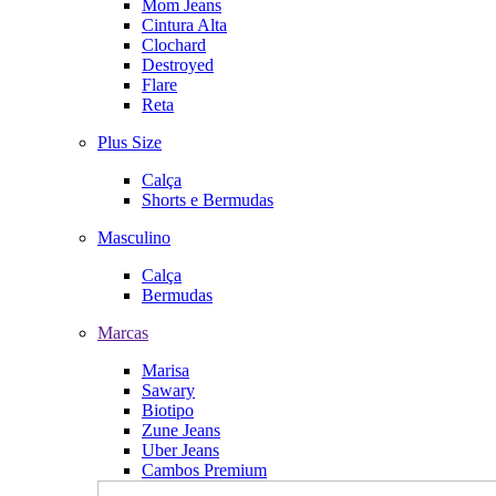
Mom Jeans
Cintura Alta
Clochard
Destroyed
Flare
Reta
Plus Size
Calça
Shorts e Bermudas
Masculino
Calça
Bermudas
Marcas
Marisa
Sawary
Biotipo
Zune Jeans
Uber Jeans
Cambos Premium