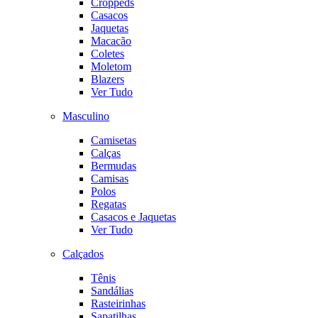
Croppeds
Casacos
Jaquetas
Macacão
Coletes
Moletom
Blazers
Ver Tudo
Masculino
Camisetas
Calças
Bermudas
Camisas
Polos
Regatas
Casacos e Jaquetas
Ver Tudo
Calçados
Tênis
Sandálias
Rasteirinhas
Sapatilhas