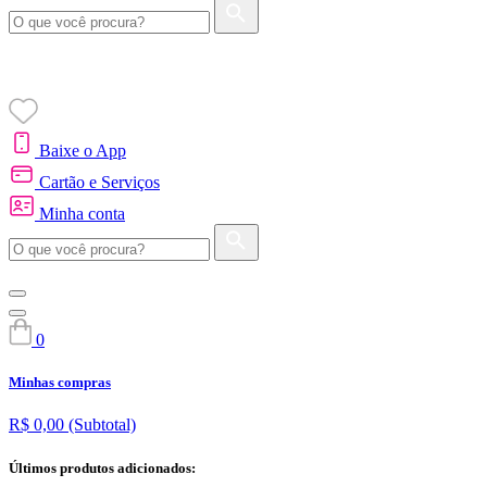
Baixe o App
Cartão e Serviços
Minha conta
0
Minhas compras
R$ 0,00
(Subtotal)
Últimos produtos adicionados: