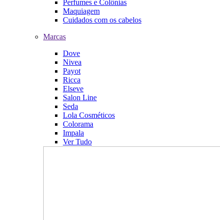
Perfumes e Colônias
Maquiagem
Cuidados com os cabelos
Marcas
Dove
Nivea
Payot
Ricca
Elseve
Salon Line
Seda
Lola Cosméticos
Colorama
Impala
Ver Tudo