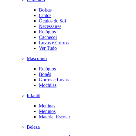
Bolsas
Cintos
Óculos de Sol
Necessaires
Relógios
Cachecol
Luvas e Gorros
Ver Tudo
Masculino
Relógios
Bonés
Gorros e Luvas
Mochilas
Infantil
Meninas
Meninos
Material Escolar
Beleza