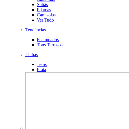
Sutiãs
Pijamas
Camisolas
Ver Tudo
Tendências
Estampados
Tons Terrosos
Linhas
Jeans
Praia