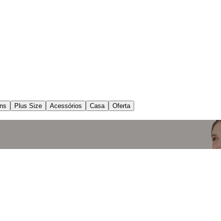
ns
Plus Size
Acessórios
Casa
Oferta