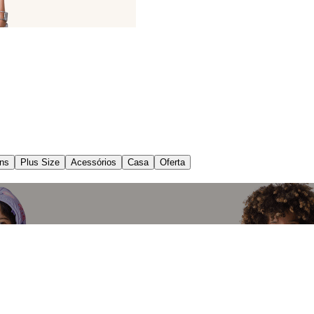
ns
Plus Size
Acessórios
Casa
Oferta