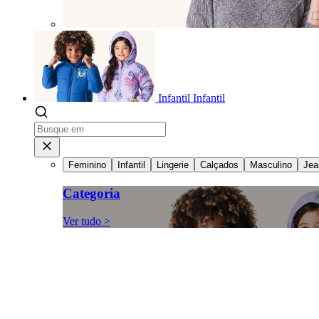
Infantil
Infantil
Feminino
Infantil
Lingerie
Calçados
Masculino
Jea
Categoria
Ver tudo >