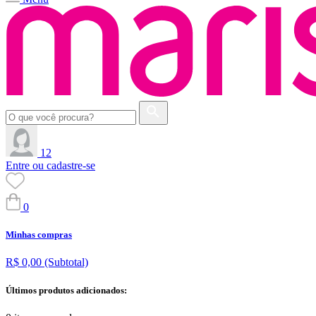
12
Entre ou cadastre-se
0
Minhas compras
R$ 0,00
(Subtotal)
Últimos produtos adicionados: