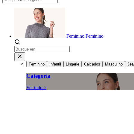
Feminino
Feminino
Feminino
Infantil
Lingerie
Calçados
Masculino
Jea
Categoria
Ver tudo >