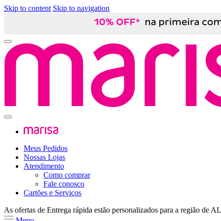
Skip to content
Skip to navigation
Meus Pedidos
Nossas Lojas
Atendimento
Como comprar
Fale conosco
Cartões e Serviços
As ofertas de
Entrega rápida
estão personalizados para a região de
A
Menu