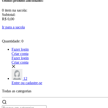
Últimos produtos adicionados:
0 item
na sacola:
Subtotal:
R$ 0,00
Ir para a sacola
Quantidade: 0
Fazer login
Criar conta
Fazer login
Criar conta
12
Entre ou cadastre-se
Todas as
categorias