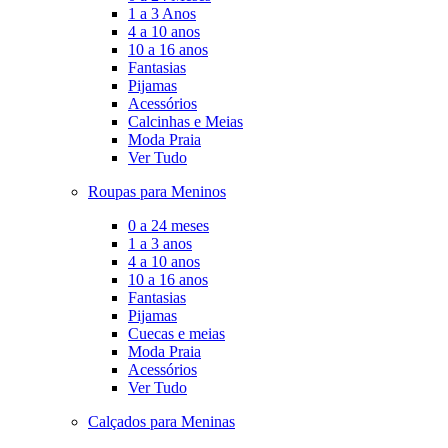
1 a 3 Anos
4 a 10 anos
10 a 16 anos
Fantasias
Pijamas
Acessórios
Calcinhas e Meias
Moda Praia
Ver Tudo
Roupas para Meninos
0 a 24 meses
1 a 3 anos
4 a 10 anos
10 a 16 anos
Fantasias
Pijamas
Cuecas e meias
Moda Praia
Acessórios
Ver Tudo
Calçados para Meninas