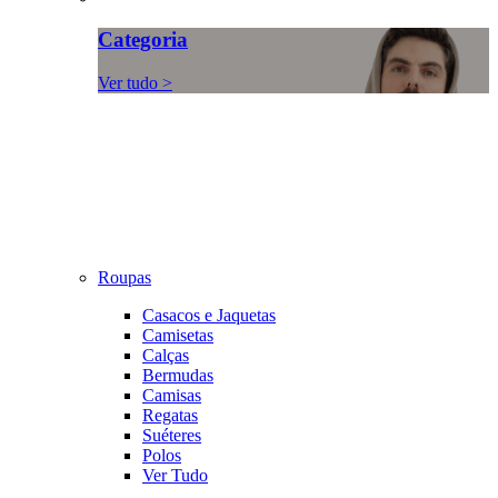
Categoria
Ver tudo >
Roupas
Casacos e Jaquetas
Camisetas
Calças
Bermudas
Camisas
Regatas
Suéteres
Polos
Ver Tudo