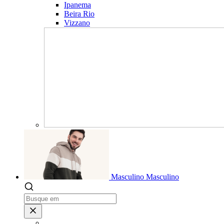
Ipanema
Beira Rio
Vizzano
Masculino
Masculino