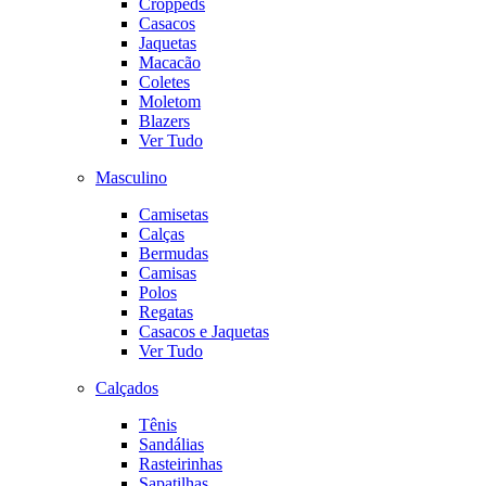
Croppeds
Casacos
Jaquetas
Macacão
Coletes
Moletom
Blazers
Ver Tudo
Masculino
Camisetas
Calças
Bermudas
Camisas
Polos
Regatas
Casacos e Jaquetas
Ver Tudo
Calçados
Tênis
Sandálias
Rasteirinhas
Sapatilhas