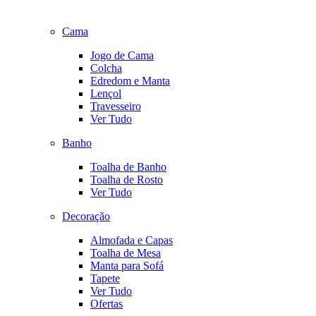
Cama
Jogo de Cama
Colcha
Edredom e Manta
Lençol
Travesseiro
Ver Tudo
Banho
Toalha de Banho
Toalha de Rosto
Ver Tudo
Decoração
Almofada e Capas
Toalha de Mesa
Manta para Sofá
Tapete
Ver Tudo
Ofertas