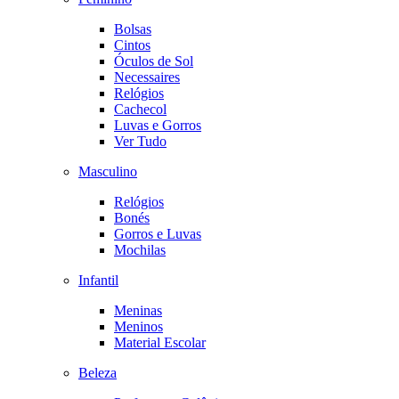
Bolsas
Cintos
Óculos de Sol
Necessaires
Relógios
Cachecol
Luvas e Gorros
Ver Tudo
Masculino
Relógios
Bonés
Gorros e Luvas
Mochilas
Infantil
Meninas
Meninos
Material Escolar
Beleza