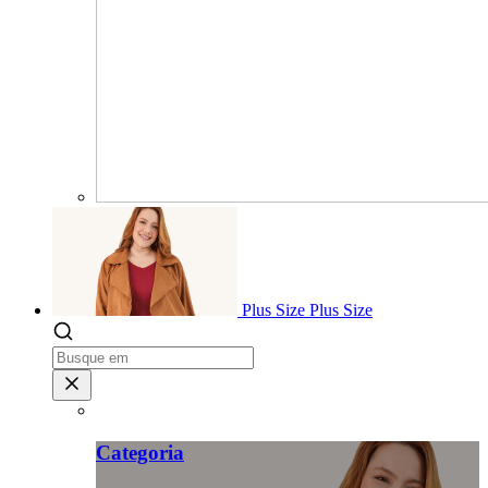
Plus Size
Plus Size
Categoria