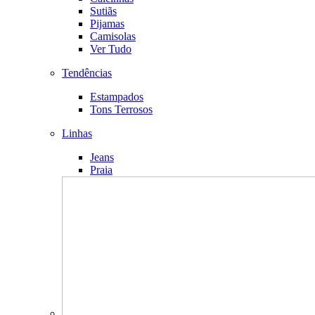
Sutiãs
Pijamas
Camisolas
Ver Tudo
Tendências
Estampados
Tons Terrosos
Linhas
Jeans
Praia