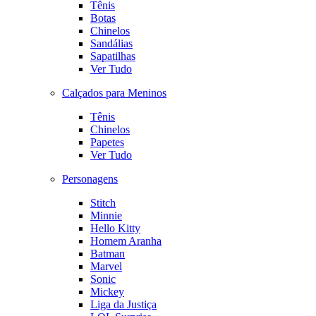
Tênis
Botas
Chinelos
Sandálias
Sapatilhas
Ver Tudo
Calçados para Meninos
Tênis
Chinelos
Papetes
Ver Tudo
Personagens
Stitch
Minnie
Hello Kitty
Homem Aranha
Batman
Marvel
Sonic
Mickey
Liga da Justiça