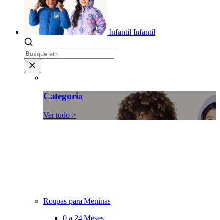
Infantil
Infantil
Categoria
Ver tudo >
Roupas para Meninas
0 a 24 Meses