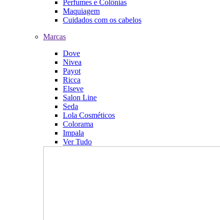
Perfumes e Colônias
Maquiagem
Cuidados com os cabelos
Marcas
Dove
Nivea
Payot
Ricca
Elseve
Salon Line
Seda
Lola Cosméticos
Colorama
Impala
Ver Tudo