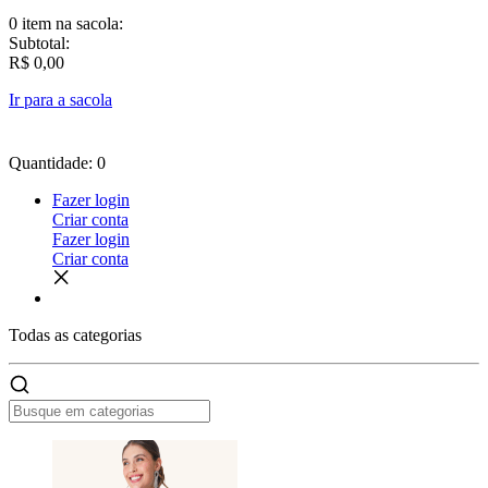
0 item
na sacola:
Subtotal:
R$ 0,00
Ir para a sacola
Quantidade: 0
Fazer login
Criar conta
Fazer login
Criar conta
Todas as
categorias