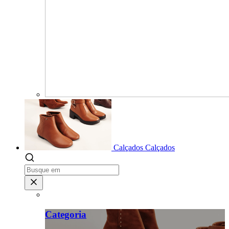
Calçados
Calçados
Categoria