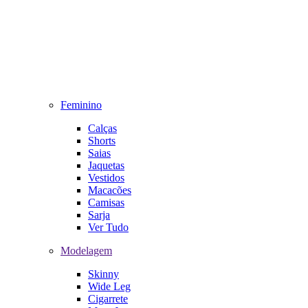
Feminino
Calças
Shorts
Saias
Jaquetas
Vestidos
Macacões
Camisas
Sarja
Ver Tudo
Modelagem
Skinny
Wide Leg
Cigarrete