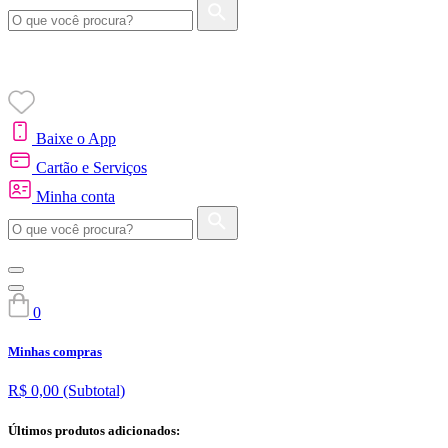
Baixe o App
Cartão e Serviços
Minha conta
0
Minhas compras
R$ 0,00
(Subtotal)
Últimos produtos adicionados: