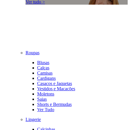
Ver tudo >
Roupas
Blusas
Calças
Camisas
Cardigans
Casacos e Jaquetas
Vestidos e Macacões
Moletons
Saias
Shorts e Bermudas
Ver Tudo
Lingerie
Calcinhas