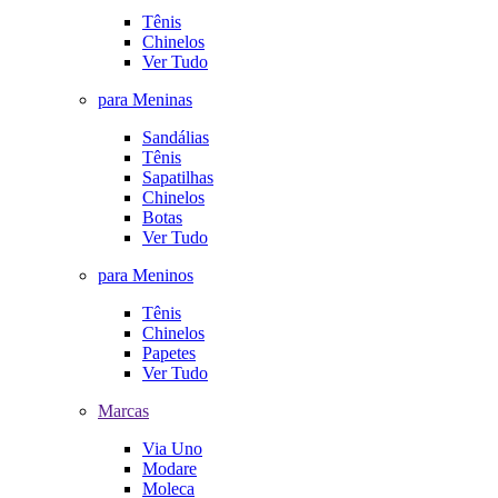
Tênis
Chinelos
Ver Tudo
para Meninas
Sandálias
Tênis
Sapatilhas
Chinelos
Botas
Ver Tudo
para Meninos
Tênis
Chinelos
Papetes
Ver Tudo
Marcas
Via Uno
Modare
Moleca