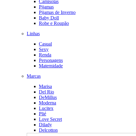
Camisolas
Pijamas
Pijamas de Inverno
Baby Doll
Robe e Roupão
Linhas
Casual
Sexy
Renda
Personagens
Maternidade
Marcas
Marisa
Del Rio
DeMillus
Moderna
Lucitex
Plié
Love Secret
Dilady
Delcotton