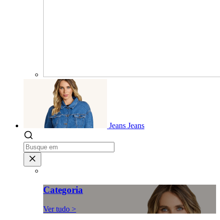
Jeans
Jeans
Categoria
Ver tudo >