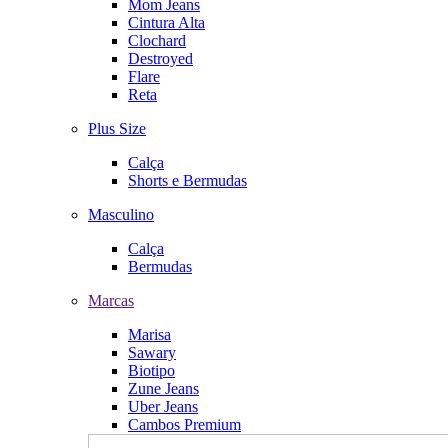
Mom Jeans
Cintura Alta
Clochard
Destroyed
Flare
Reta
Plus Size
Calça
Shorts e Bermudas
Masculino
Calça
Bermudas
Marcas
Marisa
Sawary
Biotipo
Zune Jeans
Uber Jeans
Cambos Premium