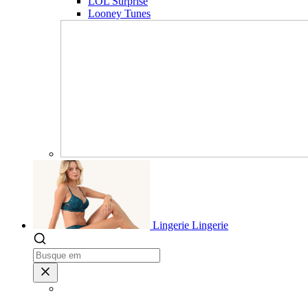
LOL Surprise
Looney Tunes
Lingerie
Lingerie