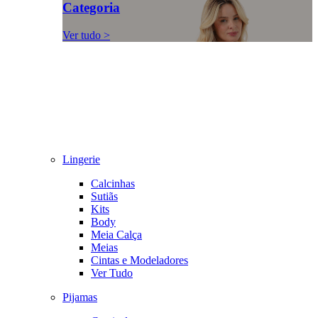
Categoria
Ver tudo >
Lingerie
Calcinhas
Sutiãs
Kits
Body
Meia Calça
Meias
Cintas e Modeladores
Ver Tudo
Pijamas