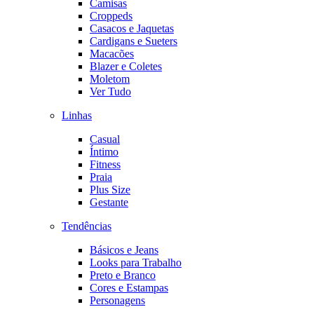
Camisas
Croppeds
Casacos e Jaquetas
Cardigans e Sueters
Macacões
Blazer e Coletes
Moletom
Ver Tudo
Linhas
Casual
Íntimo
Fitness
Praia
Plus Size
Gestante
Tendências
Básicos e Jeans
Looks para Trabalho
Preto e Branco
Cores e Estampas
Personagens