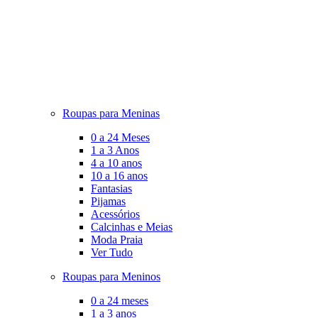
Roupas para Meninas
0 a 24 Meses
1 a 3 Anos
4 a 10 anos
10 a 16 anos
Fantasias
Pijamas
Acessórios
Calcinhas e Meias
Moda Praia
Ver Tudo
Roupas para Meninos
0 a 24 meses
1 a 3 anos