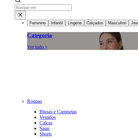
Feminino
Infantil
Lingerie
Calçados
Masculino
Jea
Categoria
Ver tudo >
Roupas
Blusas e Camisetas
Vestidos
Calças
Saias
Shorts