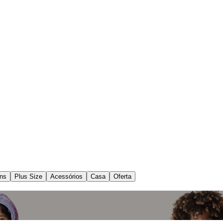
ns
Plus Size
Acessórios
Casa
Oferta