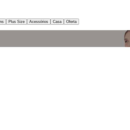
ns
Plus Size
Acessórios
Casa
Oferta