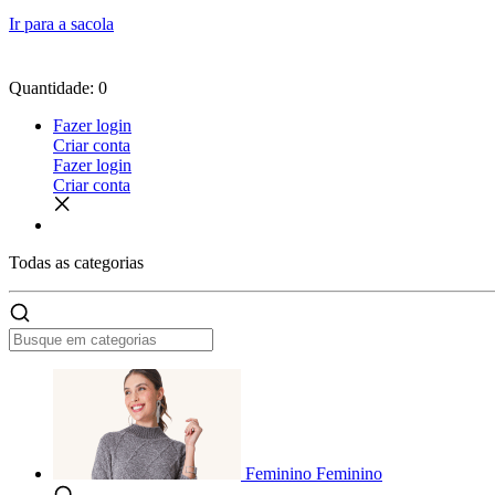
Ir para a sacola
Quantidade: 0
Fazer login
Criar conta
Fazer login
Criar conta
Todas as
categorias
Feminino
Feminino