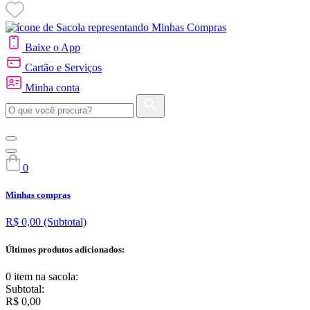
Baixe o App
Cartão e Serviços
Minha conta
0
Minhas compras
R$ 0,00
(Subtotal)
Últimos produtos adicionados:
0 item
na sacola:
Subtotal:
R$ 0,00