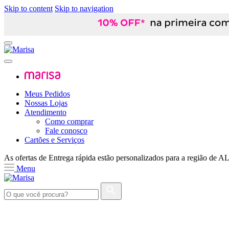
Skip to content
Skip to navigation
Meus Pedidos
Nossas Lojas
Atendimento
Como comprar
Fale conosco
Cartões e Serviços
As ofertas de
Entrega rápida
estão personalizados para a região de
A
Menu