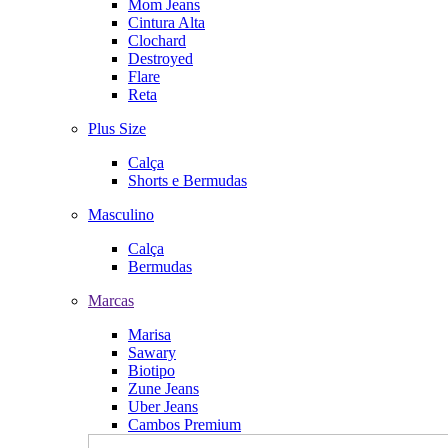
Mom Jeans
Cintura Alta
Clochard
Destroyed
Flare
Reta
Plus Size
Calça
Shorts e Bermudas
Masculino
Calça
Bermudas
Marcas
Marisa
Sawary
Biotipo
Zune Jeans
Uber Jeans
Cambos Premium