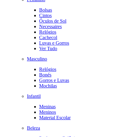
Bolsas
Cintos
Óculos de Sol
Necessaires
Relógios
Cachecol
Luvas e Gorros
Ver Tudo
Masculino
Relógios
Bonés
Gorros e Luvas
Mochilas
Infantil
Meninas
Meninos
Material Escolar
Beleza