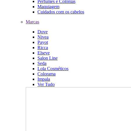
Perfumes e Colônias
Maquiagem
Cuidados com os cabelos
Marcas
Dove
Nivea
Payot
Ricca
Elseve
Salon Line
Seda
Lola Cosméticos
Colorama
Impala
Ver Tudo