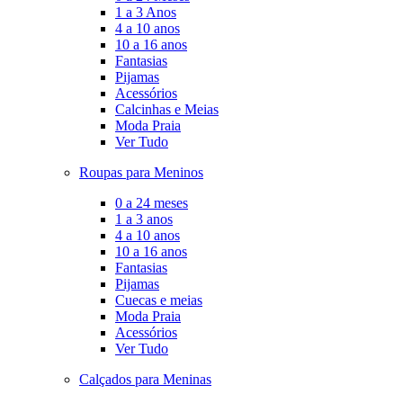
1 a 3 Anos
4 a 10 anos
10 a 16 anos
Fantasias
Pijamas
Acessórios
Calcinhas e Meias
Moda Praia
Ver Tudo
Roupas para Meninos
0 a 24 meses
1 a 3 anos
4 a 10 anos
10 a 16 anos
Fantasias
Pijamas
Cuecas e meias
Moda Praia
Acessórios
Ver Tudo
Calçados para Meninas