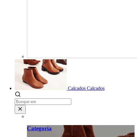
Calçados
Calçados
Categoria