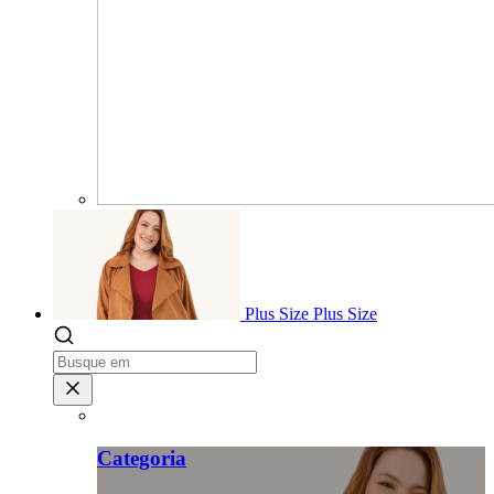
Plus Size
Plus Size
Categoria