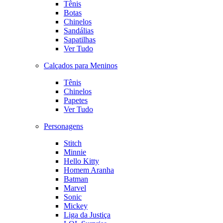
Tênis
Botas
Chinelos
Sandálias
Sapatilhas
Ver Tudo
Calçados para Meninos
Tênis
Chinelos
Papetes
Ver Tudo
Personagens
Stitch
Minnie
Hello Kitty
Homem Aranha
Batman
Marvel
Sonic
Mickey
Liga da Justiça