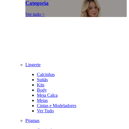
Categoria
Ver tudo >
Lingerie
Calcinhas
Sutiãs
Kits
Body
Meia Calça
Meias
Cintas e Modeladores
Ver Tudo
Pijamas