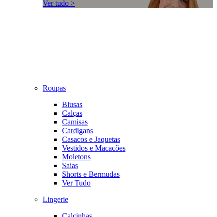
Ver tudo >
Roupas
Blusas
Calças
Camisas
Cardigans
Casacos e Jaquetas
Vestidos e Macacões
Moletons
Saias
Shorts e Bermudas
Ver Tudo
Lingerie
Calcinhas