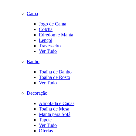
Cama
Jogo de Cama
Colcha
Edredom e Manta
Lençol
Travesseiro
Ver Tudo
Banho
Toalha de Banho
Toalha de Rosto
Ver Tudo
Decoração
Almofada e Capas
Toalha de Mesa
Manta para Sofá
Tapete
Ver Tudo
Ofertas