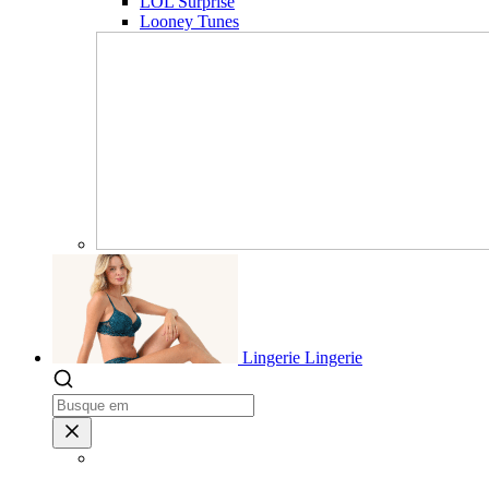
LOL Surprise
Looney Tunes
Lingerie
Lingerie