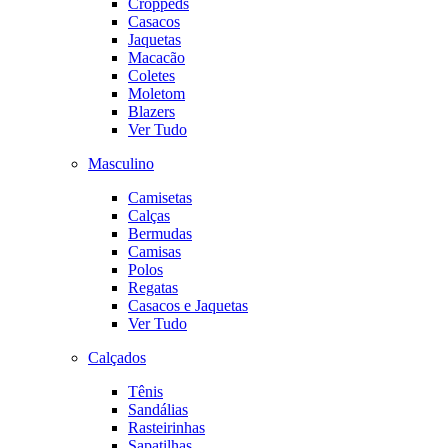
Croppeds
Casacos
Jaquetas
Macacão
Coletes
Moletom
Blazers
Ver Tudo
Masculino
Camisetas
Calças
Bermudas
Camisas
Polos
Regatas
Casacos e Jaquetas
Ver Tudo
Calçados
Tênis
Sandálias
Rasteirinhas
Sapatilhas