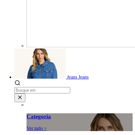
Jeans
Jeans
Categoria
Ver tudo >