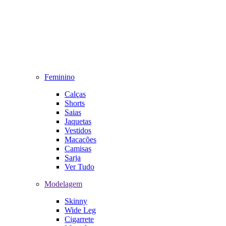
Feminino
Calças
Shorts
Saias
Jaquetas
Vestidos
Macacões
Camisas
Sarja
Ver Tudo
Modelagem
Skinny
Wide Leg
Cigarrete