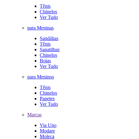
Tênis
Chinelos
Ver Tudo
para Meninas
Sandálias
Tênis
Sapatilhas
Chinelos
Botas
Ver Tudo
para Meninos
Tênis
Chinelos
Papetes
Ver Tudo
Marcas
Via Uno
Modare
Moleca