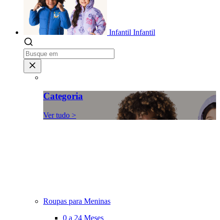
Infantil
Infantil
Categoria
Ver tudo >
Roupas para Meninas
0 a 24 Meses