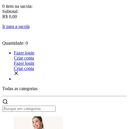
0 item
na sacola:
Subtotal:
R$ 0,00
Ir para a sacola
Quantidade: 0
Fazer login
Criar conta
Fazer login
Criar conta
Todas as
categorias