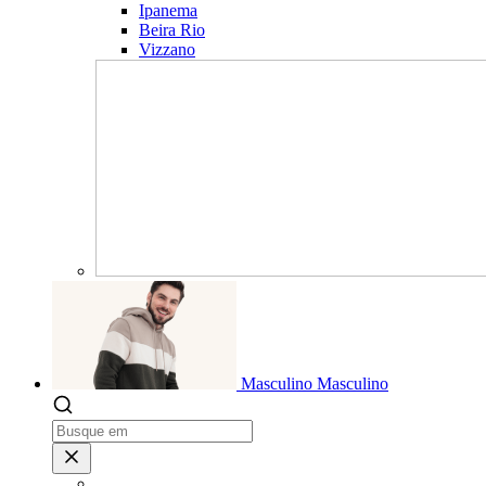
Ipanema
Beira Rio
Vizzano
Masculino
Masculino