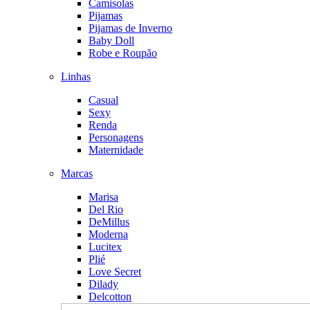
Camisolas
Pijamas
Pijamas de Inverno
Baby Doll
Robe e Roupão
Linhas
Casual
Sexy
Renda
Personagens
Maternidade
Marcas
Marisa
Del Rio
DeMillus
Moderna
Lucitex
Plié
Love Secret
Dilady
Delcotton