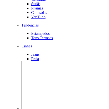
Sutiãs
Pijamas
Camisolas
Ver Tudo
Tendências
Estampados
Tons Terrosos
Linhas
Jeans
Praia