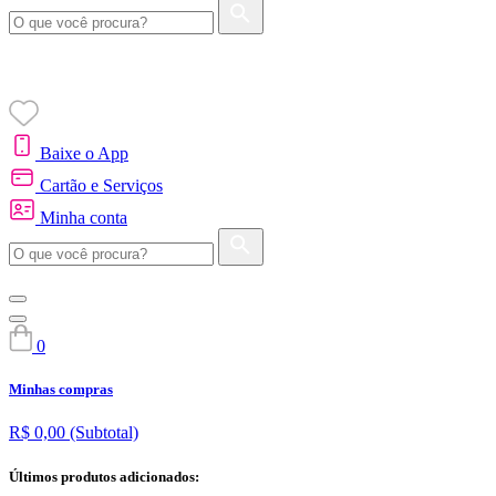
Baixe o App
Cartão e Serviços
Minha conta
0
Minhas compras
R$ 0,00
(Subtotal)
Últimos produtos adicionados: