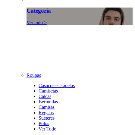
Categoria
Ver tudo >
Roupas
Casacos e Jaquetas
Camisetas
Calças
Bermudas
Camisas
Regatas
Suéteres
Polos
Ver Tudo