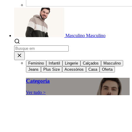
Masculino
Masculino
Feminino
Infantil
Lingerie
Calçados
Masculino
Jeans
Plus Size
Acessórios
Casa
Oferta
Categoria
Ver tudo >