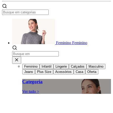
Feminino
Feminino
Feminino
Infantil
Lingerie
Calçados
Masculino
Jeans
Plus Size
Acessórios
Casa
Oferta
Categoria
Ver tudo >