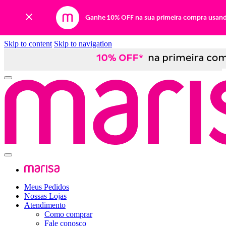
Ganhe 10% OFF na sua primeira compra usan
Skip to content
Skip to navigation
Meus Pedidos
Nossas Lojas
Atendimento
Como comprar
Fale conosco