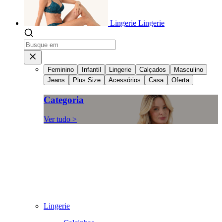
Lingerie
Lingerie
Feminino
Infantil
Lingerie
Calçados
Masculino
Jeans
Plus Size
Acessórios
Casa
Oferta
Categoria
Ver tudo >
Lingerie