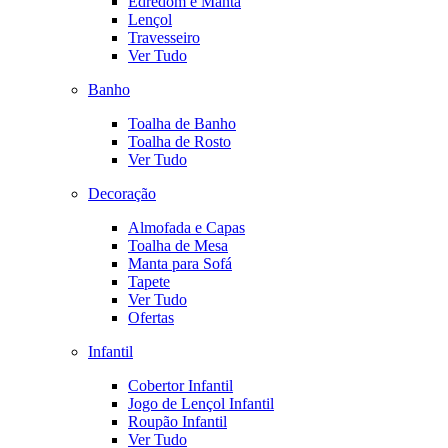
Edredom e Manta
Lençol
Travesseiro
Ver Tudo
Banho
Toalha de Banho
Toalha de Rosto
Ver Tudo
Decoração
Almofada e Capas
Toalha de Mesa
Manta para Sofá
Tapete
Ver Tudo
Ofertas
Infantil
Cobertor Infantil
Jogo de Lençol Infantil
Roupão Infantil
Ver Tudo