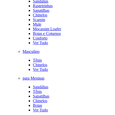
Sandálias
Rasteirinhas
Sapatilhas
Chinelos
Scarpin
Mule
Mocassim Loafer
Botas e Coturnos
Conforto
Ver Tudo
Masculino
Tênis
Chinelos
Ver Tudo
para Meninas
Sandálias
Tênis
Sapatilhas
Chinelos
Botas
Ver Tudo