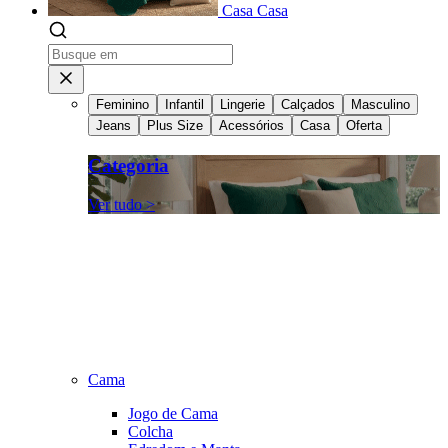
Casa
Casa
Feminino
Infantil
Lingerie
Calçados
Masculino
Jeans
Plus Size
Acessórios
Casa
Oferta
Categoria
Ver tudo >
Cama
Jogo de Cama
Colcha