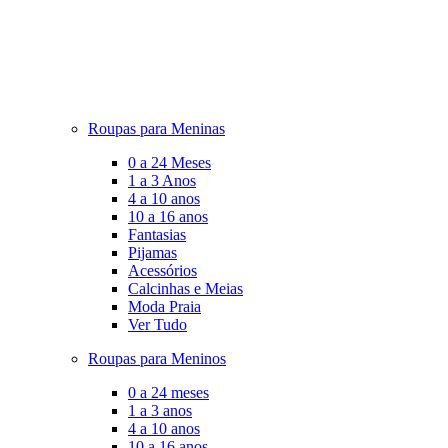
Roupas para Meninas
0 a 24 Meses
1 a 3 Anos
4 a 10 anos
10 a 16 anos
Fantasias
Pijamas
Acessórios
Calcinhas e Meias
Moda Praia
Ver Tudo
Roupas para Meninos
0 a 24 meses
1 a 3 anos
4 a 10 anos
10 a 16 anos