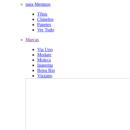
para Meninos
Tênis
Chinelos
Papetes
Ver Tudo
Marcas
Via Uno
Modare
Moleca
Ipanema
Beira Rio
Vizzano