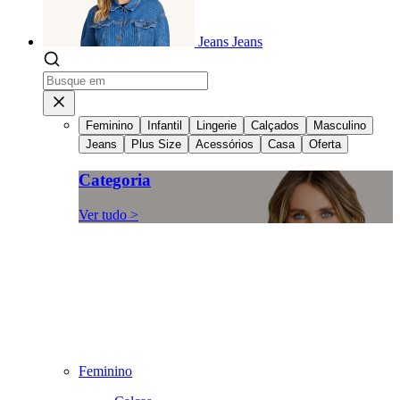
Jeans
Jeans
Feminino
Infantil
Lingerie
Calçados
Masculino
Jeans
Plus Size
Acessórios
Casa
Oferta
Categoria
Ver tudo >
Feminino