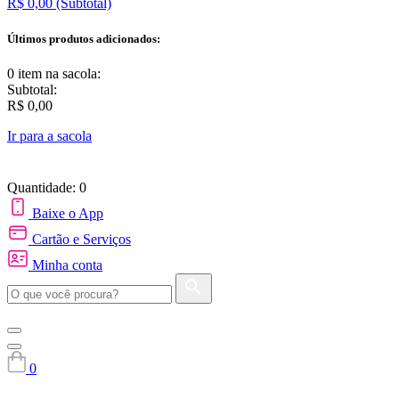
R$ 0,00
(Subtotal)
Últimos produtos adicionados:
0 item
na sacola:
Subtotal:
R$ 0,00
Ir para a sacola
Quantidade: 0
Baixe o App
Cartão e Serviços
Minha conta
0