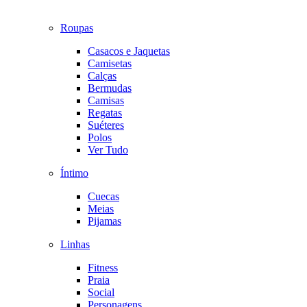
Roupas
Casacos e Jaquetas
Camisetas
Calças
Bermudas
Camisas
Regatas
Suéteres
Polos
Ver Tudo
Íntimo
Cuecas
Meias
Pijamas
Linhas
Fitness
Praia
Social
Personagens