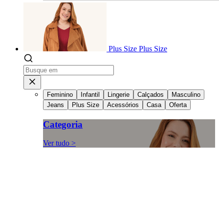
Plus Size
Plus Size
Feminino
Infantil
Lingerie
Calçados
Masculino
Jeans
Plus Size
Acessórios
Casa
Oferta
Categoria
Ver tudo >