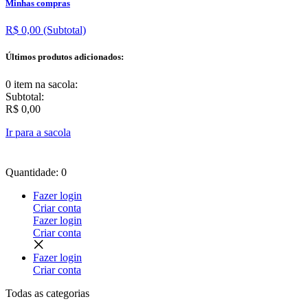
Minhas compras
R$ 0,00
(Subtotal)
Últimos produtos adicionados:
0 item
na sacola:
Subtotal:
R$ 0,00
Ir para a sacola
Quantidade: 0
Fazer login
Criar conta
Fazer login
Criar conta
Fazer login
Criar conta
Todas as
categorias