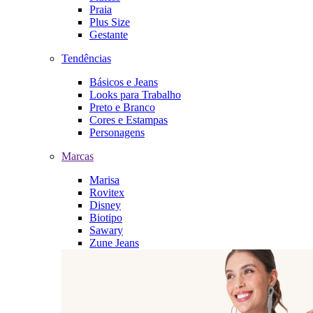
Praia
Plus Size
Gestante
Tendências
Básicos e Jeans
Looks para Trabalho
Preto e Branco
Cores e Estampas
Personagens
Marcas
Marisa
Rovitex
Disney
Biotipo
Sawary
Zune Jeans