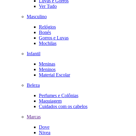
Luvas e Gorros
Ver Tudo
Masculino
Relógios
Bonés
Gorros e Luvas
Mochilas
Infantil
Meninas
Meninos
Material Escolar
Beleza
Perfumes e Colônias
Maquiagem
Cuidados com os cabelos
Marcas
Dove
Nivea