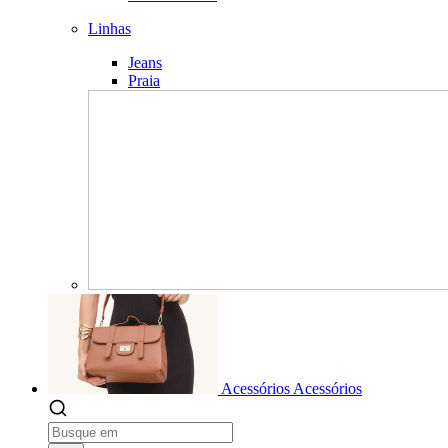
Linhas
Jeans
Praia
Acessórios
Acessórios