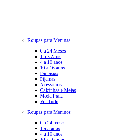
Roupas para Meninas
0 a 24 Meses
1 a 3 Anos
4 a 10 anos
10 a 16 anos
Fantasias
Pijamas
Acessórios
Calcinhas e Meias
Moda Praia
Ver Tudo
Roupas para Meninos
0 a 24 meses
1 a 3 anos
4 a 10 anos
10 a 16 anos