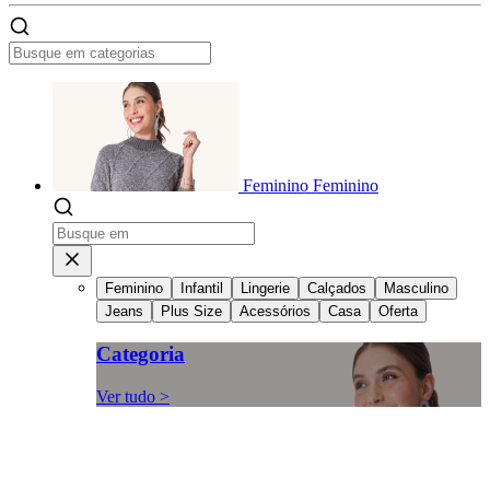
Feminino
Feminino
Feminino
Infantil
Lingerie
Calçados
Masculino
Jeans
Plus Size
Acessórios
Casa
Oferta
Categoria
Ver tudo >