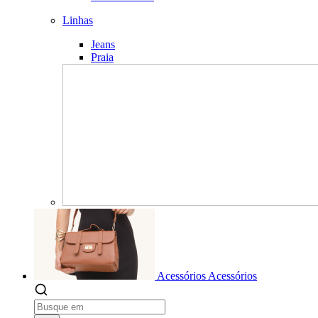
Linhas
Jeans
Praia
Acessórios
Acessórios