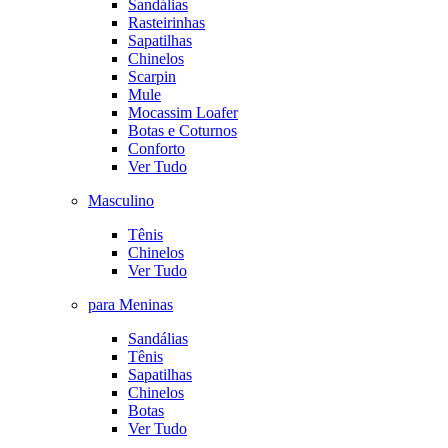
Sandálias
Rasteirinhas
Sapatilhas
Chinelos
Scarpin
Mule
Mocassim Loafer
Botas e Coturnos
Conforto
Ver Tudo
Masculino
Tênis
Chinelos
Ver Tudo
para Meninas
Sandálias
Tênis
Sapatilhas
Chinelos
Botas
Ver Tudo