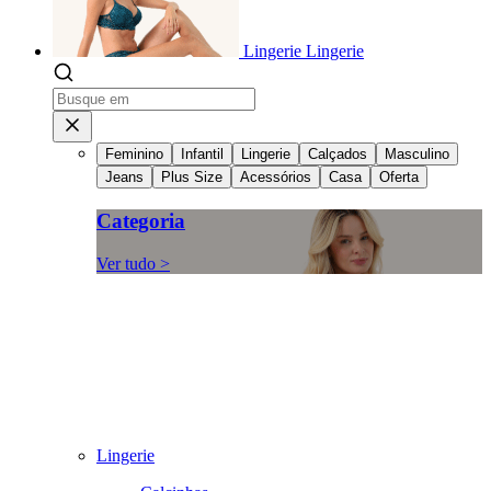
Lingerie
Lingerie
Feminino
Infantil
Lingerie
Calçados
Masculino
Jeans
Plus Size
Acessórios
Casa
Oferta
Categoria
Ver tudo >
Lingerie