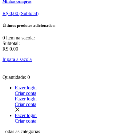
Minhas compras
R$ 0,00
(Subtotal)
Últimos produtos adicionados:
0 item
na sacola:
Subtotal:
R$ 0,00
Ir para a sacola
Quantidade: 0
Fazer login
Criar conta
Fazer login
Criar conta
Fazer login
Criar conta
Todas as
categorias