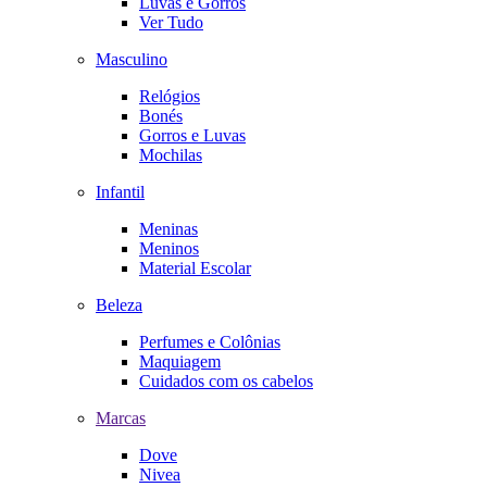
Luvas e Gorros
Ver Tudo
Masculino
Relógios
Bonés
Gorros e Luvas
Mochilas
Infantil
Meninas
Meninos
Material Escolar
Beleza
Perfumes e Colônias
Maquiagem
Cuidados com os cabelos
Marcas
Dove
Nivea