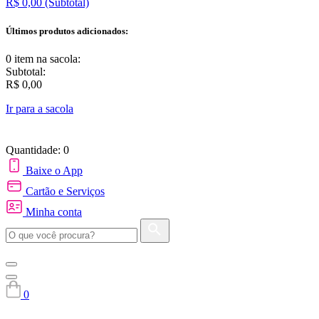
R$ 0,00
(Subtotal)
Últimos produtos adicionados:
0 item
na sacola:
Subtotal:
R$ 0,00
Ir para a sacola
Quantidade: 0
Baixe o App
Cartão e Serviços
Minha conta
0