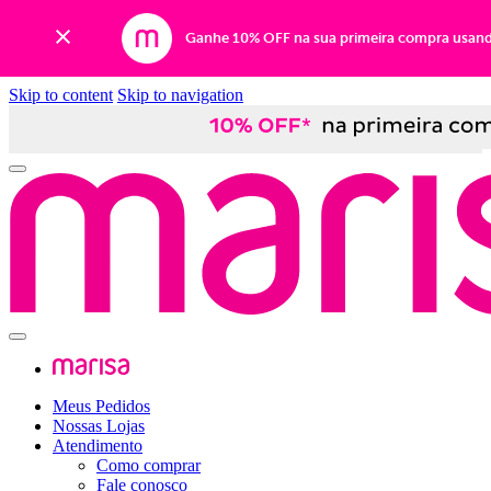
Ganhe 10% OFF na sua primeira compra usan
Skip to content
Skip to navigation
Meus Pedidos
Nossas Lojas
Atendimento
Como comprar
Fale conosco