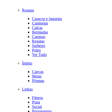
Roupas
Casacos e Jaquetas
Camisetas
Calças
Bermudas
Camisas
Regatas
Suéteres
Polos
Ver Tudo
Íntimo
Cuecas
Meias
Pijamas
Linhas
Fitness
Praia
Social
Personagens