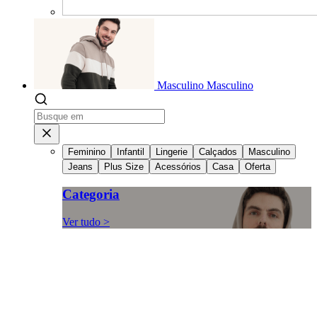
Masculino
Masculino
Feminino
Infantil
Lingerie
Calçados
Masculino
Jeans
Plus Size
Acessórios
Casa
Oferta
Categoria
Ver tudo >