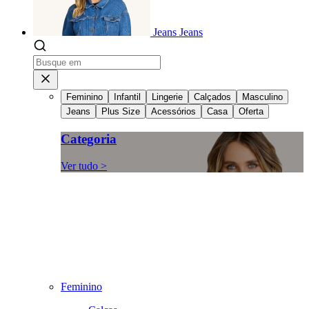
Jeans
Jeans
Feminino
Infantil
Lingerie
Calçados
Masculino
Jeans
Plus Size
Acessórios
Casa
Oferta
Categoria
Ver tudo >
Feminino