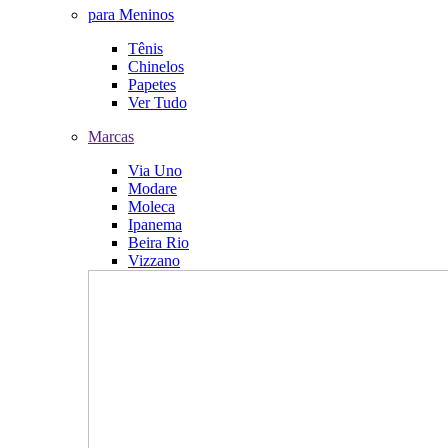
para Meninos
Tênis
Chinelos
Papetes
Ver Tudo
Marcas
Via Uno
Modare
Moleca
Ipanema
Beira Rio
Vizzano