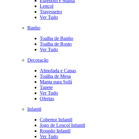
Edredom e Manta
Lençol
Travesseiro
Ver Tudo
Banho
Toalha de Banho
Toalha de Rosto
Ver Tudo
Decoração
Almofada e Capas
Toalha de Mesa
Manta para Sofá
Tapete
Ver Tudo
Ofertas
Infantil
Cobertor Infantil
Jogo de Lençol Infantil
Roupão Infantil
Ver Tudo