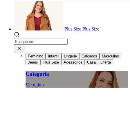
Plus Size
Plus Size
Feminino
Infantil
Lingerie
Calçados
Masculino
Jeans
Plus Size
Acessórios
Casa
Oferta
Categoria
Ver tudo >