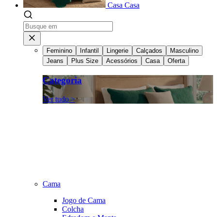
Casa
Casa
Feminino
Infantil
Lingerie
Calçados
Masculino
Jeans
Plus Size
Acessórios
Casa
Oferta
Categoria
Ver tudo >
Cama
Jogo de Cama
Colcha