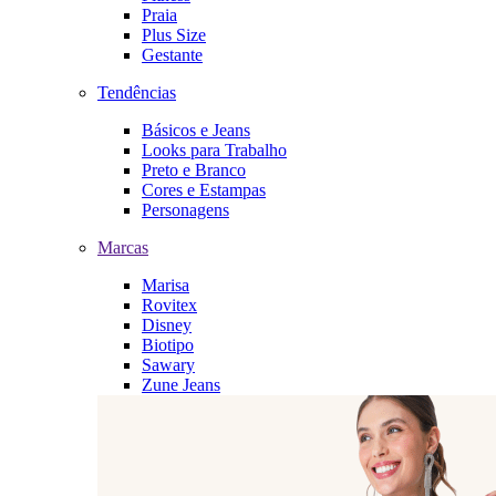
Praia
Plus Size
Gestante
Tendências
Básicos e Jeans
Looks para Trabalho
Preto e Branco
Cores e Estampas
Personagens
Marcas
Marisa
Rovitex
Disney
Biotipo
Sawary
Zune Jeans