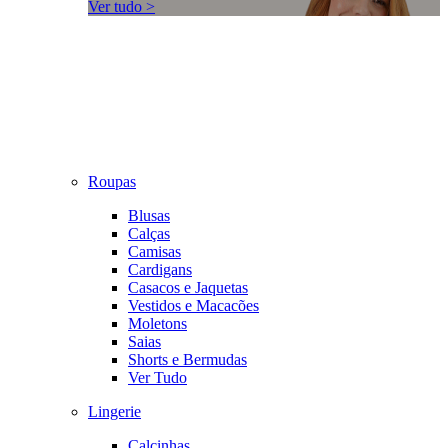
Ver tudo >
Roupas
Blusas
Calças
Camisas
Cardigans
Casacos e Jaquetas
Vestidos e Macacões
Moletons
Saias
Shorts e Bermudas
Ver Tudo
Lingerie
Calcinhas