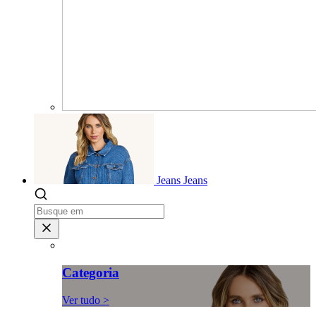
Jeans
Jeans
Categoria
Ver tudo >