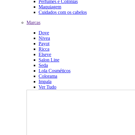
Perfumes e Colônias
Maquiagem
Cuidados com os cabelos
Marcas
Dove
Nivea
Payot
Ricca
Elseve
Salon Line
Seda
Lola Cosméticos
Colorama
Impala
Ver Tudo