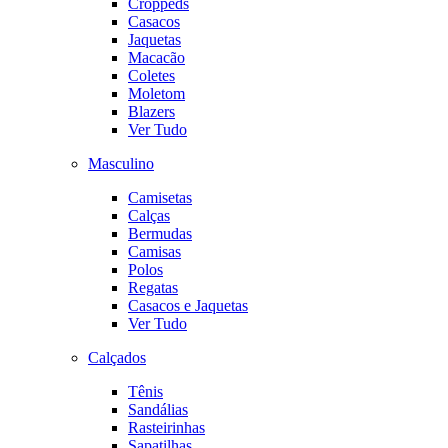
Croppeds
Casacos
Jaquetas
Macacão
Coletes
Moletom
Blazers
Ver Tudo
Masculino
Camisetas
Calças
Bermudas
Camisas
Polos
Regatas
Casacos e Jaquetas
Ver Tudo
Calçados
Tênis
Sandálias
Rasteirinhas
Sapatilhas