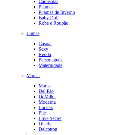
Camisolas
Pijamas
Pijamas de Inverno
Baby Doll
Robe e Roupão
Linhas
Casual
Sexy
Renda
Personagens
Maternidade
Marcas
Marisa
Del Rio
DeMillus
Moderna
Lucitex
Plié
Love Secret
Dilady
Delcotton