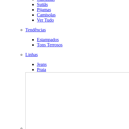
Sutiãs
Pijamas
Camisolas
Ver Tudo
Tendências
Estampados
Tons Terrosos
Linhas
Jeans
Praia