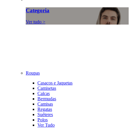
Categoria
Ver tudo >
Roupas
Casacos e Jaquetas
Camisetas
Calças
Bermudas
Camisas
Regatas
Suéteres
Polos
Ver Tudo