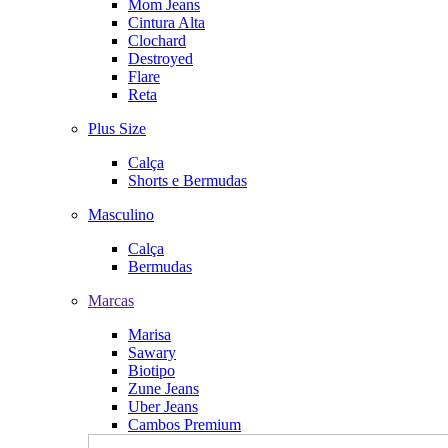
Mom Jeans
Cintura Alta
Clochard
Destroyed
Flare
Reta
Plus Size
Calça
Shorts e Bermudas
Masculino
Calça
Bermudas
Marcas
Marisa
Sawary
Biotipo
Zune Jeans
Uber Jeans
Cambos Premium