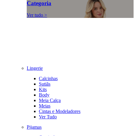
Categoria
Ver tudo >
Lingerie
Calcinhas
Sutiãs
Kits
Body
Meia Calça
Meias
Cintas e Modeladores
Ver Tudo
Pijamas