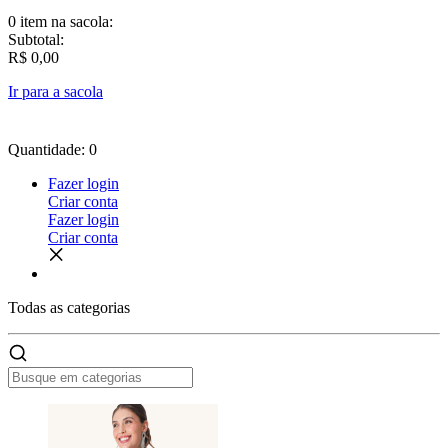
0 item
na sacola:
Subtotal:
R$ 0,00
Ir para a sacola
Quantidade: 0
Fazer login
Criar conta
Fazer login
Criar conta
Todas as
categorias