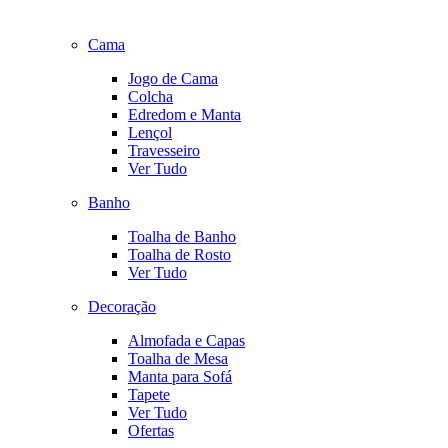
Cama
Jogo de Cama
Colcha
Edredom e Manta
Lençol
Travesseiro
Ver Tudo
Banho
Toalha de Banho
Toalha de Rosto
Ver Tudo
Decoração
Almofada e Capas
Toalha de Mesa
Manta para Sofá
Tapete
Ver Tudo
Ofertas