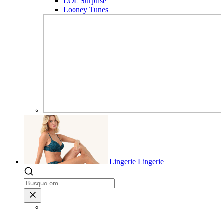
LOL Surprise
Looney Tunes
Lingerie
Lingerie