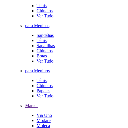
Tênis
Chinelos
Ver Tudo
para Meninas
Sandálias
Tênis
Sapatilhas
Chinelos
Botas
Ver Tudo
para Meninos
Tênis
Chinelos
Papetes
Ver Tudo
Marcas
Via Uno
Modare
Moleca