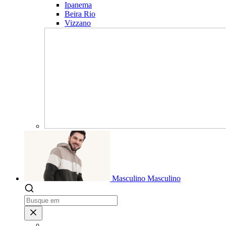
Ipanema
Beira Rio
Vizzano
Masculino
Masculino