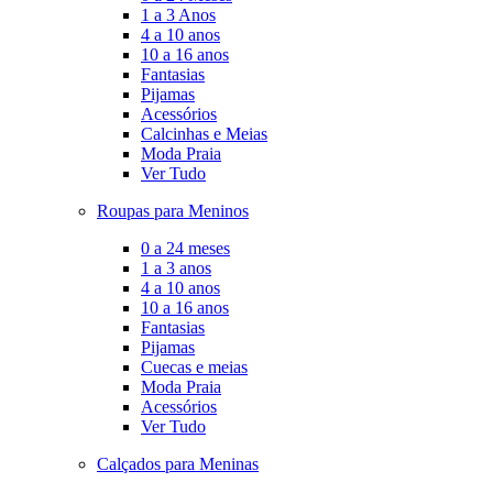
1 a 3 Anos
4 a 10 anos
10 a 16 anos
Fantasias
Pijamas
Acessórios
Calcinhas e Meias
Moda Praia
Ver Tudo
Roupas para Meninos
0 a 24 meses
1 a 3 anos
4 a 10 anos
10 a 16 anos
Fantasias
Pijamas
Cuecas e meias
Moda Praia
Acessórios
Ver Tudo
Calçados para Meninas