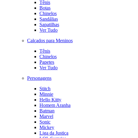
Tênis
Botas
Chinelos
Sandálias
Sapatilhas
Ver Tudo
Calçados para Meninos
Tênis
Chinelos
Papetes
Ver Tudo
Personagens
Stitch
Minnie
Hello Kitty
Homem Aranha
Batman
Marvel
Sonic
Mickey
Liga da Justiça