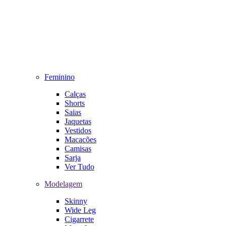
Feminino
Calças
Shorts
Saias
Jaquetas
Vestidos
Macacões
Camisas
Sarja
Ver Tudo
Modelagem
Skinny
Wide Leg
Cigarrete