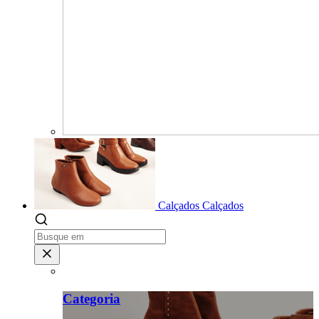
Calçados
Calçados
Categoria