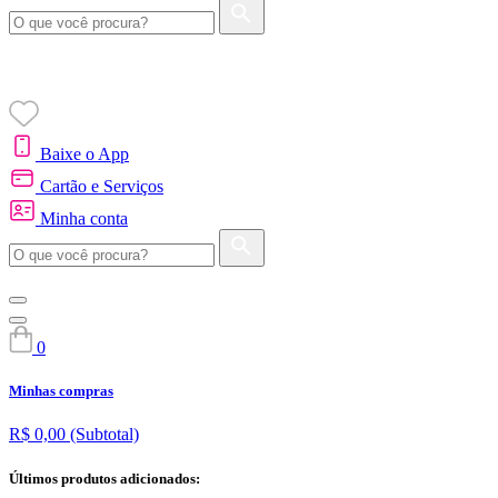
Baixe o App
Cartão e Serviços
Minha conta
0
Minhas compras
R$ 0,00
(Subtotal)
Últimos produtos adicionados: