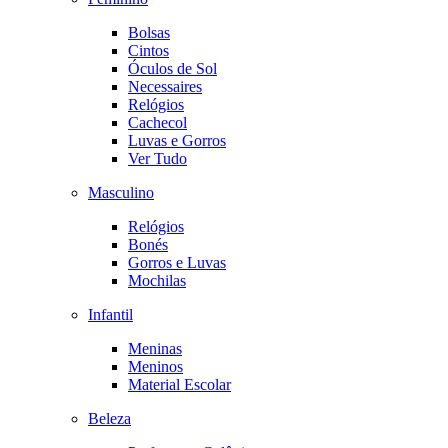
Bolsas
Cintos
Óculos de Sol
Necessaires
Relógios
Cachecol
Luvas e Gorros
Ver Tudo
Masculino
Relógios
Bonés
Gorros e Luvas
Mochilas
Infantil
Meninas
Meninos
Material Escolar
Beleza