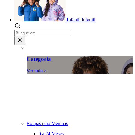
Infantil
Infantil
Categoria
Ver tudo >
Roupas para Meninas
0 a 24 Meses