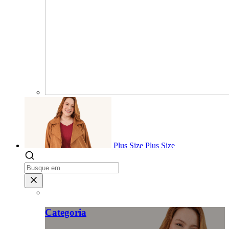
Plus Size
Plus Size
Categoria