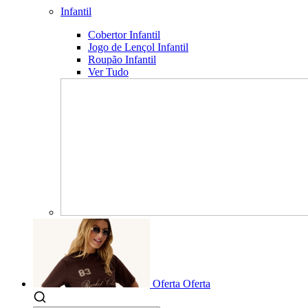
Infantil
Cobertor Infantil
Jogo de Lençol Infantil
Roupão Infantil
Ver Tudo
Oferta
Oferta