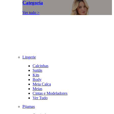
Categoria
Ver tudo >
Lingerie
Calcinhas
Sutiãs
Kits
Body
Meia Calça
Meias
Cintas e Modeladores
Ver Tudo
Pijamas