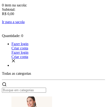
0 item
na sacola:
Subtotal:
R$ 0,00
Ir para a sacola
Quantidade: 0
Fazer login
Criar conta
Fazer login
Criar conta
Todas as
categorias