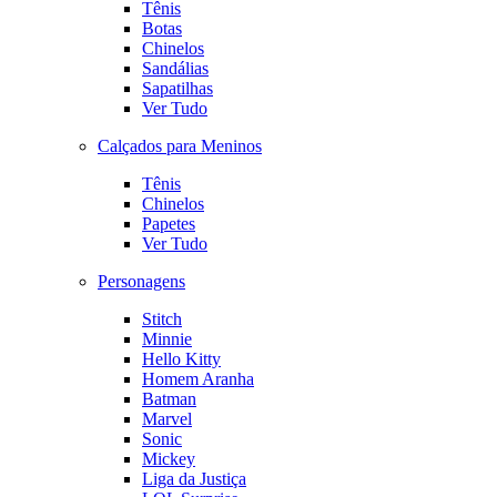
Tênis
Botas
Chinelos
Sandálias
Sapatilhas
Ver Tudo
Calçados para Meninos
Tênis
Chinelos
Papetes
Ver Tudo
Personagens
Stitch
Minnie
Hello Kitty
Homem Aranha
Batman
Marvel
Sonic
Mickey
Liga da Justiça