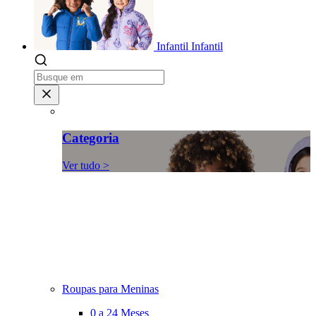
Infantil
Infantil
Categoria
Ver tudo >
Roupas para Meninas
0 a 24 Meses