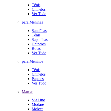
Tênis
Chinelos
Ver Tudo
para Meninas
Sandálias
Tênis
Sapatilhas
Chinelos
Botas
Ver Tudo
para Meninos
Tênis
Chinelos
Papetes
Ver Tudo
Marcas
Via Uno
Modare
Moleca