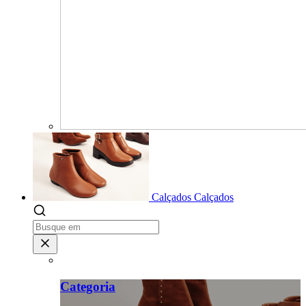
Calçados
Calçados
Categoria