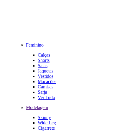
Feminino
Calças
Shorts
Saias
Jaquetas
Vestidos
Macacões
Camisas
Sarja
Ver Tudo
Modelagem
Skinny
Wide Leg
Cigarrete