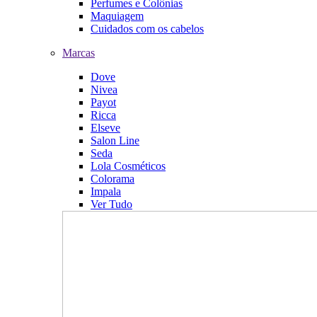
Perfumes e Colônias
Maquiagem
Cuidados com os cabelos
Marcas
Dove
Nivea
Payot
Ricca
Elseve
Salon Line
Seda
Lola Cosméticos
Colorama
Impala
Ver Tudo