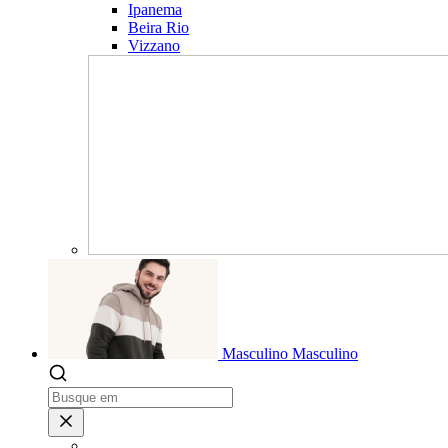
Ipanema
Beira Rio
Vizzano
Masculino
Masculino