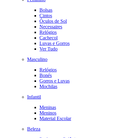
Bolsas
Cintos
Óculos de Sol
Necessaires
Relógios
Cachecol
Luvas e Gorros
Ver Tudo
Masculino
Relógios
Bonés
Gorros e Luvas
Mochilas
Infantil
Meninas
Meninos
Material Escolar
Beleza