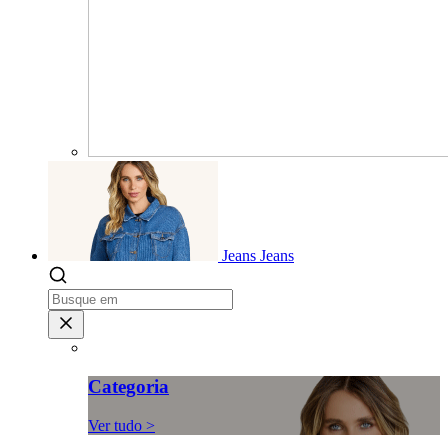
Jeans
Jeans
Categoria
Ver tudo >