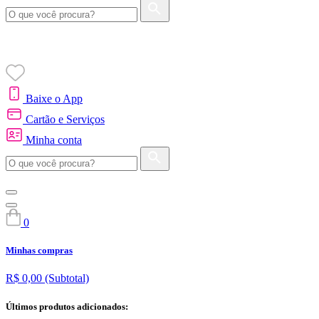
Baixe o App
Cartão e Serviços
Minha conta
0
Minhas compras
R$ 0,00
(Subtotal)
Últimos produtos adicionados: