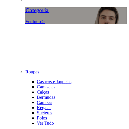
Categoria
Ver tudo >
Roupas
Casacos e Jaquetas
Camisetas
Calças
Bermudas
Camisas
Regatas
Suéteres
Polos
Ver Tudo