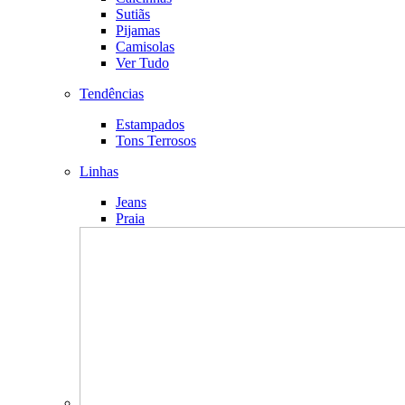
Sutiãs
Pijamas
Camisolas
Ver Tudo
Tendências
Estampados
Tons Terrosos
Linhas
Jeans
Praia