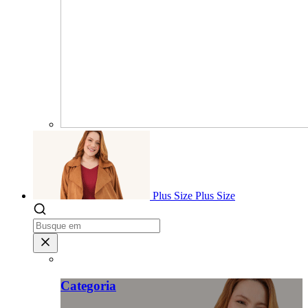
Plus Size
Plus Size
Categoria