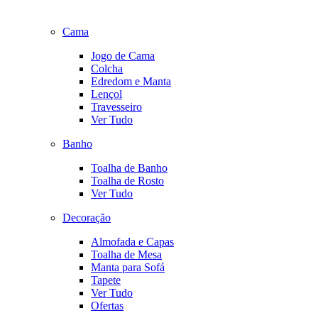
Cama
Jogo de Cama
Colcha
Edredom e Manta
Lençol
Travesseiro
Ver Tudo
Banho
Toalha de Banho
Toalha de Rosto
Ver Tudo
Decoração
Almofada e Capas
Toalha de Mesa
Manta para Sofá
Tapete
Ver Tudo
Ofertas