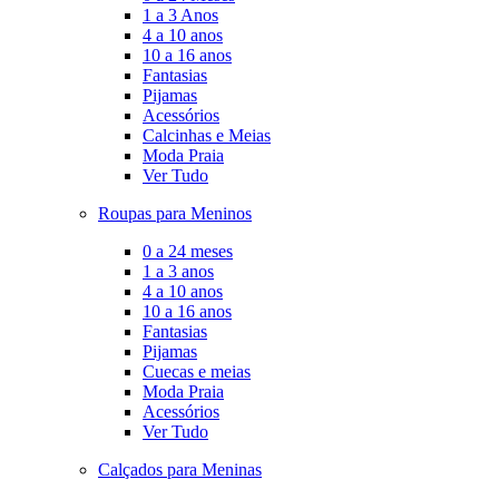
1 a 3 Anos
4 a 10 anos
10 a 16 anos
Fantasias
Pijamas
Acessórios
Calcinhas e Meias
Moda Praia
Ver Tudo
Roupas para Meninos
0 a 24 meses
1 a 3 anos
4 a 10 anos
10 a 16 anos
Fantasias
Pijamas
Cuecas e meias
Moda Praia
Acessórios
Ver Tudo
Calçados para Meninas