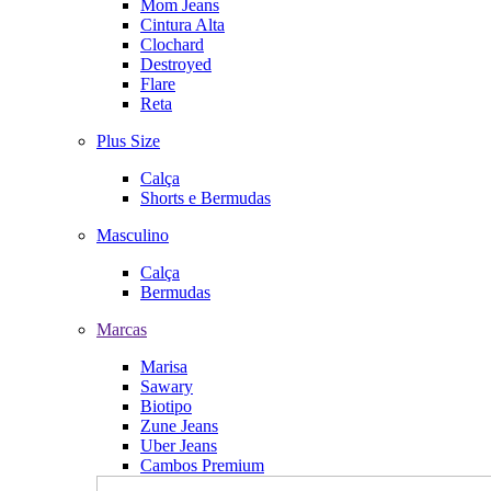
Mom Jeans
Cintura Alta
Clochard
Destroyed
Flare
Reta
Plus Size
Calça
Shorts e Bermudas
Masculino
Calça
Bermudas
Marcas
Marisa
Sawary
Biotipo
Zune Jeans
Uber Jeans
Cambos Premium