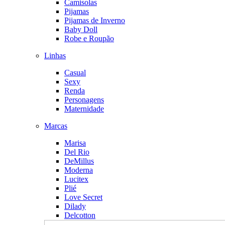
Camisolas
Pijamas
Pijamas de Inverno
Baby Doll
Robe e Roupão
Linhas
Casual
Sexy
Renda
Personagens
Maternidade
Marcas
Marisa
Del Rio
DeMillus
Moderna
Lucitex
Plié
Love Secret
Dilady
Delcotton