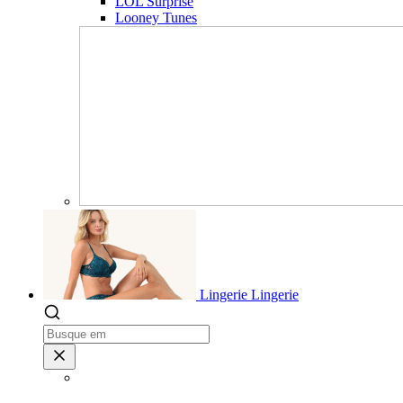
LOL Surprise
Looney Tunes
Lingerie
Lingerie