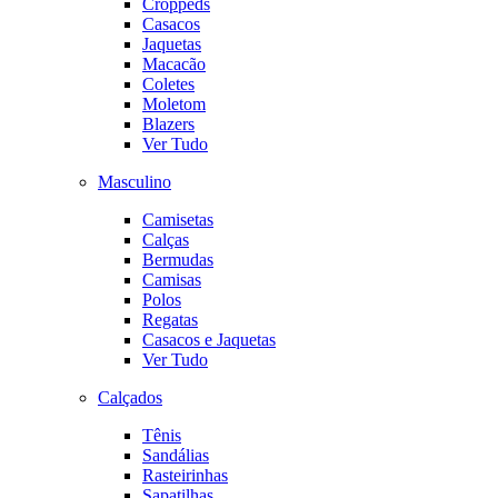
Croppeds
Casacos
Jaquetas
Macacão
Coletes
Moletom
Blazers
Ver Tudo
Masculino
Camisetas
Calças
Bermudas
Camisas
Polos
Regatas
Casacos e Jaquetas
Ver Tudo
Calçados
Tênis
Sandálias
Rasteirinhas
Sapatilhas