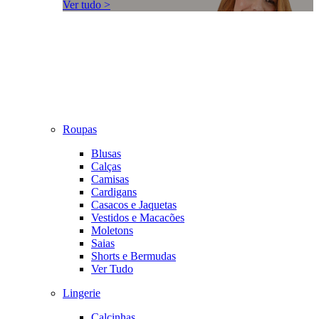
Ver tudo >
Roupas
Blusas
Calças
Camisas
Cardigans
Casacos e Jaquetas
Vestidos e Macacões
Moletons
Saias
Shorts e Bermudas
Ver Tudo
Lingerie
Calcinhas