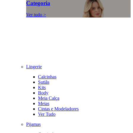
Categoria
Ver tudo >
Lingerie
Calcinhas
Sutiãs
Kits
Body
Meia Calça
Meias
Cintas e Modeladores
Ver Tudo
Pijamas