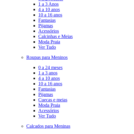
1 a 3 Anos
4 a 10 anos
10 a 16 anos
Fantasias
Pijamas
Acessórios
Calcinhas e Meias
Moda Praia
Ver Tudo
Roupas para Meninos
0 a 24 meses
1 a 3 anos
4 a 10 anos
10 a 16 anos
Fantasias
Pijamas
Cuecas e meias
Moda Praia
Acessórios
Ver Tudo
Calçados para Meninas