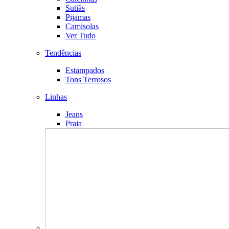
Sutiãs
Pijamas
Camisolas
Ver Tudo
Tendências
Estampados
Tons Terrosos
Linhas
Jeans
Praia