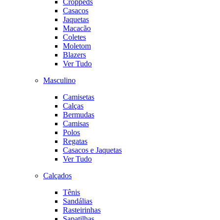
Croppeds
Casacos
Jaquetas
Macacão
Coletes
Moletom
Blazers
Ver Tudo
Masculino
Camisetas
Calças
Bermudas
Camisas
Polos
Regatas
Casacos e Jaquetas
Ver Tudo
Calçados
Tênis
Sandálias
Rasteirinhas
Sapatilhas