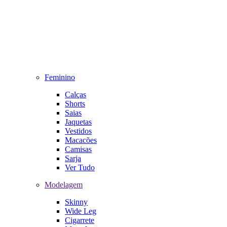
Feminino
Calças
Shorts
Saias
Jaquetas
Vestidos
Macacões
Camisas
Sarja
Ver Tudo
Modelagem
Skinny
Wide Leg
Cigarrete