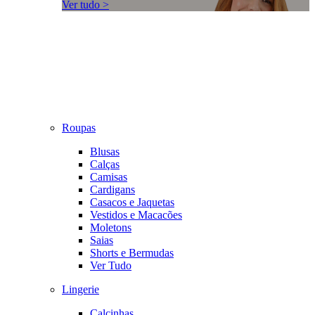
Ver tudo >
Roupas
Blusas
Calças
Camisas
Cardigans
Casacos e Jaquetas
Vestidos e Macacões
Moletons
Saias
Shorts e Bermudas
Ver Tudo
Lingerie
Calcinhas