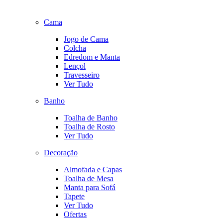
Cama
Jogo de Cama
Colcha
Edredom e Manta
Lençol
Travesseiro
Ver Tudo
Banho
Toalha de Banho
Toalha de Rosto
Ver Tudo
Decoração
Almofada e Capas
Toalha de Mesa
Manta para Sofá
Tapete
Ver Tudo
Ofertas