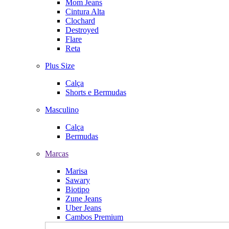
Mom Jeans
Cintura Alta
Clochard
Destroyed
Flare
Reta
Plus Size
Calça
Shorts e Bermudas
Masculino
Calça
Bermudas
Marcas
Marisa
Sawary
Biotipo
Zune Jeans
Uber Jeans
Cambos Premium