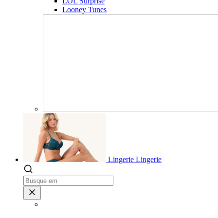
LOL Surprise
Looney Tunes
Lingerie
Lingerie