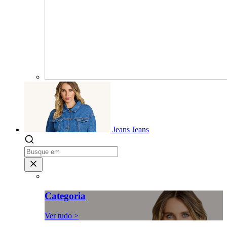
Jeans
Jeans
Categoria
Ver tudo >