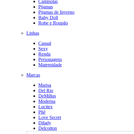
Camisolas
Pijamas
Pijamas de Inverno
Baby Doll
Robe e Roupão
Linhas
Casual
Sexy
Renda
Personagens
Maternidade
Marcas
Marisa
Del Rio
DeMillus
Moderna
Lucitex
Plié
Love Secret
Dilady
Delcotton