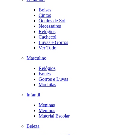
Bolsas
Cintos
Óculos de Sol
Necessaires
Relógios
Cachecol
Luvas e Gorros
Ver Tudo
Masculino
Relógios
Bonés
Gorros e Luvas
Mochilas
Infantil
Meninas
Meninos
Material Escolar
Beleza