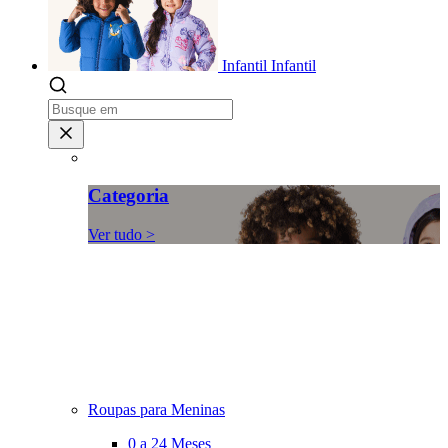
Infantil
Infantil
Categoria
Ver tudo >
Roupas para Meninas
0 a 24 Meses