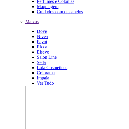
Perfumes e Colônias
Maquiagem
Cuidados com os cabelos
Marcas
Dove
Nivea
Payot
Ricca
Elseve
Salon Line
Seda
Lola Cosméticos
Colorama
Impala
Ver Tudo