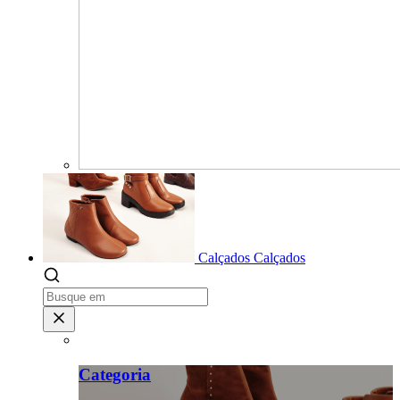
Calçados
Calçados
Categoria