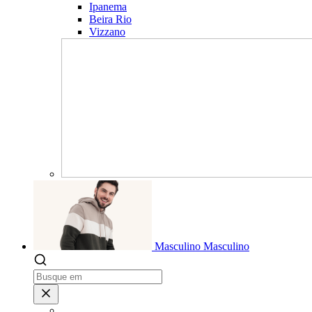
Ipanema
Beira Rio
Vizzano
Masculino
Masculino