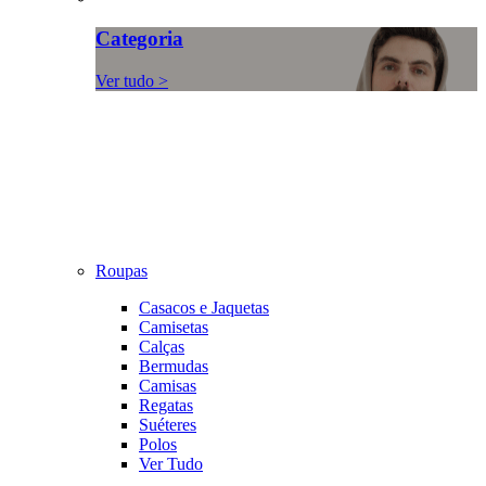
Categoria
Ver tudo >
Roupas
Casacos e Jaquetas
Camisetas
Calças
Bermudas
Camisas
Regatas
Suéteres
Polos
Ver Tudo