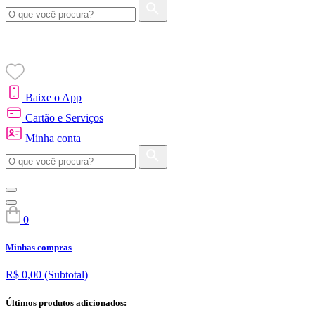
Baixe o App
Cartão e Serviços
Minha conta
0
Minhas compras
R$ 0,00
(Subtotal)
Últimos produtos adicionados: