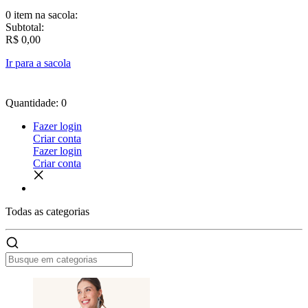
0 item
na sacola:
Subtotal:
R$ 0,00
Ir para a sacola
Quantidade: 0
Fazer login
Criar conta
Fazer login
Criar conta
Todas as
categorias