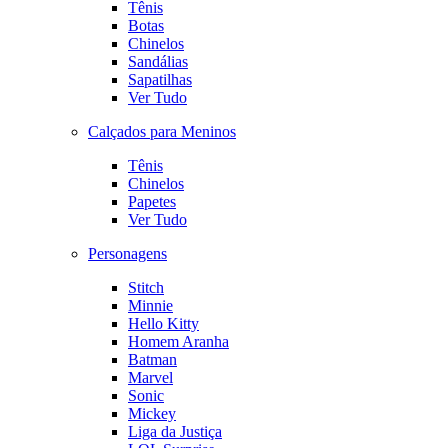
Tênis
Botas
Chinelos
Sandálias
Sapatilhas
Ver Tudo
Calçados para Meninos
Tênis
Chinelos
Papetes
Ver Tudo
Personagens
Stitch
Minnie
Hello Kitty
Homem Aranha
Batman
Marvel
Sonic
Mickey
Liga da Justiça