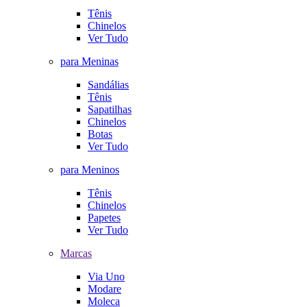
Tênis
Chinelos
Ver Tudo
para Meninas
Sandálias
Tênis
Sapatilhas
Chinelos
Botas
Ver Tudo
para Meninos
Tênis
Chinelos
Papetes
Ver Tudo
Marcas
Via Uno
Modare
Moleca