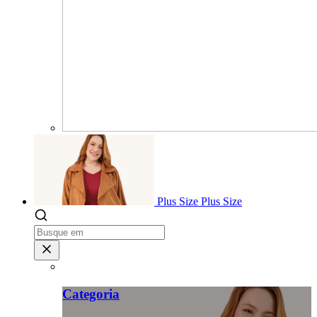
Plus Size
Plus Size
Categoria