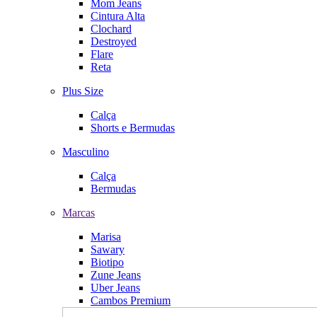
Mom Jeans
Cintura Alta
Clochard
Destroyed
Flare
Reta
Plus Size
Calça
Shorts e Bermudas
Masculino
Calça
Bermudas
Marcas
Marisa
Sawary
Biotipo
Zune Jeans
Uber Jeans
Cambos Premium