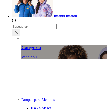
Infantil
Infantil
Categoria
Ver tudo >
Roupas para Meninas
0 a 24 Meses