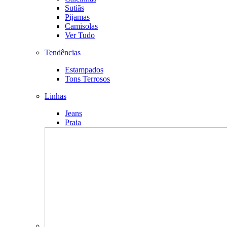
Sutiãs
Pijamas
Camisolas
Ver Tudo
Tendências
Estampados
Tons Terrosos
Linhas
Jeans
Praia