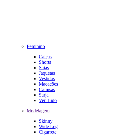
Feminino
Calças
Shorts
Saias
Jaquetas
Vestidos
Macacões
Camisas
Sarja
Ver Tudo
Modelagem
Skinny
Wide Leg
Cigarrete