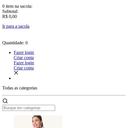
0 item
na sacola:
Subtotal:
R$ 0,00
Ir para a sacola
Quantidade: 0
Fazer login
Criar conta
Fazer login
Criar conta
Todas as
categorias