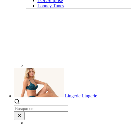
LOL Surprise
Looney Tunes
Lingerie
Lingerie