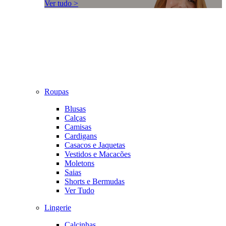
Ver tudo >
Roupas
Blusas
Calças
Camisas
Cardigans
Casacos e Jaquetas
Vestidos e Macacões
Moletons
Saias
Shorts e Bermudas
Ver Tudo
Lingerie
Calcinhas