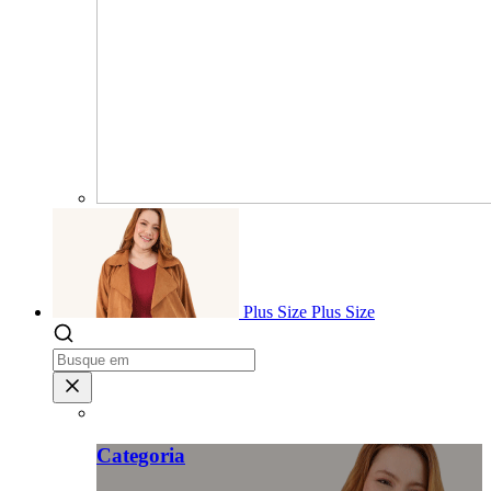
Plus Size
Plus Size
Categoria