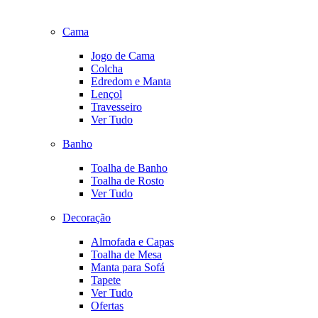
Cama
Jogo de Cama
Colcha
Edredom e Manta
Lençol
Travesseiro
Ver Tudo
Banho
Toalha de Banho
Toalha de Rosto
Ver Tudo
Decoração
Almofada e Capas
Toalha de Mesa
Manta para Sofá
Tapete
Ver Tudo
Ofertas