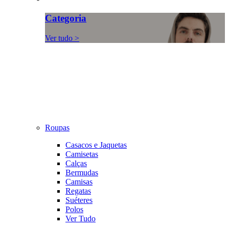
Categoria
Ver tudo >
Roupas
Casacos e Jaquetas
Camisetas
Calças
Bermudas
Camisas
Regatas
Suéteres
Polos
Ver Tudo