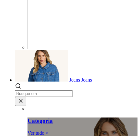
Jeans
Jeans
Categoria
Ver tudo >