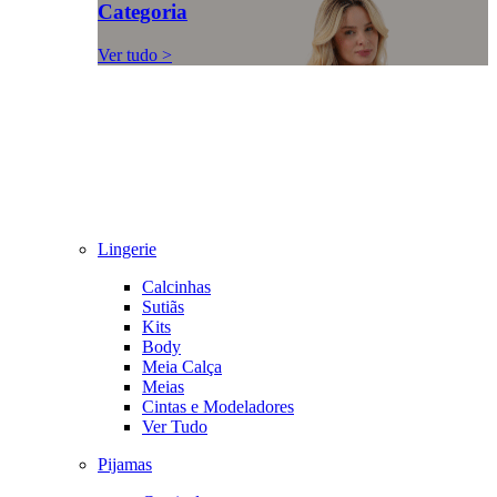
Categoria
Ver tudo >
Lingerie
Calcinhas
Sutiãs
Kits
Body
Meia Calça
Meias
Cintas e Modeladores
Ver Tudo
Pijamas