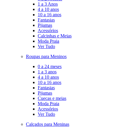
1 a 3 Anos
4 a 10 anos
10 a 16 anos
Fantasias
Pijamas
Acessórios
Calcinhas e Meias
Moda Praia
Ver Tudo
Roupas para Meninos
0 a 24 meses
1 a 3 anos
4 a 10 anos
10 a 16 anos
Fantasias
Pijamas
Cuecas e meias
Moda Praia
Acessórios
Ver Tudo
Calçados para Meninas