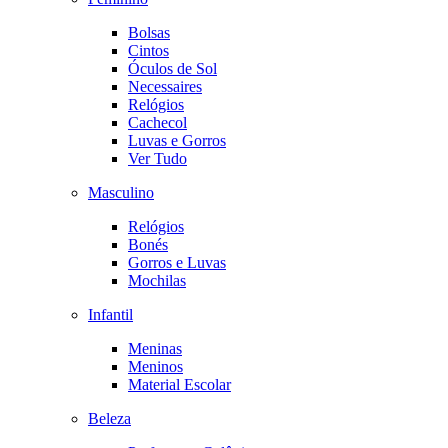
Bolsas
Cintos
Óculos de Sol
Necessaires
Relógios
Cachecol
Luvas e Gorros
Ver Tudo
Masculino
Relógios
Bonés
Gorros e Luvas
Mochilas
Infantil
Meninas
Meninos
Material Escolar
Beleza