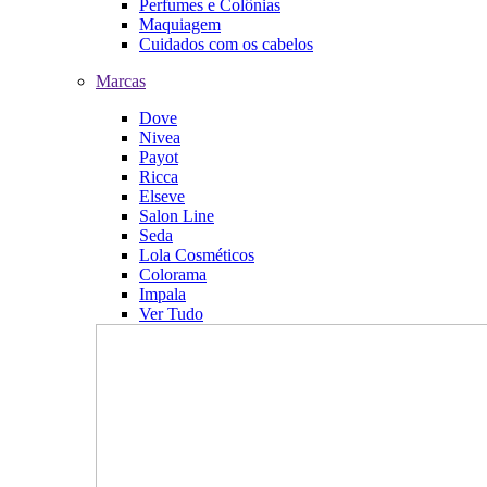
Perfumes e Colônias
Maquiagem
Cuidados com os cabelos
Marcas
Dove
Nivea
Payot
Ricca
Elseve
Salon Line
Seda
Lola Cosméticos
Colorama
Impala
Ver Tudo