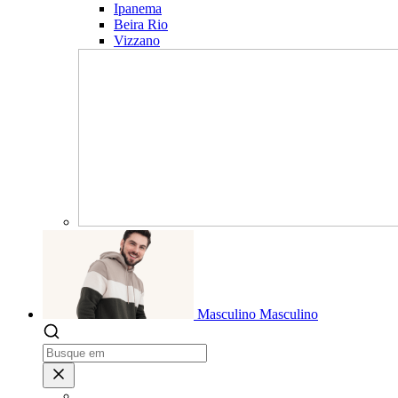
Ipanema
Beira Rio
Vizzano
Masculino
Masculino