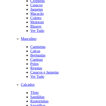
Croppeds
Casacos
Jaquetas
Macacão
Coletes
Moletom
Blazers
Ver Tudo
Masculino
Camisetas
Calças
Bermudas
Camisas
Polos
Regatas
Casacos e Jaquetas
Ver Tudo
Calçados
Tênis
Sandálias
Rasteirinhas
Sapatilhas