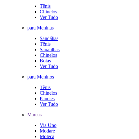
Tênis
Chinelos
Ver Tudo
para Meninas
Sandálias
Tênis
Sapatilhas
Chinelos
Botas
Ver Tudo
para Meninos
Tênis
Chinelos
Papetes
Ver Tudo
Marcas
Via Uno
Modare
Moleca