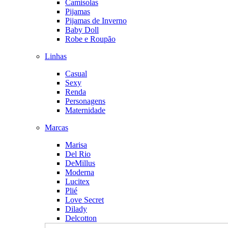
Camisolas
Pijamas
Pijamas de Inverno
Baby Doll
Robe e Roupão
Linhas
Casual
Sexy
Renda
Personagens
Maternidade
Marcas
Marisa
Del Rio
DeMillus
Moderna
Lucitex
Plié
Love Secret
Dilady
Delcotton