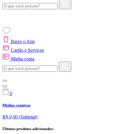
Baixe o App
Cartão e Serviços
Minha conta
0
Minhas compras
R$ 0,00
(Subtotal)
Últimos produtos adicionados: