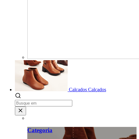
Calçados
Calçados
Categoria