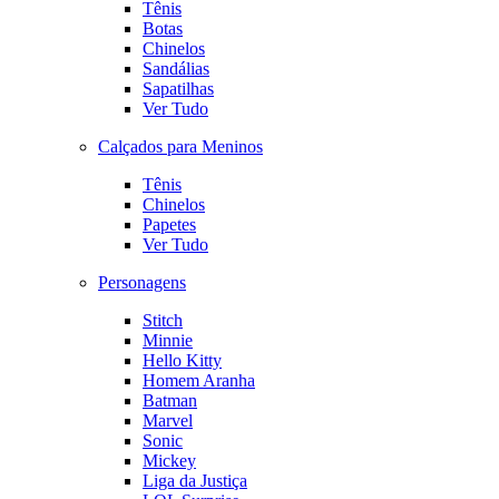
Tênis
Botas
Chinelos
Sandálias
Sapatilhas
Ver Tudo
Calçados para Meninos
Tênis
Chinelos
Papetes
Ver Tudo
Personagens
Stitch
Minnie
Hello Kitty
Homem Aranha
Batman
Marvel
Sonic
Mickey
Liga da Justiça