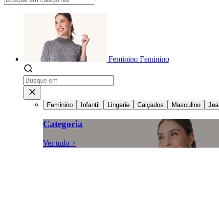
Feminino
Feminino
Feminino
Infantil
Lingerie
Calçados
Masculino
Jea
Categoria
Ver tudo >