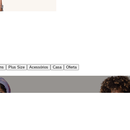
ns
Plus Size
Acessórios
Casa
Oferta