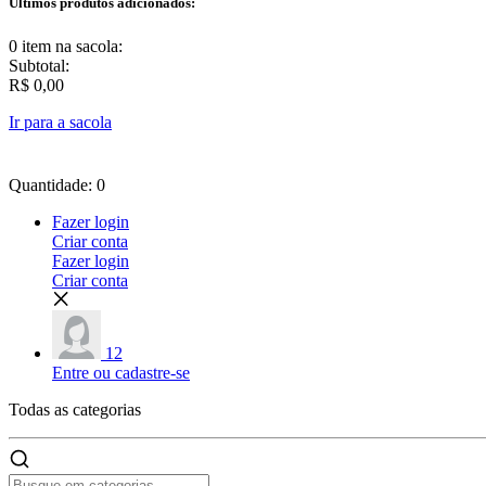
Últimos produtos adicionados:
0 item
na sacola:
Subtotal:
R$ 0,00
Ir para a sacola
Quantidade: 0
Fazer login
Criar conta
Fazer login
Criar conta
12
Entre ou cadastre-se
Todas as
categorias