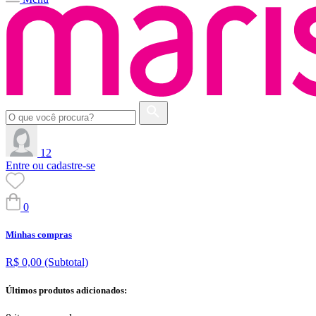
12
Entre ou cadastre-se
0
Minhas compras
R$ 0,00
(Subtotal)
Últimos produtos adicionados: