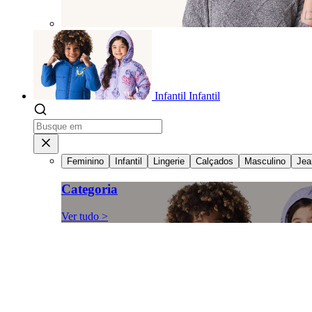
Infantil
Infantil
Feminino
Infantil
Lingerie
Calçados
Masculino
Jea
Categoria
Ver tudo >