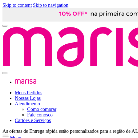
Skip to content
Skip to navigation
Meus Pedidos
Nossas Lojas
Atendimento
Como comprar
Fale conosco
Cartões e Serviços
As ofertas de
Entrega rápida
estão personalizados para a região de
A
Menu