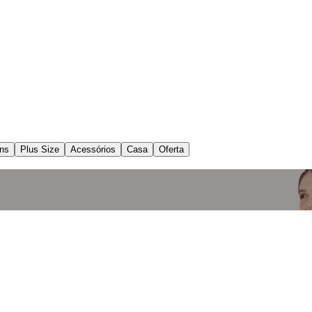
ns
Plus Size
Acessórios
Casa
Oferta