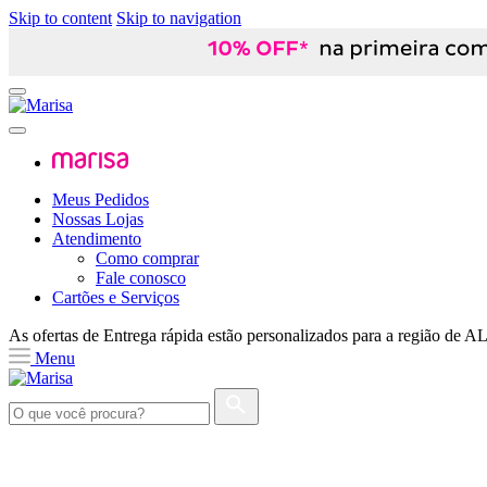
Skip to content
Skip to navigation
Meus Pedidos
Nossas Lojas
Atendimento
Como comprar
Fale conosco
Cartões e Serviços
As ofertas de
Entrega rápida
estão personalizados para a região de
A
Menu