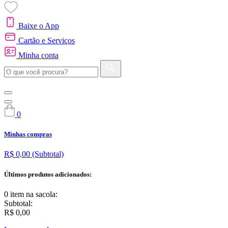
Baixe o App
Cartão e Serviços
Minha conta
0
Minhas compras
R$ 0,00
(Subtotal)
Últimos produtos adicionados:
0 item
na sacola:
Subtotal:
R$ 0,00