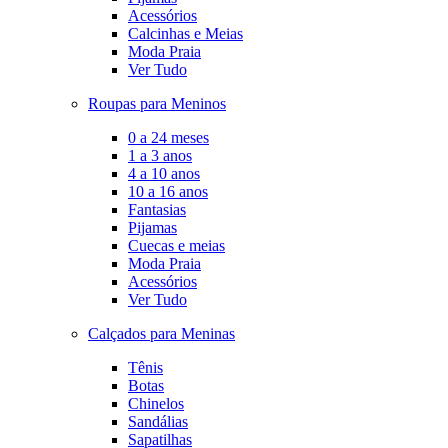
Acessórios
Calcinhas e Meias
Moda Praia
Ver Tudo
Roupas para Meninos
0 a 24 meses
1 a 3 anos
4 a 10 anos
10 a 16 anos
Fantasias
Pijamas
Cuecas e meias
Moda Praia
Acessórios
Ver Tudo
Calçados para Meninas
Tênis
Botas
Chinelos
Sandálias
Sapatilhas