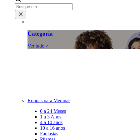
Categoria
Ver tudo >
Roupas para Meninas
0 a 24 Meses
1 a 3 Anos
4 a 10 anos
10 a 16 anos
Fantasias
Pijamas