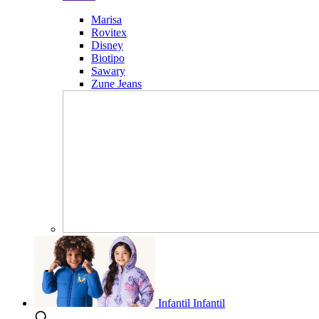
Marisa
Rovitex
Disney
Biotipo
Sawary
Zune Jeans
Infantil
Infantil