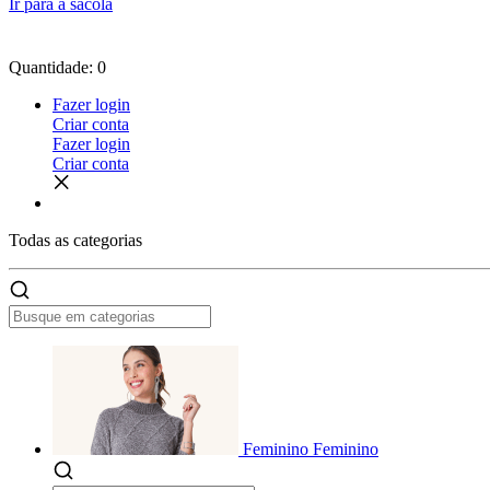
Ir para a sacola
Quantidade: 0
Fazer login
Criar conta
Fazer login
Criar conta
Todas as
categorias
Feminino
Feminino