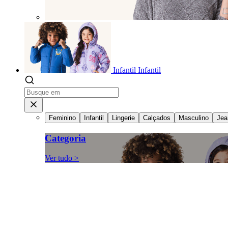
Infantil
Infantil
Feminino
Infantil
Lingerie
Calçados
Masculino
Jea
Categoria
Ver tudo >