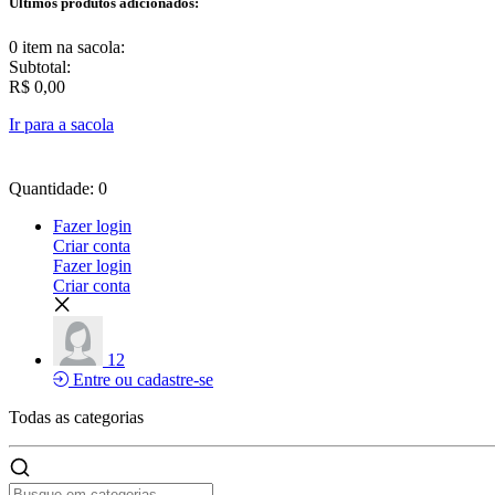
Últimos produtos adicionados:
0 item
na sacola:
Subtotal:
R$ 0,00
Ir para a sacola
Quantidade: 0
Fazer login
Criar conta
Fazer login
Criar conta
12
Entre ou cadastre-se
Todas as
categorias