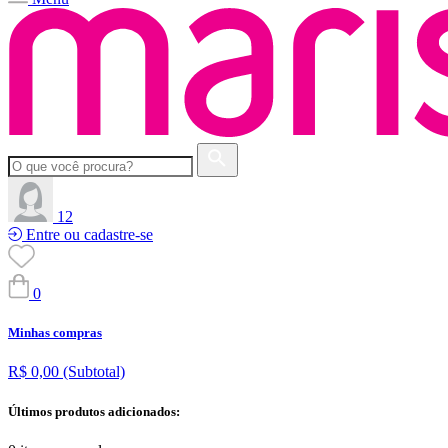
12
Entre ou cadastre-se
0
Minhas compras
R$ 0,00
(Subtotal)
Últimos produtos adicionados: