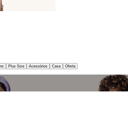
ns
Plus Size
Acessórios
Casa
Oferta