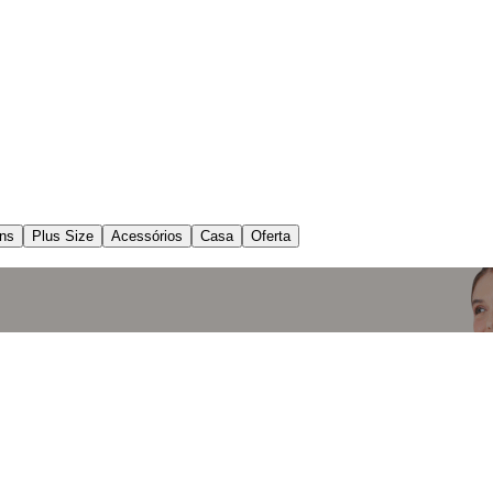
ns
Plus Size
Acessórios
Casa
Oferta