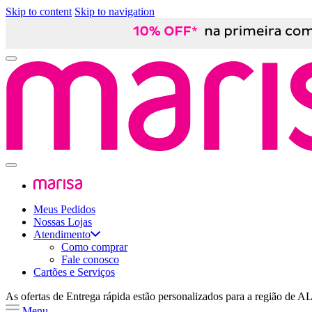
Skip to content
Skip to navigation
Meus Pedidos
Nossas Lojas
Atendimento
Como comprar
Fale conosco
Cartões e Serviços
As ofertas de
Entrega rápida
estão personalizados para a região de
A
Menu