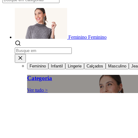
Feminino
Feminino
Feminino
Infantil
Lingerie
Calçados
Masculino
Jea
Categoria
Ver tudo >