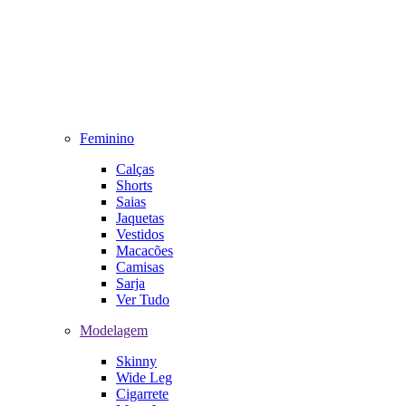
Feminino
Calças
Shorts
Saias
Jaquetas
Vestidos
Macacões
Camisas
Sarja
Ver Tudo
Modelagem
Skinny
Wide Leg
Cigarrete