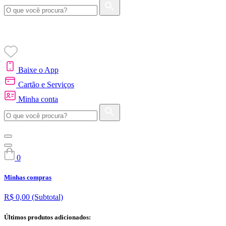
Baixe o App
Cartão e Serviços
Minha conta
0
Minhas compras
R$ 0,00
(Subtotal)
Últimos produtos adicionados: