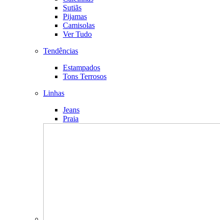
Sutiãs
Pijamas
Camisolas
Ver Tudo
Tendências
Estampados
Tons Terrosos
Linhas
Jeans
Praia