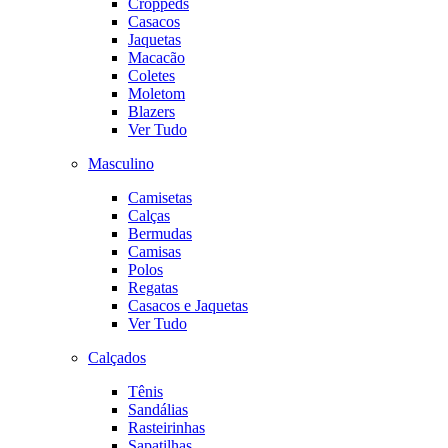
Croppeds
Casacos
Jaquetas
Macacão
Coletes
Moletom
Blazers
Ver Tudo
Masculino
Camisetas
Calças
Bermudas
Camisas
Polos
Regatas
Casacos e Jaquetas
Ver Tudo
Calçados
Tênis
Sandálias
Rasteirinhas
Sapatilhas