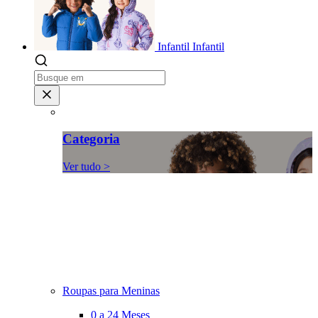
Infantil
Infantil
Categoria
Ver tudo >
Roupas para Meninas
0 a 24 Meses