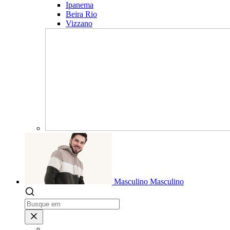
Ipanema
Beira Rio
Vizzano
Masculino
Masculino