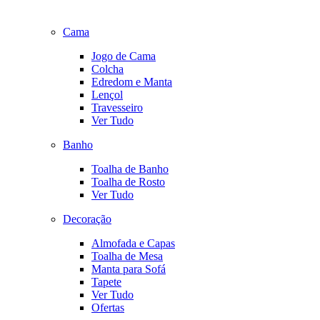
Cama
Jogo de Cama
Colcha
Edredom e Manta
Lençol
Travesseiro
Ver Tudo
Banho
Toalha de Banho
Toalha de Rosto
Ver Tudo
Decoração
Almofada e Capas
Toalha de Mesa
Manta para Sofá
Tapete
Ver Tudo
Ofertas