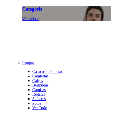
Categoria
Ver tudo >
Roupas
Casacos e Jaquetas
Camisetas
Calças
Bermudas
Camisas
Regatas
Suéteres
Polos
Ver Tudo