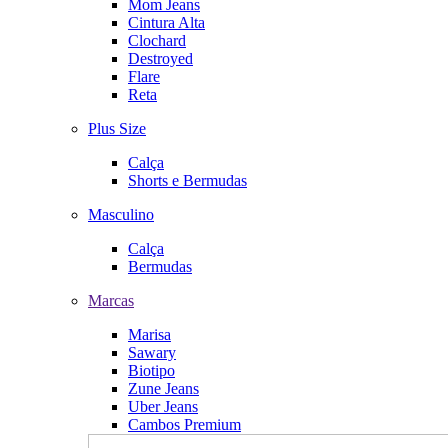
Mom Jeans
Cintura Alta
Clochard
Destroyed
Flare
Reta
Plus Size
Calça
Shorts e Bermudas
Masculino
Calça
Bermudas
Marcas
Marisa
Sawary
Biotipo
Zune Jeans
Uber Jeans
Cambos Premium