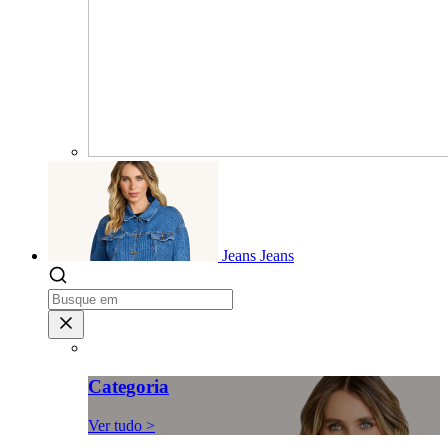
Jeans
Jeans
Categoria
Ver tudo >