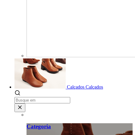
Calçados
Calçados
Categoria