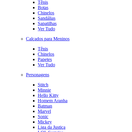
Tênis
Botas
Chinelos
Sandálias
Sapatilhas
Ver Tudo
Calçados para Meninos
Tênis
Chinelos
Papetes
Ver Tudo
Personagens
Stitch
Minnie
Hello Kitty
Homem Aranha
Batman
Marvel
Sonic
Mickey
Liga da Justiça