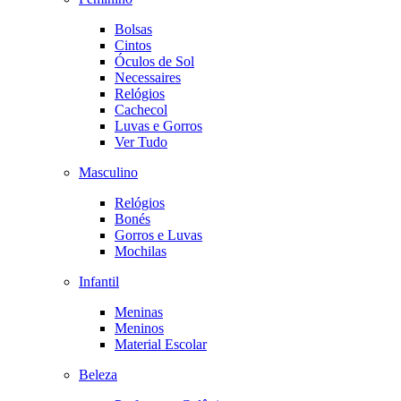
Bolsas
Cintos
Óculos de Sol
Necessaires
Relógios
Cachecol
Luvas e Gorros
Ver Tudo
Masculino
Relógios
Bonés
Gorros e Luvas
Mochilas
Infantil
Meninas
Meninos
Material Escolar
Beleza