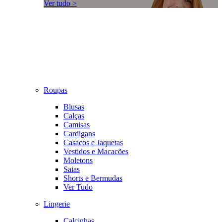
Ver tudo >
Roupas
Blusas
Calças
Camisas
Cardigans
Casacos e Jaquetas
Vestidos e Macacões
Moletons
Saias
Shorts e Bermudas
Ver Tudo
Lingerie
Calcinhas