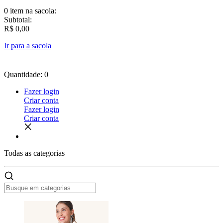
0 item
na sacola:
Subtotal:
R$ 0,00
Ir para a sacola
Quantidade: 0
Fazer login
Criar conta
Fazer login
Criar conta
Todas as
categorias