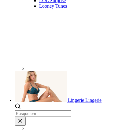
LOL Surprise
Looney Tunes
Lingerie
Lingerie