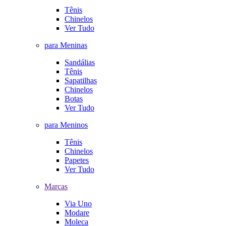
Tênis
Chinelos
Ver Tudo
para Meninas
Sandálias
Tênis
Sapatilhas
Chinelos
Botas
Ver Tudo
para Meninos
Tênis
Chinelos
Papetes
Ver Tudo
Marcas
Via Uno
Modare
Moleca