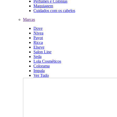
Perfumes e Colônias
Maquiagem
Cuidados com os cabelos
Marcas
Dove
Nivea
Payot
Ricca
Elseve
Salon Line
Seda
Lola Cosméticos
Colorama
Impala
Ver Tudo