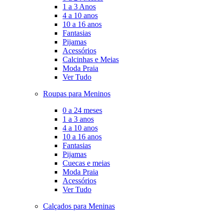
1 a 3 Anos
4 a 10 anos
10 a 16 anos
Fantasias
Pijamas
Acessórios
Calcinhas e Meias
Moda Praia
Ver Tudo
Roupas para Meninos
0 a 24 meses
1 a 3 anos
4 a 10 anos
10 a 16 anos
Fantasias
Pijamas
Cuecas e meias
Moda Praia
Acessórios
Ver Tudo
Calçados para Meninas