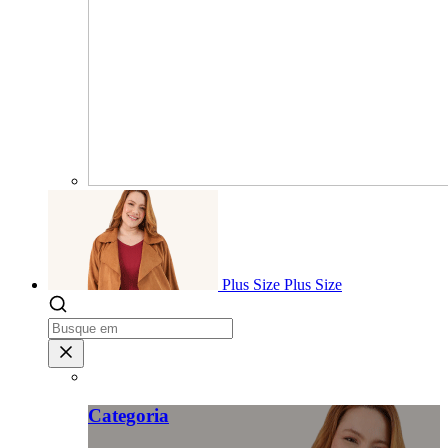
Plus Size
Plus Size
Categoria