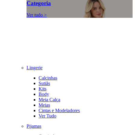
Categoria
Ver tudo >
Lingerie
Calcinhas
Sutiãs
Kits
Body
Meia Calça
Meias
Cintas e Modeladores
Ver Tudo
Pijamas