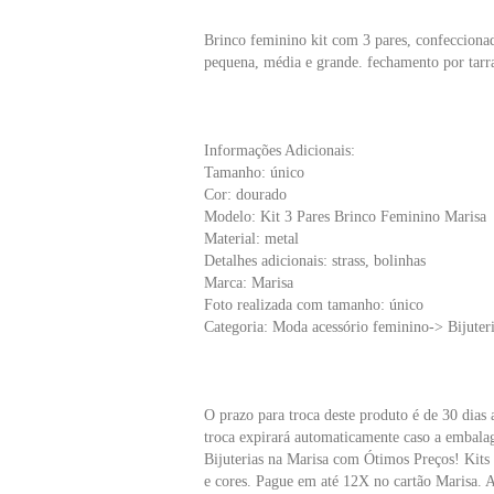
Brinco feminino kit com 3 pares, confecciona
pequena, média e grande. fechamento por tarr
Informações Adicionais:
Tamanho: único
Cor: dourado
Modelo: Kit 3 Pares Brinco Feminino Marisa
Material: metal
Detalhes adicionais: strass, bolinhas
Marca: Marisa
Foto realizada com tamanho: único
Categoria: Moda acessório feminino-> Bijuteri
O prazo para troca deste produto é de 30 dias a
troca expirará automaticamente caso a embala
Bijuterias na Marisa com Ótimos Preços! Kits 
e cores. Pague em até 12X no cartão Marisa. 