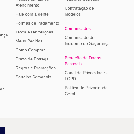
Atendimento
Contratação de
Fale com a gente
Modelos
Formas de Pagamento
Comunicados
Troca e Devoluções
ança
Comunicado de
Meus Pedidos
Incidente de Segurança
Como Comprar
Proteção de Dados
Prazo de Entrega
Pessoais
Regras e Promoções
Canal de Privacidade -
Sorteios Semanais
LGPD
Política de Privacidade
ias
Geral
l