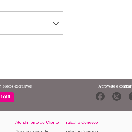
m preços exclusivos:
Aproveite e compart
 AQUI
Atendimento ao Cliente
Trabalhe Conosco
Nossos canais de
Trabalhe Conosco