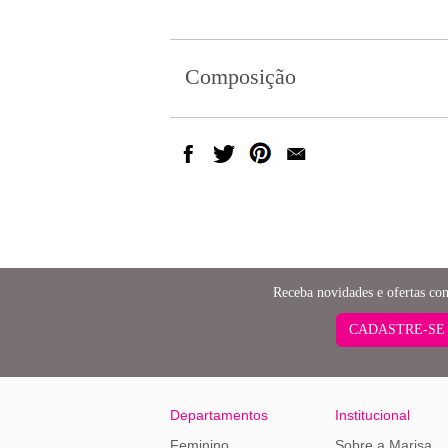
Composição
Receba novidades e ofertas co
CADASTRE-SE
Departamentos
Institucional
Feminino
Sobre a Marisa