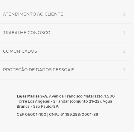
ATENDIMENTO AO CLIENTE
TRABALHE CONOSCO
COMUNICADOS
PROTEÇÃO DE DADOS PESSOAIS
Lojas Marisa S/A.
Avenida Francisco Matarazzo, 1.500
Torre Los Angeles - 2º andar (conjunto 21-22), Água
Branca - São Paulo/SP.
CEP 05001-100 | CNPJ 61.189.288/0001-89