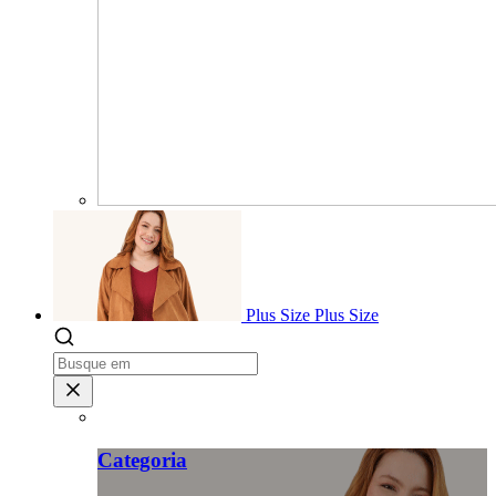
Plus Size
Plus Size
Categoria