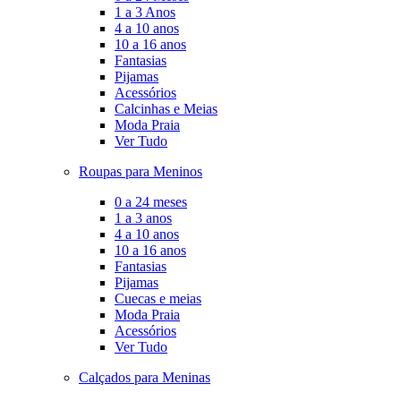
1 a 3 Anos
4 a 10 anos
10 a 16 anos
Fantasias
Pijamas
Acessórios
Calcinhas e Meias
Moda Praia
Ver Tudo
Roupas para Meninos
0 a 24 meses
1 a 3 anos
4 a 10 anos
10 a 16 anos
Fantasias
Pijamas
Cuecas e meias
Moda Praia
Acessórios
Ver Tudo
Calçados para Meninas