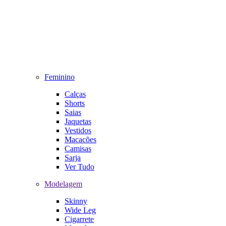
Feminino
Calças
Shorts
Saias
Jaquetas
Vestidos
Macacões
Camisas
Sarja
Ver Tudo
Modelagem
Skinny
Wide Leg
Cigarrete