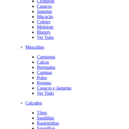
Croppeds
Casacos
Jaquetas
Macacão
Coletes
Moletom
Blazers
Ver Tudo
Masculino
Camisetas
Calças
Bermudas
Camisas
Polos
Regatas
Casacos e Jaquetas
Ver Tudo
Calçados
Tênis
Sandálias
Rasteirinhas
Sapatilhas