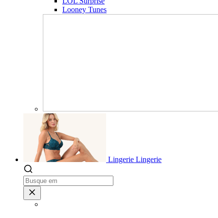
LOL Surprise
Looney Tunes
Lingerie
Lingerie