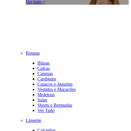
Ver tudo >
Roupas
Blusas
Calças
Camisas
Cardigans
Casacos e Jaquetas
Vestidos e Macacões
Moletons
Saias
Shorts e Bermudas
Ver Tudo
Lingerie
Calcinhas