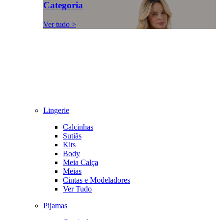
Categoria
Ver tudo >
Lingerie
Calcinhas
Sutiãs
Kits
Body
Meia Calça
Meias
Cintas e Modeladores
Ver Tudo
Pijamas