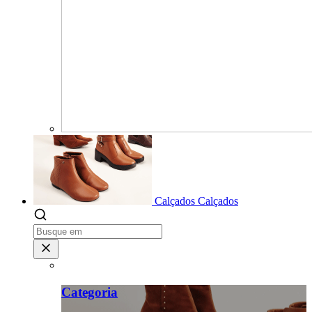
Calçados
Calçados
Categoria