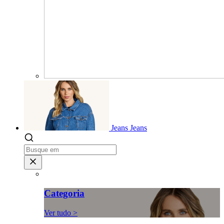
Jeans
Jeans
Categoria
Ver tudo >