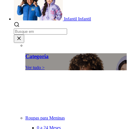
Infantil
Infantil
Categoria
Ver tudo >
Roupas para Meninas
0 a 24 Meses