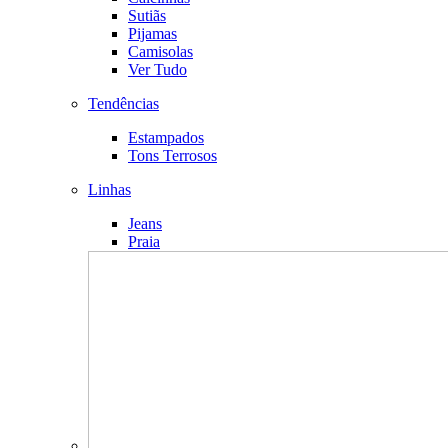
Sutiãs
Pijamas
Camisolas
Ver Tudo
Tendências
Estampados
Tons Terrosos
Linhas
Jeans
Praia