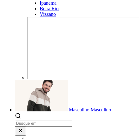
Ipanema
Beira Rio
Vizzano
Masculino
Masculino