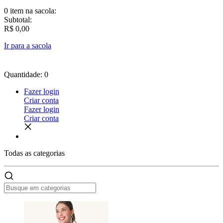
0 item
na sacola:
Subtotal:
R$ 0,00
Ir para a sacola
Quantidade: 0
Fazer login
Criar conta
Fazer login
Criar conta
Todas as
categorias