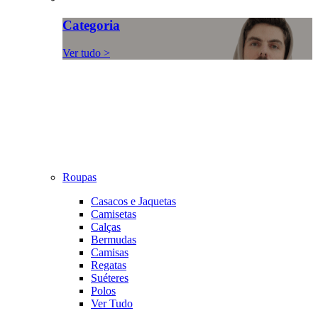
Categoria
Ver tudo >
Roupas
Casacos e Jaquetas
Camisetas
Calças
Bermudas
Camisas
Regatas
Suéteres
Polos
Ver Tudo