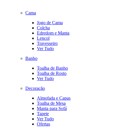
Cama
Jogo de Cama
Colcha
Edredom e Manta
Lençol
Travesseiro
Ver Tudo
Banho
Toalha de Banho
Toalha de Rosto
Ver Tudo
Decoração
Almofada e Capas
Toalha de Mesa
Manta para Sofá
Tapete
Ver Tudo
Ofertas