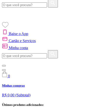
Baixe o App
Cartão e Serviços
Minha conta
0
Minhas compras
R$ 0,00
(Subtotal)
Últimos produtos adicionados: