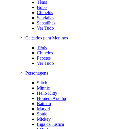
Tênis
Botas
Chinelos
Sandálias
Sapatilhas
Ver Tudo
Calçados para Meninos
Tênis
Chinelos
Papetes
Ver Tudo
Personagens
Stitch
Minnie
Hello Kitty
Homem Aranha
Batman
Marvel
Sonic
Mickey
Liga da Justiça