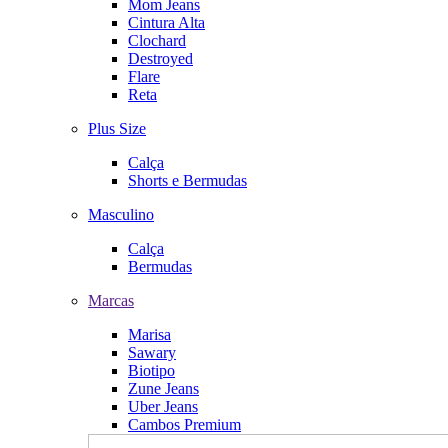
Mom Jeans
Cintura Alta
Clochard
Destroyed
Flare
Reta
Plus Size
Calça
Shorts e Bermudas
Masculino
Calça
Bermudas
Marcas
Marisa
Sawary
Biotipo
Zune Jeans
Uber Jeans
Cambos Premium