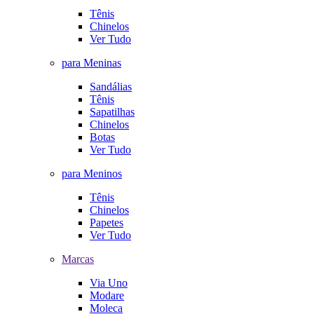
Tênis
Chinelos
Ver Tudo
para Meninas
Sandálias
Tênis
Sapatilhas
Chinelos
Botas
Ver Tudo
para Meninos
Tênis
Chinelos
Papetes
Ver Tudo
Marcas
Via Uno
Modare
Moleca