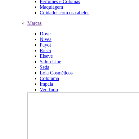
Perfumes e Colônias
Maquiagem
Cuidados com os cabelos
Marcas
Dove
Nivea
Payot
Ricca
Elseve
Salon Line
Seda
Lola Cosméticos
Colorama
Impala
Ver Tudo