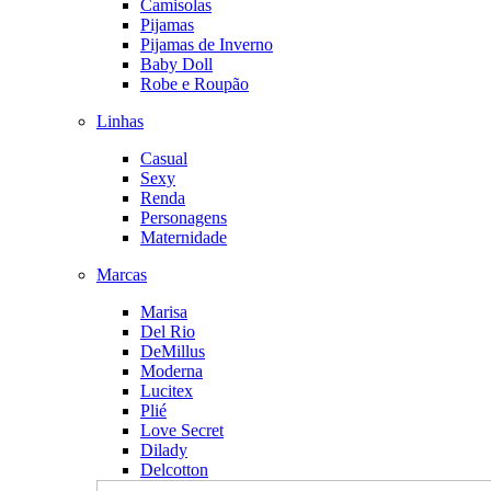
Camisolas
Pijamas
Pijamas de Inverno
Baby Doll
Robe e Roupão
Linhas
Casual
Sexy
Renda
Personagens
Maternidade
Marcas
Marisa
Del Rio
DeMillus
Moderna
Lucitex
Plié
Love Secret
Dilady
Delcotton