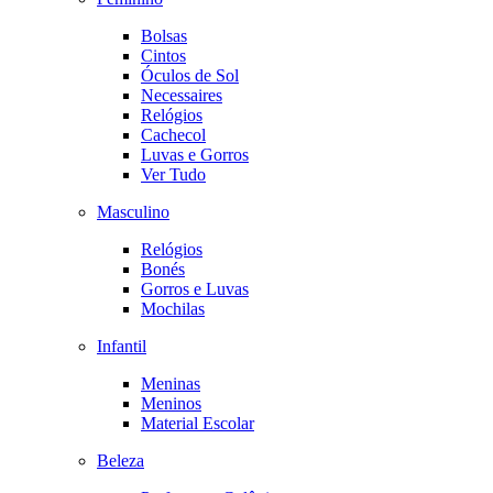
Bolsas
Cintos
Óculos de Sol
Necessaires
Relógios
Cachecol
Luvas e Gorros
Ver Tudo
Masculino
Relógios
Bonés
Gorros e Luvas
Mochilas
Infantil
Meninas
Meninos
Material Escolar
Beleza