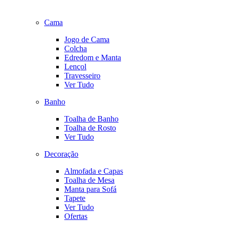
Cama
Jogo de Cama
Colcha
Edredom e Manta
Lençol
Travesseiro
Ver Tudo
Banho
Toalha de Banho
Toalha de Rosto
Ver Tudo
Decoração
Almofada e Capas
Toalha de Mesa
Manta para Sofá
Tapete
Ver Tudo
Ofertas