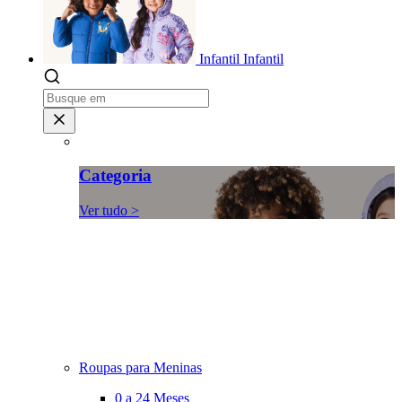
Infantil
Infantil
Categoria
Ver tudo >
Roupas para Meninas
0 a 24 Meses