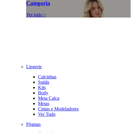
Categoria
Ver tudo >
Lingerie
Calcinhas
Sutiãs
Kits
Body
Meia Calça
Meias
Cintas e Modeladores
Ver Tudo
Pijamas