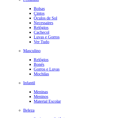
Bolsas
Cintos
Óculos de Sol
Necessaires
Relógios
Cachecol
Luvas e Gorros
Ver Tudo
Masculino
Relógios
Bonés
Gorros e Luvas
Mochilas
Infantil
Meninas
Meninos
Material Escolar
Beleza