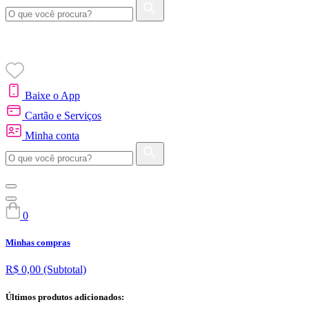
Baixe o App
Cartão e Serviços
Minha conta
0
Minhas compras
R$ 0,00
(Subtotal)
Últimos produtos adicionados: