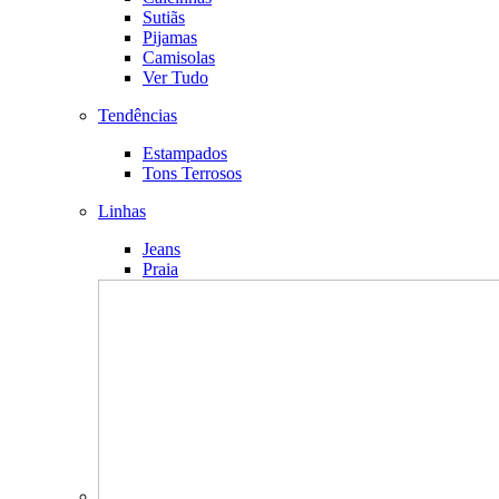
Sutiãs
Pijamas
Camisolas
Ver Tudo
Tendências
Estampados
Tons Terrosos
Linhas
Jeans
Praia