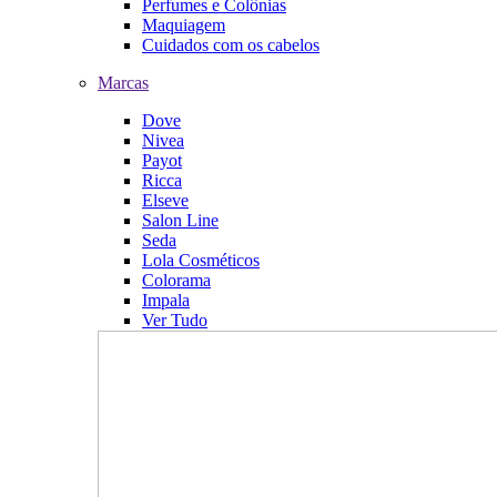
Perfumes e Colônias
Maquiagem
Cuidados com os cabelos
Marcas
Dove
Nivea
Payot
Ricca
Elseve
Salon Line
Seda
Lola Cosméticos
Colorama
Impala
Ver Tudo