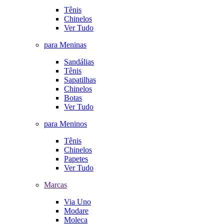
Tênis
Chinelos
Ver Tudo
para Meninas
Sandálias
Tênis
Sapatilhas
Chinelos
Botas
Ver Tudo
para Meninos
Tênis
Chinelos
Papetes
Ver Tudo
Marcas
Via Uno
Modare
Moleca