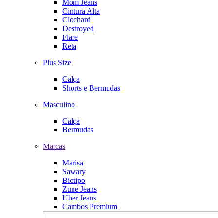
Mom Jeans
Cintura Alta
Clochard
Destroyed
Flare
Reta
Plus Size
Calça
Shorts e Bermudas
Masculino
Calça
Bermudas
Marcas
Marisa
Sawary
Biotipo
Zune Jeans
Uber Jeans
Cambos Premium