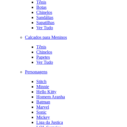
Tênis
Botas
Chinelos
Sandálias
Sapatilhas
Ver Tudo
Calçados para Meninos
Tênis
Chinelos
Papetes
Ver Tudo
Personagens
Stitch
Minnie
Hello Kitty
Homem Aranha
Batman
Marvel
Sonic
Mickey
Liga da Justiça