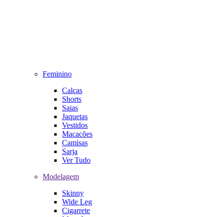
Feminino
Calças
Shorts
Saias
Jaquetas
Vestidos
Macacões
Camisas
Sarja
Ver Tudo
Modelagem
Skinny
Wide Leg
Cigarrete