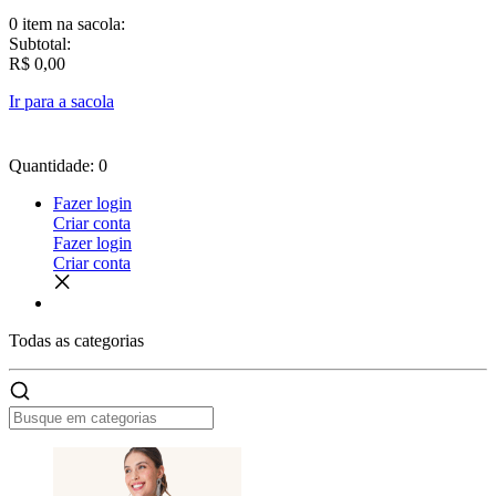
0 item
na sacola:
Subtotal:
R$ 0,00
Ir para a sacola
Quantidade: 0
Fazer login
Criar conta
Fazer login
Criar conta
Todas as
categorias