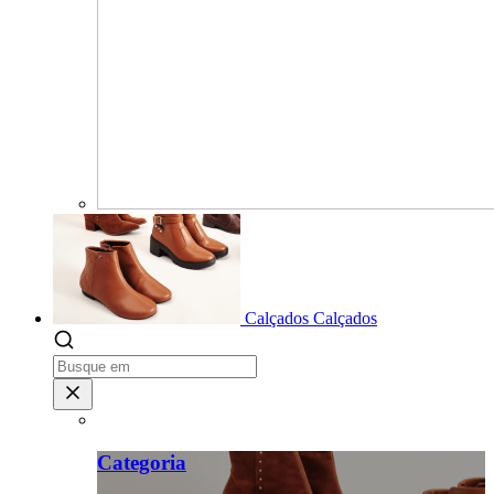
Calçados
Calçados
Categoria