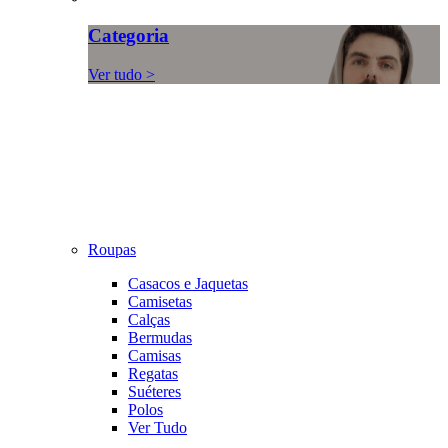
Categoria
Ver tudo >
Roupas
Casacos e Jaquetas
Camisetas
Calças
Bermudas
Camisas
Regatas
Suéteres
Polos
Ver Tudo