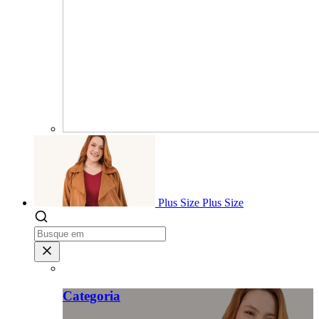
Plus Size
Plus Size
Categoria