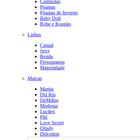
Camisolas
Pijamas
Pijamas de Inverno
Baby Doll
Robe e Roupão
Linhas
Casual
Sexy
Renda
Personagens
Maternidade
Marcas
Marisa
Del Rio
DeMillus
Moderna
Lucitex
Plié
Love Secret
Dilady
Delcotton