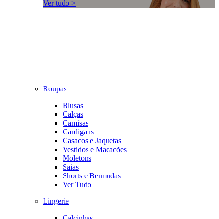
Ver tudo >
Roupas
Blusas
Calças
Camisas
Cardigans
Casacos e Jaquetas
Vestidos e Macacões
Moletons
Saias
Shorts e Bermudas
Ver Tudo
Lingerie
Calcinhas