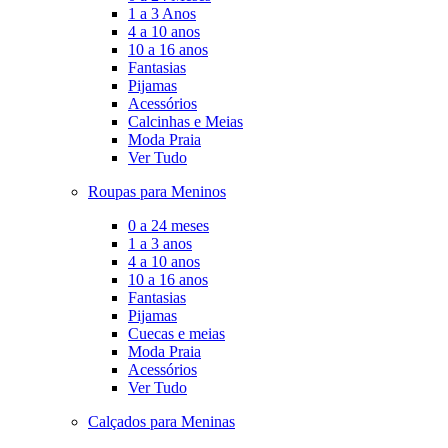
1 a 3 Anos
4 a 10 anos
10 a 16 anos
Fantasias
Pijamas
Acessórios
Calcinhas e Meias
Moda Praia
Ver Tudo
Roupas para Meninos
0 a 24 meses
1 a 3 anos
4 a 10 anos
10 a 16 anos
Fantasias
Pijamas
Cuecas e meias
Moda Praia
Acessórios
Ver Tudo
Calçados para Meninas