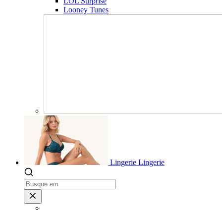
LOL Surprise
Looney Tunes
Lingerie
Lingerie