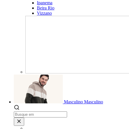
Ipanema
Beira Rio
Vizzano
Masculino
Masculino