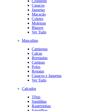
Croppeds
Casacos
Jaquetas
Macacão
Coletes
Moletom
Blazers
Ver Tudo
Masculino
Camisetas
Calças
Bermudas
Camisas
Polos
Regatas
Casacos e Jaquetas
Ver Tudo
Calçados
Tênis
Sandálias
Rasteirinhas
Sapatilhas