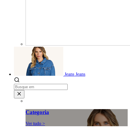
Jeans
Jeans
Categoria
Ver tudo >