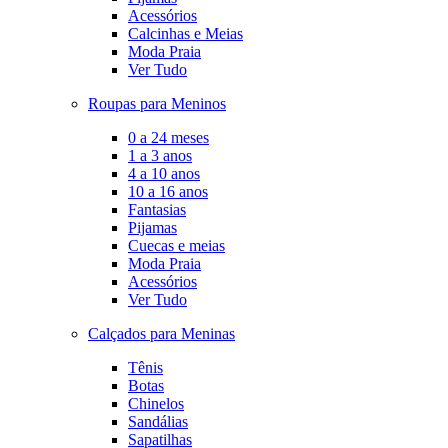
Acessórios
Calcinhas e Meias
Moda Praia
Ver Tudo
Roupas para Meninos
0 a 24 meses
1 a 3 anos
4 a 10 anos
10 a 16 anos
Fantasias
Pijamas
Cuecas e meias
Moda Praia
Acessórios
Ver Tudo
Calçados para Meninas
Tênis
Botas
Chinelos
Sandálias
Sapatilhas