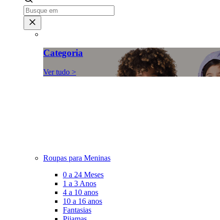
Categoria
Ver tudo >
Roupas para Meninas
0 a 24 Meses
1 a 3 Anos
4 a 10 anos
10 a 16 anos
Fantasias
Pijamas