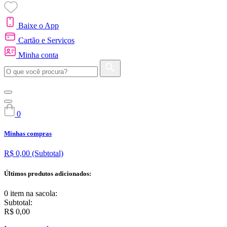
Baixe o App
Cartão e Serviços
Minha conta
0
Minhas compras
R$ 0,00
(Subtotal)
Últimos produtos adicionados:
0 item
na sacola:
Subtotal:
R$ 0,00