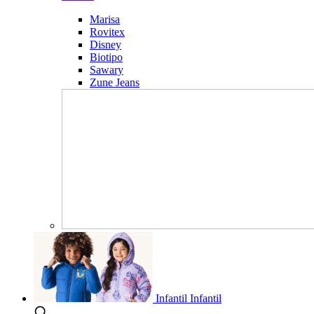
Marisa
Rovitex
Disney
Biotipo
Sawary
Zune Jeans
Infantil
Infantil