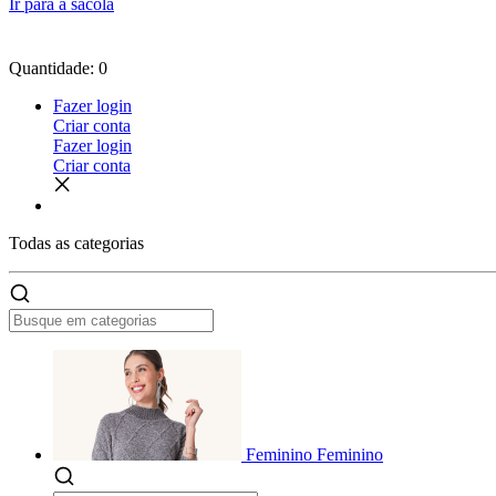
Ir para a sacola
Quantidade: 0
Fazer login
Criar conta
Fazer login
Criar conta
Todas as
categorias
Feminino
Feminino