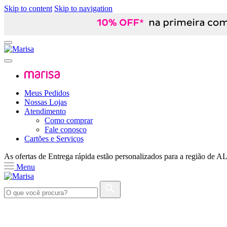
Skip to content
Skip to navigation
Meus Pedidos
Nossas Lojas
Atendimento
Como comprar
Fale conosco
Cartões e Serviços
As ofertas de
Entrega rápida
estão personalizados para a região de
A
Menu