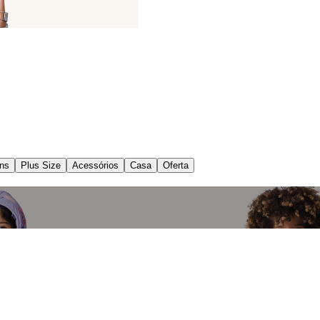
ns
Plus Size
Acessórios
Casa
Oferta