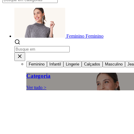
Feminino
Feminino
Feminino
Infantil
Lingerie
Calçados
Masculino
Jea
Categoria
Ver tudo >