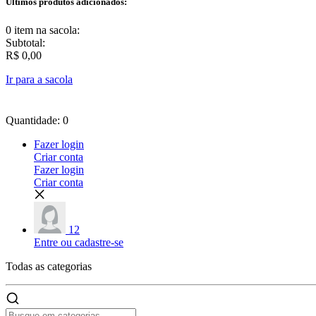
Últimos produtos adicionados:
0 item
na sacola:
Subtotal:
R$ 0,00
Ir para a sacola
Quantidade: 0
Fazer login
Criar conta
Fazer login
Criar conta
12
Entre ou cadastre-se
Todas as
categorias