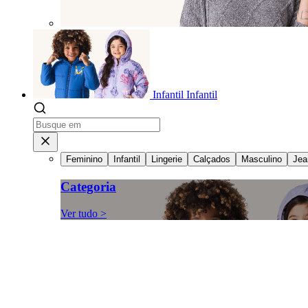
Infantil
Infantil
Feminino
Infantil
Lingerie
Calçados
Masculino
Jea
Categoria
Ver tudo >