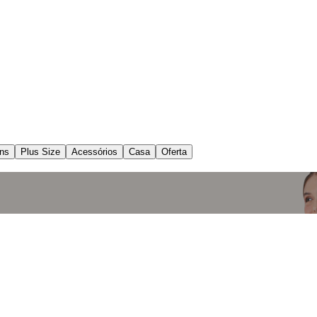
ns
Plus Size
Acessórios
Casa
Oferta