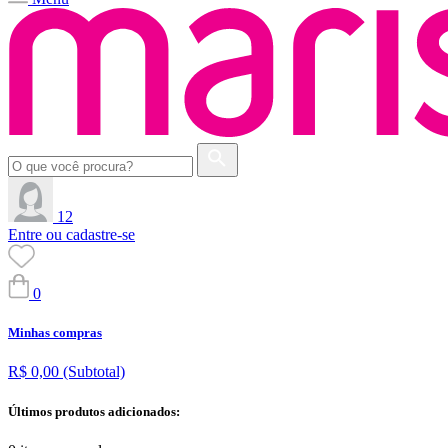
12
Entre ou cadastre-se
0
Minhas compras
R$ 0,00
(Subtotal)
Últimos produtos adicionados: