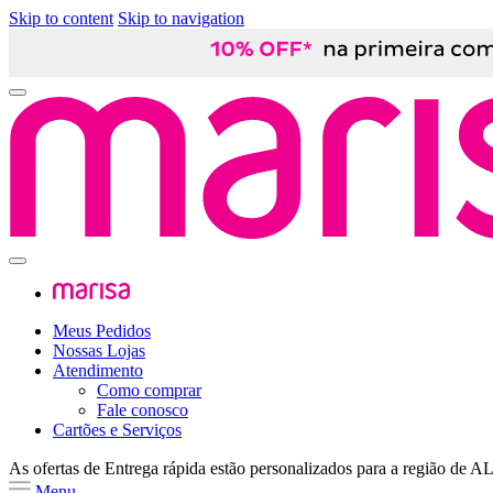
Skip to content
Skip to navigation
Meus Pedidos
Nossas Lojas
Atendimento
Como comprar
Fale conosco
Cartões e Serviços
As ofertas de
Entrega rápida
estão personalizados para a região de
A
Menu