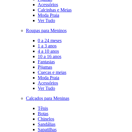
Acessórios
Calcinhas e Meias
Moda Praia
Ver Tudo
Roupas para Meninos
0 a 24 meses
1 a 3 anos
4 a 10 anos
10 a 16 anos
Fantasias
Pijamas
Cuecas e meias
Moda Praia
Acessórios
Ver Tudo
Calçados para Meninas
Tênis
Botas
Chinelos
Sandálias
Sapatilhas