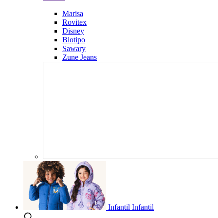
Marisa
Rovitex
Disney
Biotipo
Sawary
Zune Jeans
Infantil
Infantil