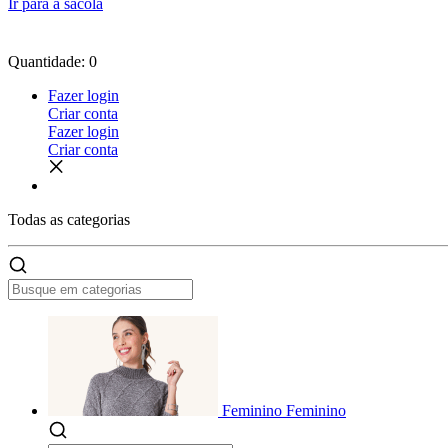
Ir para a sacola
Quantidade: 0
Fazer login
Criar conta
Fazer login
Criar conta
Todas as
categorias
Feminino
Feminino