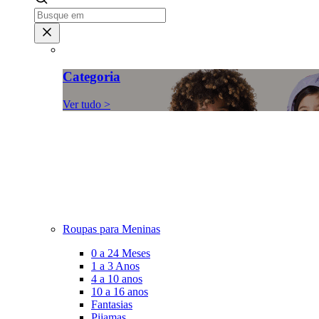
Categoria
Ver tudo >
Roupas para Meninas
0 a 24 Meses
1 a 3 Anos
4 a 10 anos
10 a 16 anos
Fantasias
Pijamas