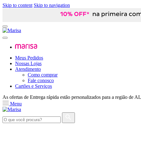
Skip to content
Skip to navigation
Meus Pedidos
Nossas Lojas
Atendimento
Como comprar
Fale conosco
Cartões e Serviços
As ofertas de
Entrega rápida
estão personalizados para a região de
A
Menu