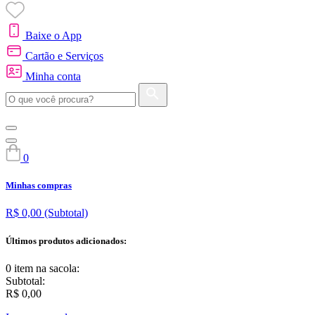
Baixe o App
Cartão e Serviços
Minha conta
0
Minhas compras
R$ 0,00
(Subtotal)
Últimos produtos adicionados:
0 item
na sacola:
Subtotal:
R$ 0,00