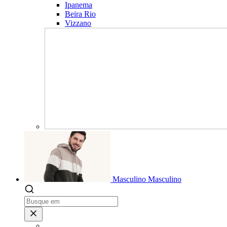
Ipanema
Beira Rio
Vizzano
Masculino
Masculino