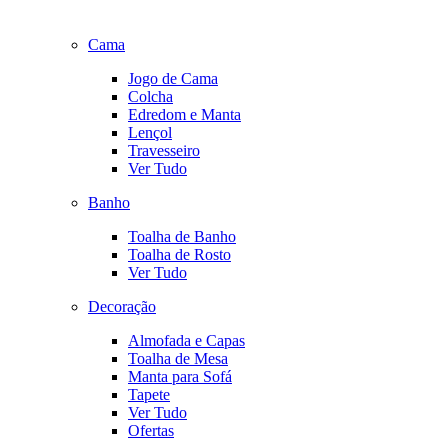
Cama
Jogo de Cama
Colcha
Edredom e Manta
Lençol
Travesseiro
Ver Tudo
Banho
Toalha de Banho
Toalha de Rosto
Ver Tudo
Decoração
Almofada e Capas
Toalha de Mesa
Manta para Sofá
Tapete
Ver Tudo
Ofertas