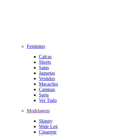
Feminino
Calças
Shorts
Saias
Jaquetas
Vestidos
Macacões
Camisas
Sarja
Ver Tudo
Modelagem
Skinny
Wide Leg
Cigarrete