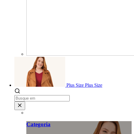
Plus Size
Plus Size
Categoria