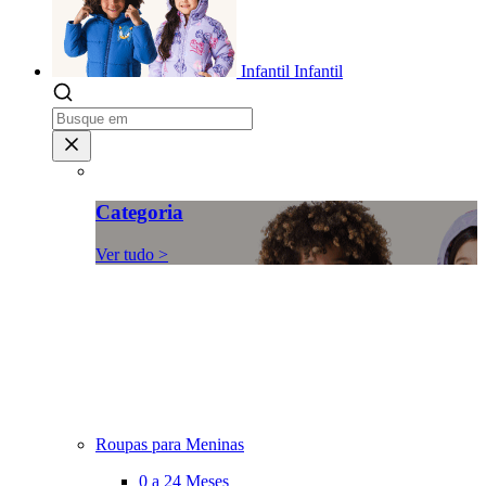
Infantil
Infantil
Categoria
Ver tudo >
Roupas para Meninas
0 a 24 Meses