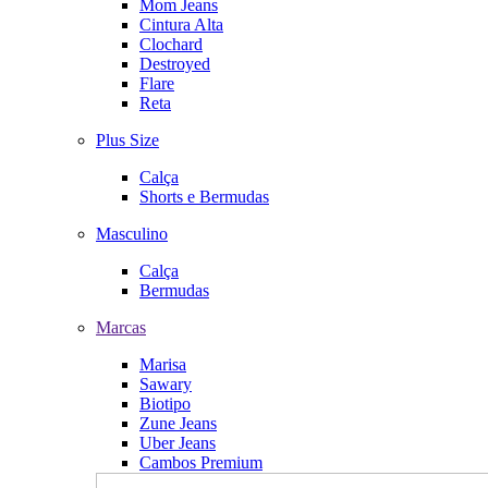
Mom Jeans
Cintura Alta
Clochard
Destroyed
Flare
Reta
Plus Size
Calça
Shorts e Bermudas
Masculino
Calça
Bermudas
Marcas
Marisa
Sawary
Biotipo
Zune Jeans
Uber Jeans
Cambos Premium