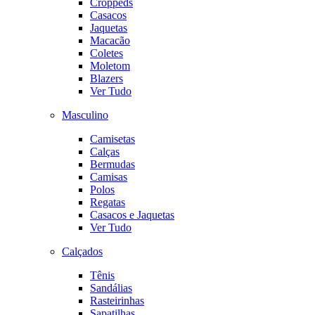
Croppeds
Casacos
Jaquetas
Macacão
Coletes
Moletom
Blazers
Ver Tudo
Masculino
Camisetas
Calças
Bermudas
Camisas
Polos
Regatas
Casacos e Jaquetas
Ver Tudo
Calçados
Tênis
Sandálias
Rasteirinhas
Sapatilhas