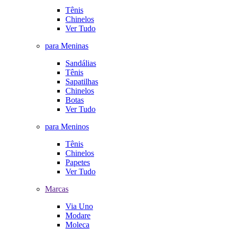
Tênis
Chinelos
Ver Tudo
para Meninas
Sandálias
Tênis
Sapatilhas
Chinelos
Botas
Ver Tudo
para Meninos
Tênis
Chinelos
Papetes
Ver Tudo
Marcas
Via Uno
Modare
Moleca