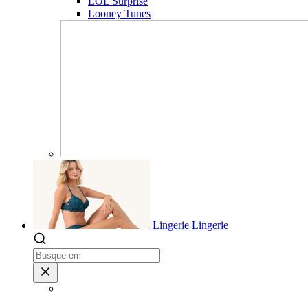
LOL Surprise
Looney Tunes
Lingerie
Lingerie