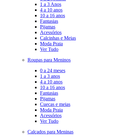
1 a 3 Anos
4 a 10 anos
10 a 16 anos
Fantasias
Pijamas
Acessórios
Calcinhas e Meias
Moda Praia
Ver Tudo
Roupas para Meninos
0 a 24 meses
1 a 3 anos
4 a 10 anos
10 a 16 anos
Fantasias
Pijamas
Cuecas e meias
Moda Praia
Acessórios
Ver Tudo
Calçados para Meninas