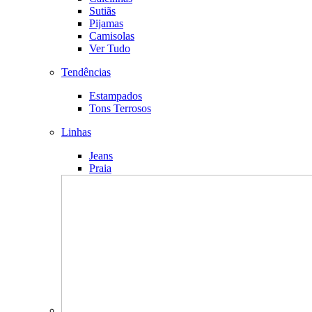
Sutiãs
Pijamas
Camisolas
Ver Tudo
Tendências
Estampados
Tons Terrosos
Linhas
Jeans
Praia