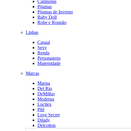
Camisolas
Pijamas
Pijamas de Inverno
Baby Doll
Robe e Roupão
Linhas
Casual
Sexy
Renda
Personagens
Maternidade
Marcas
Marisa
Del Rio
DeMillus
Moderna
Lucitex
Plié
Love Secret
Dilady
Delcotton