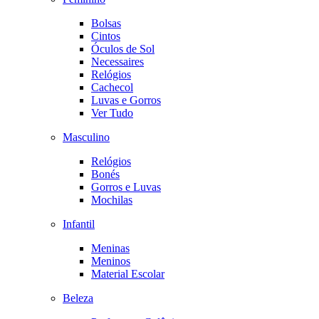
Bolsas
Cintos
Óculos de Sol
Necessaires
Relógios
Cachecol
Luvas e Gorros
Ver Tudo
Masculino
Relógios
Bonés
Gorros e Luvas
Mochilas
Infantil
Meninas
Meninos
Material Escolar
Beleza