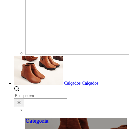
Calçados
Calçados
Categoria