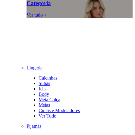
Categoria
Ver tudo >
Lingerie
Calcinhas
Sutiãs
Kits
Body
Meia Calça
Meias
Cintas e Modeladores
Ver Tudo
Pijamas