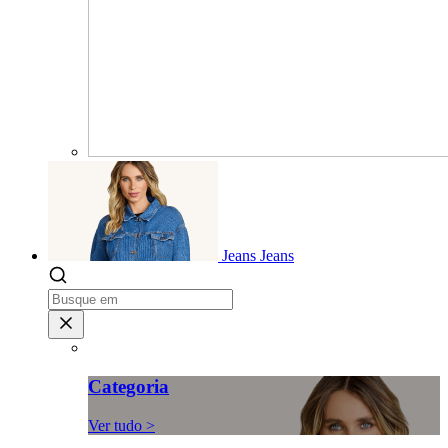
Jeans
Jeans
Categoria
Ver tudo >