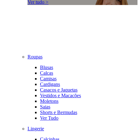
Ver tudo >
Roupas
Blusas
Calças
Camisas
Cardigans
Casacos e Jaquetas
Vestidos e Macacões
Moletons
Saias
Shorts e Bermudas
Ver Tudo
Lingerie
Calcinhas