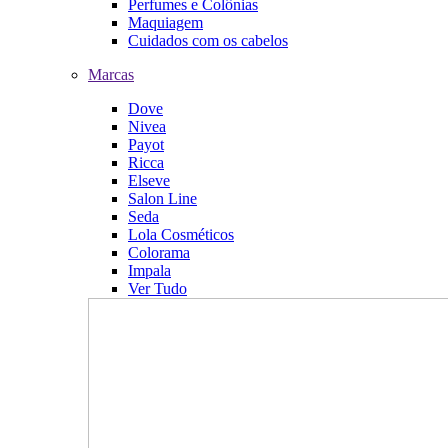
Perfumes e Colônias
Maquiagem
Cuidados com os cabelos
Marcas
Dove
Nivea
Payot
Ricca
Elseve
Salon Line
Seda
Lola Cosméticos
Colorama
Impala
Ver Tudo