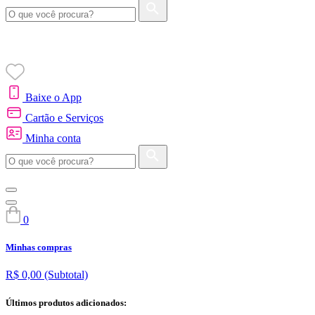
Baixe o App
Cartão e Serviços
Minha conta
0
Minhas compras
R$ 0,00
(Subtotal)
Últimos produtos adicionados: