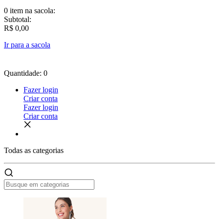
0 item
na sacola:
Subtotal:
R$ 0,00
Ir para a sacola
Quantidade: 0
Fazer login
Criar conta
Fazer login
Criar conta
Todas as
categorias