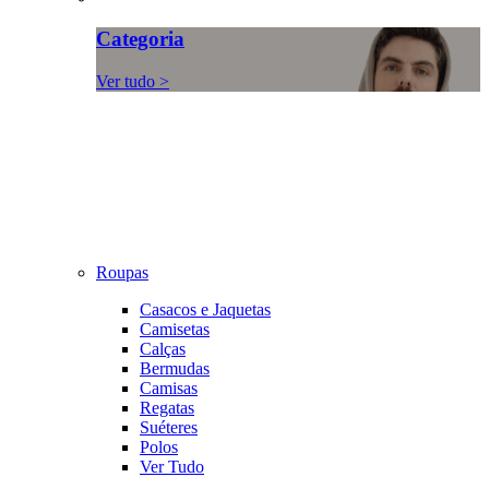
Categoria
Ver tudo >
Roupas
Casacos e Jaquetas
Camisetas
Calças
Bermudas
Camisas
Regatas
Suéteres
Polos
Ver Tudo