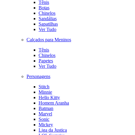
Tênis
Botas
Chinelos
Sandálias
Sapatilhas
Ver Tudo
Calçados para Meninos
Tênis
Chinelos
Papetes
Ver Tudo
Personagens
Stitch
Minnie
Hello Kitty
Homem Aranha
Batman
Marvel
Sonic
Mickey
Liga da Justiça