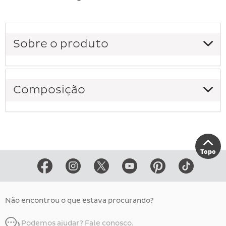
Sobre o produto
Composição
Topo
Não encontrou o que estava procurando?
Podemos ajudar? Fale conosco.