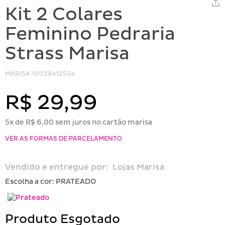
Kit 2 Colares
Feminino Pedraria
Strass Marisa
MARISA
10038412554
R$ 29,99
5x de R$ 6,00 sem juros no cartão marisa
VER AS FORMAS DE PARCELAMENTO
Vendido e entregue por:
Lojas Marisa
Escolha a cor:
PRATEADO
Produto Esgotado