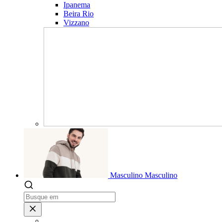
Ipanema
Beira Rio
Vizzano
Masculino
Masculino