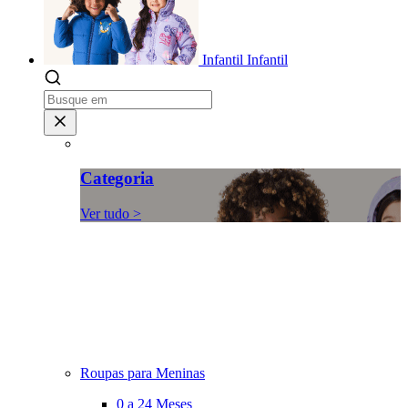
Infantil
Infantil
Categoria
Ver tudo >
Roupas para Meninas
0 a 24 Meses