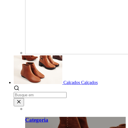
Calçados
Calçados
Categoria