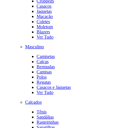
Croppeds
Casacos
Jaquetas
Macacão
Coletes
Moletom
Blazers
Ver Tudo
Masculino
Camisetas
Calças
Bermudas
Camisas
Polos
Regatas
Casacos e Jaquetas
Ver Tudo
Calçados
Tênis
Sandálias
Rasteirinhas
Sapatilhas