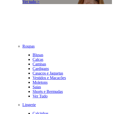
Ver tudo >
Roupas
Blusas
Calças
Camisas
Cardigans
Casacos e Jaquetas
Vestidos e Macacões
Moletons
Saias
Shorts e Bermudas
Ver Tudo
Lingerie
Calcinhas