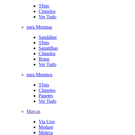
Tênis
Chinelos
Ver Tudo
para Meninas
Sandálias
Tênis
Sapatilhas
Chinelos
Botas
Ver Tudo
para Meninos
Tênis
Chinelos
Papetes
Ver Tudo
Marcas
Via Uno
Modare
Moleca