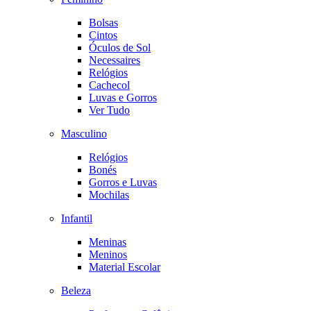
Bolsas
Cintos
Óculos de Sol
Necessaires
Relógios
Cachecol
Luvas e Gorros
Ver Tudo
Masculino
Relógios
Bonés
Gorros e Luvas
Mochilas
Infantil
Meninas
Meninos
Material Escolar
Beleza