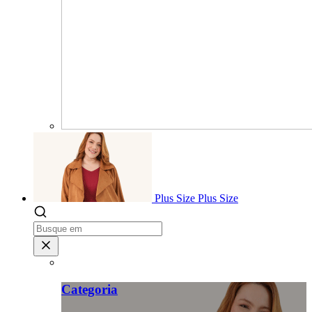
Plus Size
Plus Size
Categoria