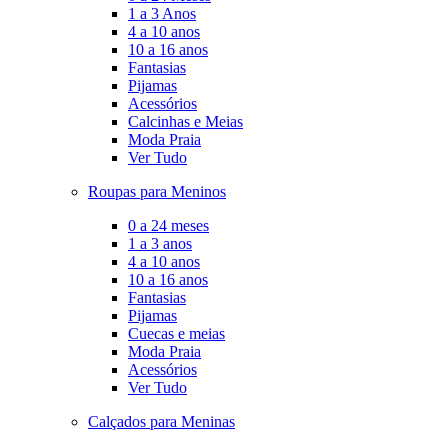
1 a 3 Anos
4 a 10 anos
10 a 16 anos
Fantasias
Pijamas
Acessórios
Calcinhas e Meias
Moda Praia
Ver Tudo
Roupas para Meninos
0 a 24 meses
1 a 3 anos
4 a 10 anos
10 a 16 anos
Fantasias
Pijamas
Cuecas e meias
Moda Praia
Acessórios
Ver Tudo
Calçados para Meninas