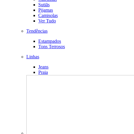
Sutiãs
Pijamas
Camisolas
Ver Tudo
Tendências
Estampados
Tons Terrosos
Linhas
Jeans
Praia