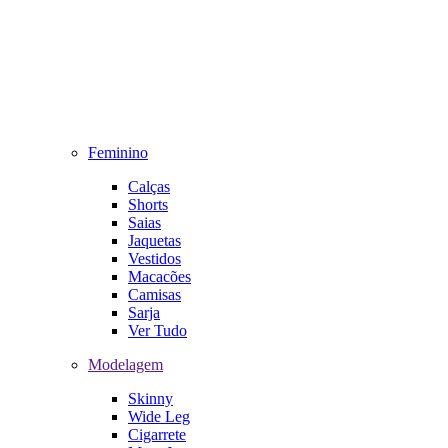
Feminino
Calças
Shorts
Saias
Jaquetas
Vestidos
Macacões
Camisas
Sarja
Ver Tudo
Modelagem
Skinny
Wide Leg
Cigarrete