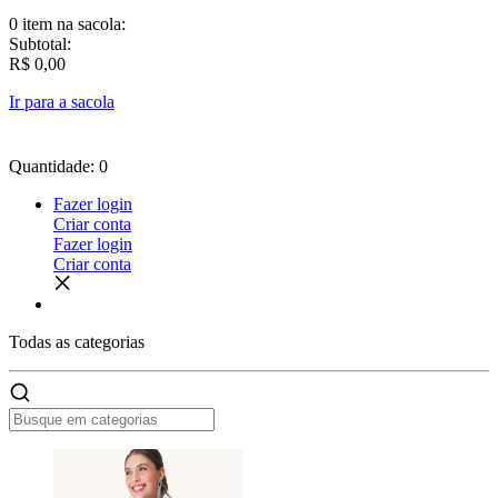
0 item
na sacola:
Subtotal:
R$ 0,00
Ir para a sacola
Quantidade: 0
Fazer login
Criar conta
Fazer login
Criar conta
Todas as
categorias