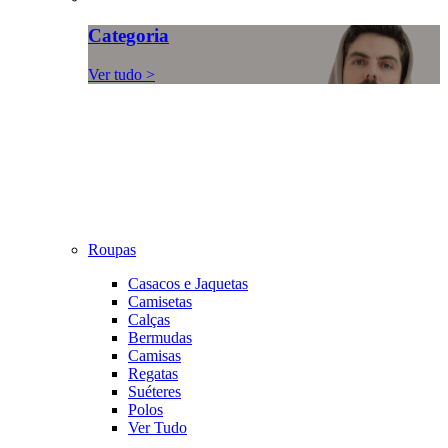
Categoria
Ver tudo >
Roupas
Casacos e Jaquetas
Camisetas
Calças
Bermudas
Camisas
Regatas
Suéteres
Polos
Ver Tudo