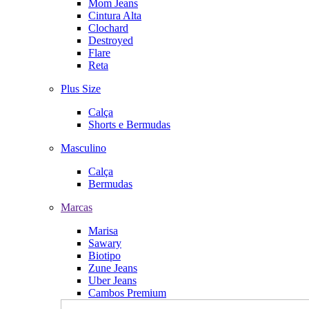
Mom Jeans
Cintura Alta
Clochard
Destroyed
Flare
Reta
Plus Size
Calça
Shorts e Bermudas
Masculino
Calça
Bermudas
Marcas
Marisa
Sawary
Biotipo
Zune Jeans
Uber Jeans
Cambos Premium