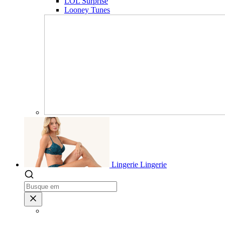
LOL Surprise
Looney Tunes
Lingerie
Lingerie