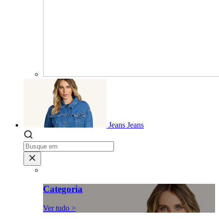
Jeans
Jeans
Categoria
Ver tudo >