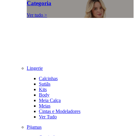
Categoria
Ver tudo >
Lingerie
Calcinhas
Sutiãs
Kits
Body
Meia Calça
Meias
Cintas e Modeladores
Ver Tudo
Pijamas