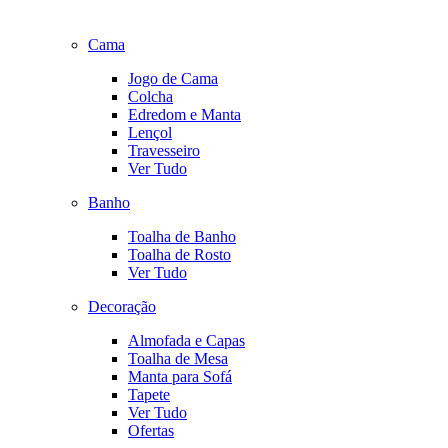
Cama
Jogo de Cama
Colcha
Edredom e Manta
Lençol
Travesseiro
Ver Tudo
Banho
Toalha de Banho
Toalha de Rosto
Ver Tudo
Decoração
Almofada e Capas
Toalha de Mesa
Manta para Sofá
Tapete
Ver Tudo
Ofertas