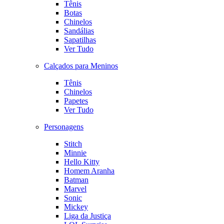
Tênis
Botas
Chinelos
Sandálias
Sapatilhas
Ver Tudo
Calçados para Meninos
Tênis
Chinelos
Papetes
Ver Tudo
Personagens
Stitch
Minnie
Hello Kitty
Homem Aranha
Batman
Marvel
Sonic
Mickey
Liga da Justiça