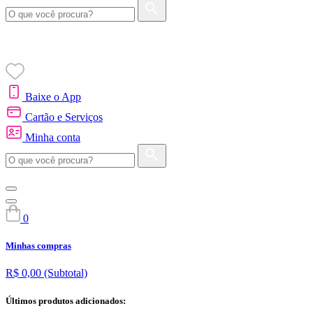
Baixe o App
Cartão e Serviços
Minha conta
0
Minhas compras
R$ 0,00
(Subtotal)
Últimos produtos adicionados: