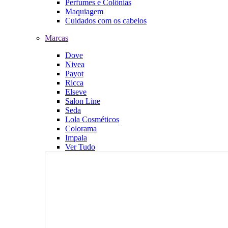
Perfumes e Colônias
Maquiagem
Cuidados com os cabelos
Marcas
Dove
Nivea
Payot
Ricca
Elseve
Salon Line
Seda
Lola Cosméticos
Colorama
Impala
Ver Tudo