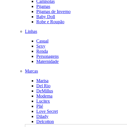
Camisolas
Pijamas
Pijamas de Inverno
Baby Doll
Robe e Roupão
Linhas
Casual
Sexy
Renda
Personagens
Maternidade
Marcas
Marisa
Del Rio
DeMillus
Moderna
Lucitex
Plié
Love Secret
Dilady
Delcotton