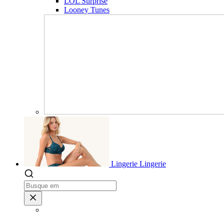
LOL Surprise
Looney Tunes
Lingerie
Lingerie