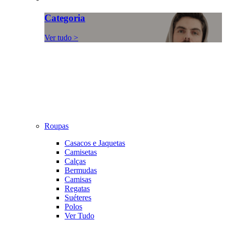
Categoria
Ver tudo >
Roupas
Casacos e Jaquetas
Camisetas
Calças
Bermudas
Camisas
Regatas
Suéteres
Polos
Ver Tudo