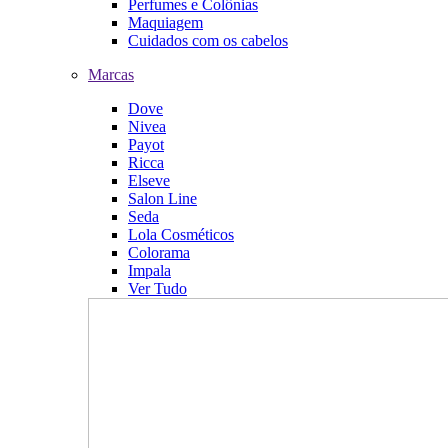
Perfumes e Colônias
Maquiagem
Cuidados com os cabelos
Marcas
Dove
Nivea
Payot
Ricca
Elseve
Salon Line
Seda
Lola Cosméticos
Colorama
Impala
Ver Tudo