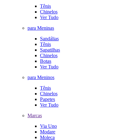
Tênis
Chinelos
Ver Tudo
para Meninas
Sandálias
Tênis
Sapatilhas
Chinelos
Botas
Ver Tudo
para Meninos
Tênis
Chinelos
Papetes
Ver Tudo
Marcas
Via Uno
Modare
Moleca