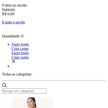
0 item
na sacola:
Subtotal:
R$ 0,00
Ir para a sacola
Quantidade: 0
Fazer login
Criar conta
Fazer login
Criar conta
Todas as
categorias