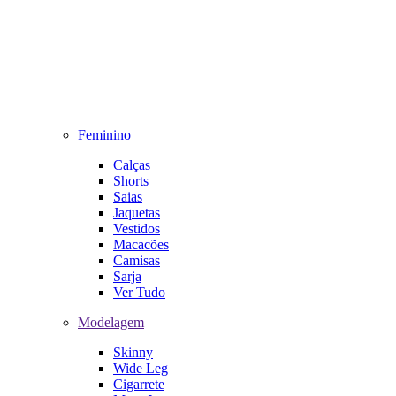
Feminino
Calças
Shorts
Saias
Jaquetas
Vestidos
Macacões
Camisas
Sarja
Ver Tudo
Modelagem
Skinny
Wide Leg
Cigarrete