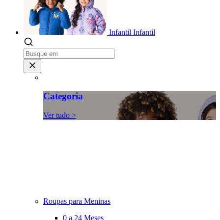
Infantil
Infantil
Categoria
Ver tudo >
Roupas para Meninas
0 a 24 Meses