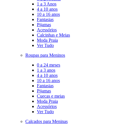
1 a 3 Anos
4 a 10 anos
10 a 16 anos
Fantasias
Pijamas
Acessórios
Calcinhas e Meias
Moda Praia
Ver Tudo
Roupas para Meninos
0 a 24 meses
1 a 3 anos
4 a 10 anos
10 a 16 anos
Fantasias
Pijamas
Cuecas e meias
Moda Praia
Acessórios
Ver Tudo
Calçados para Meninas