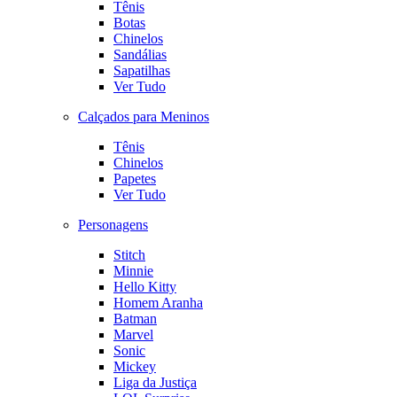
Tênis
Botas
Chinelos
Sandálias
Sapatilhas
Ver Tudo
Calçados para Meninos
Tênis
Chinelos
Papetes
Ver Tudo
Personagens
Stitch
Minnie
Hello Kitty
Homem Aranha
Batman
Marvel
Sonic
Mickey
Liga da Justiça