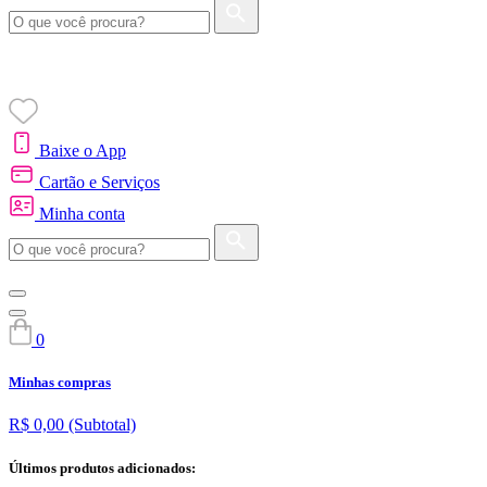
Baixe o App
Cartão e Serviços
Minha conta
0
Minhas compras
R$ 0,00
(Subtotal)
Últimos produtos adicionados: