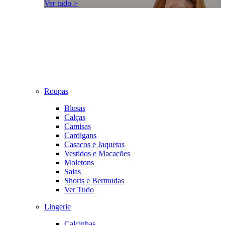
Ver tudo >
Roupas
Blusas
Calças
Camisas
Cardigans
Casacos e Jaquetas
Vestidos e Macacões
Moletons
Saias
Shorts e Bermudas
Ver Tudo
Lingerie
Calcinhas