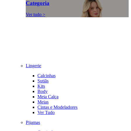
Categoria
Ver tudo >
Lingerie
Calcinhas
Sutiãs
Kits
Body
Meia Calça
Meias
Cintas e Modeladores
Ver Tudo
Pijamas