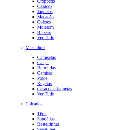
Croppeds
Casacos
Jaquetas
Macacão
Coletes
Moletom
Blazers
Ver Tudo
Masculino
Camisetas
Calças
Bermudas
Camisas
Polos
Regatas
Casacos e Jaquetas
Ver Tudo
Calçados
Tênis
Sandálias
Rasteirinhas
Sapatilhas