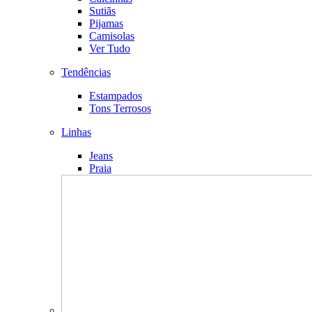
Sutiãs
Pijamas
Camisolas
Ver Tudo
Tendências
Estampados
Tons Terrosos
Linhas
Jeans
Praia