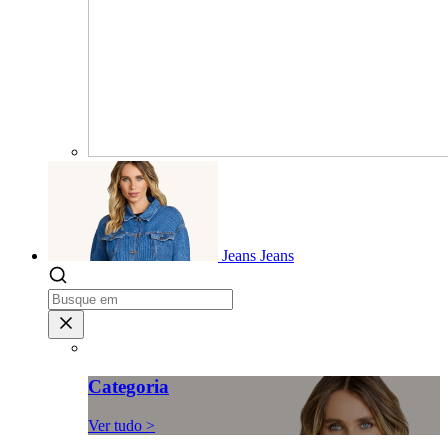
Jeans
Jeans
Categoria
Ver tudo >