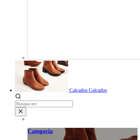
Calçados
Calçados
Categoria