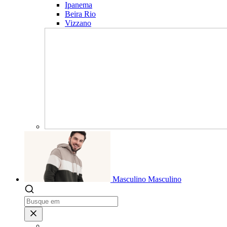
Ipanema
Beira Rio
Vizzano
Masculino
Masculino