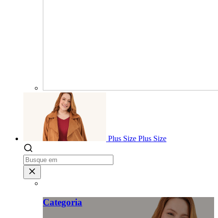
Plus Size
Plus Size
Categoria