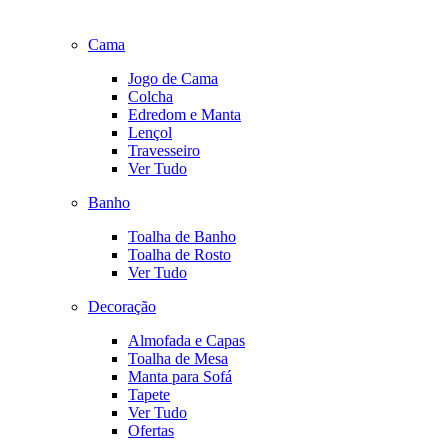
Cama
Jogo de Cama
Colcha
Edredom e Manta
Lençol
Travesseiro
Ver Tudo
Banho
Toalha de Banho
Toalha de Rosto
Ver Tudo
Decoração
Almofada e Capas
Toalha de Mesa
Manta para Sofá
Tapete
Ver Tudo
Ofertas