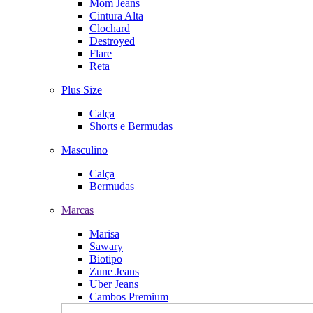
Mom Jeans
Cintura Alta
Clochard
Destroyed
Flare
Reta
Plus Size
Calça
Shorts e Bermudas
Masculino
Calça
Bermudas
Marcas
Marisa
Sawary
Biotipo
Zune Jeans
Uber Jeans
Cambos Premium