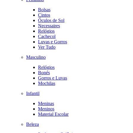
Bolsas
Cintos
Óculos de Sol
Necessaires
Relógios
Cachecol
Luvas e Gorros
Ver Tudo
Masculino
Relógios
Bonés
Gorros e Luvas
Mochilas
Infantil
Meninas
Meninos
Material Escolar
Beleza