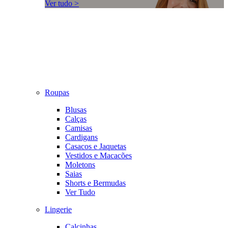
Ver tudo >
Roupas
Blusas
Calças
Camisas
Cardigans
Casacos e Jaquetas
Vestidos e Macacões
Moletons
Saias
Shorts e Bermudas
Ver Tudo
Lingerie
Calcinhas