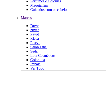
Perfumes e Colônias
Maquiagem
Cuidados com os cabelos
Marcas
Dove
Nivea
Payot
Ricca
Elseve
Salon Line
Seda
Lola Cosméticos
Colorama
Impala
Ver Tudo