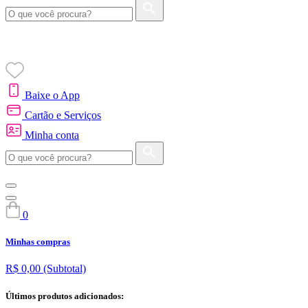
Baixe o App
Cartão e Serviços
Minha conta
0
Minhas compras
R$ 0,00
(Subtotal)
Últimos produtos adicionados: