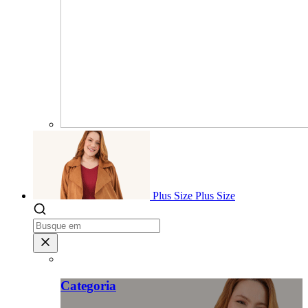
Plus Size
Plus Size
Categoria