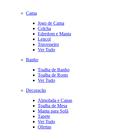
Cama
Jogo de Cama
Colcha
Edredom e Manta
Lençol
Travesseiro
Ver Tudo
Banho
Toalha de Banho
Toalha de Rosto
Ver Tudo
Decoração
Almofada e Capas
Toalha de Mesa
Manta para Sofá
Tapete
Ver Tudo
Ofertas