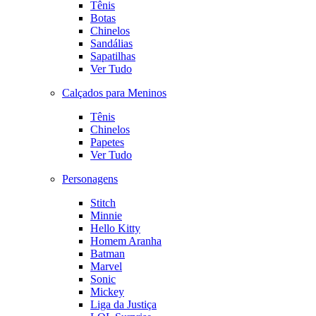
Tênis
Botas
Chinelos
Sandálias
Sapatilhas
Ver Tudo
Calçados para Meninos
Tênis
Chinelos
Papetes
Ver Tudo
Personagens
Stitch
Minnie
Hello Kitty
Homem Aranha
Batman
Marvel
Sonic
Mickey
Liga da Justiça