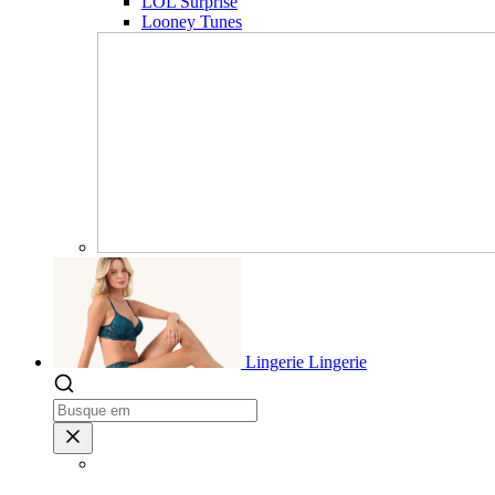
LOL Surprise
Looney Tunes
Lingerie
Lingerie