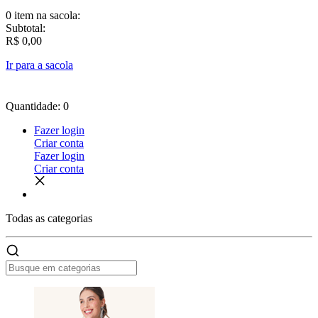
0 item
na sacola:
Subtotal:
R$ 0,00
Ir para a sacola
Quantidade: 0
Fazer login
Criar conta
Fazer login
Criar conta
Todas as
categorias