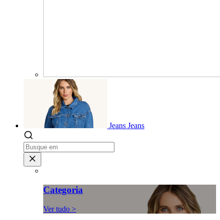
Jeans
Jeans
Categoria
Ver tudo >