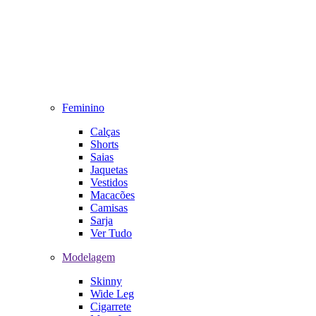
Feminino
Calças
Shorts
Saias
Jaquetas
Vestidos
Macacões
Camisas
Sarja
Ver Tudo
Modelagem
Skinny
Wide Leg
Cigarrete