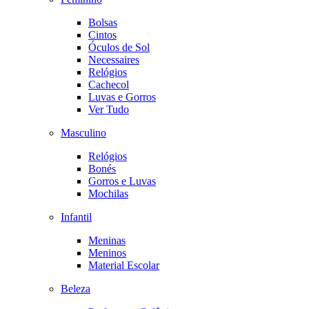
Bolsas
Cintos
Óculos de Sol
Necessaires
Relógios
Cachecol
Luvas e Gorros
Ver Tudo
Masculino
Relógios
Bonés
Gorros e Luvas
Mochilas
Infantil
Meninas
Meninos
Material Escolar
Beleza