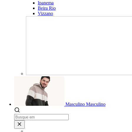
Ipanema
Beira Rio
Vizzano
Masculino
Masculino