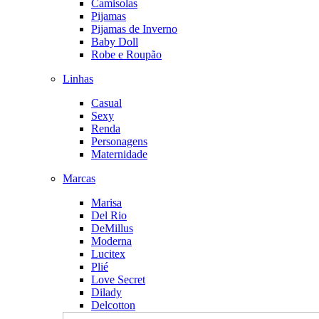
Camisolas
Pijamas
Pijamas de Inverno
Baby Doll
Robe e Roupão
Linhas
Casual
Sexy
Renda
Personagens
Maternidade
Marcas
Marisa
Del Rio
DeMillus
Moderna
Lucitex
Plié
Love Secret
Dilady
Delcotton