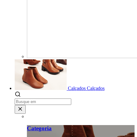
Calçados
Calçados
Categoria