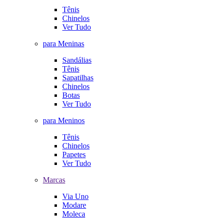
Tênis
Chinelos
Ver Tudo
para Meninas
Sandálias
Tênis
Sapatilhas
Chinelos
Botas
Ver Tudo
para Meninos
Tênis
Chinelos
Papetes
Ver Tudo
Marcas
Via Uno
Modare
Moleca