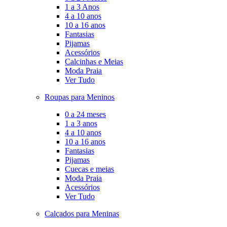
1 a 3 Anos
4 a 10 anos
10 a 16 anos
Fantasias
Pijamas
Acessórios
Calcinhas e Meias
Moda Praia
Ver Tudo
Roupas para Meninos
0 a 24 meses
1 a 3 anos
4 a 10 anos
10 a 16 anos
Fantasias
Pijamas
Cuecas e meias
Moda Praia
Acessórios
Ver Tudo
Calçados para Meninas