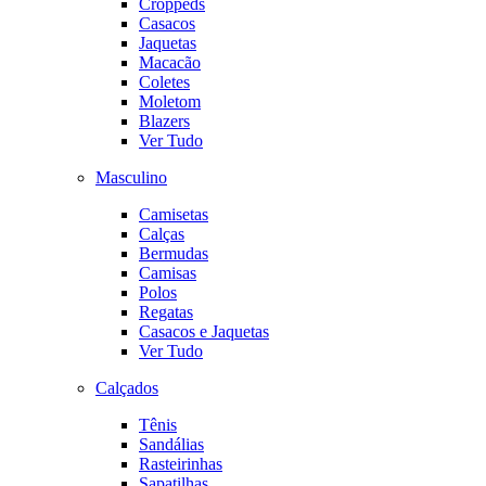
Croppeds
Casacos
Jaquetas
Macacão
Coletes
Moletom
Blazers
Ver Tudo
Masculino
Camisetas
Calças
Bermudas
Camisas
Polos
Regatas
Casacos e Jaquetas
Ver Tudo
Calçados
Tênis
Sandálias
Rasteirinhas
Sapatilhas