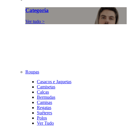
Categoria
Ver tudo >
Roupas
Casacos e Jaquetas
Camisetas
Calças
Bermudas
Camisas
Regatas
Suéteres
Polos
Ver Tudo