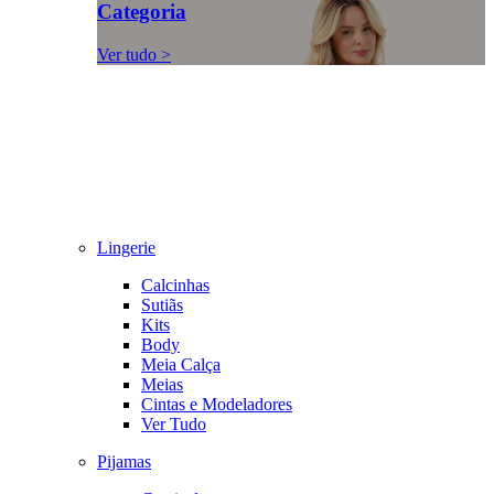
Categoria
Ver tudo >
Lingerie
Calcinhas
Sutiãs
Kits
Body
Meia Calça
Meias
Cintas e Modeladores
Ver Tudo
Pijamas