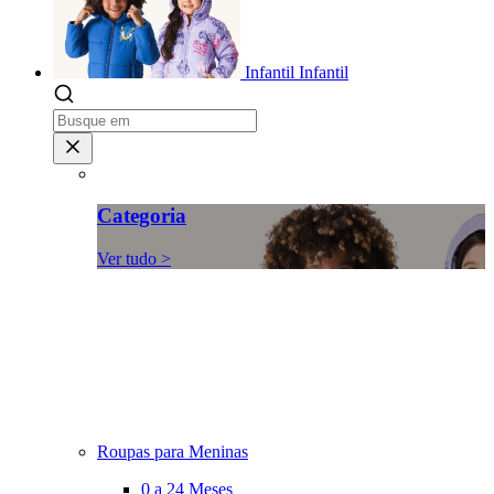
Infantil
Infantil
Categoria
Ver tudo >
Roupas para Meninas
0 a 24 Meses