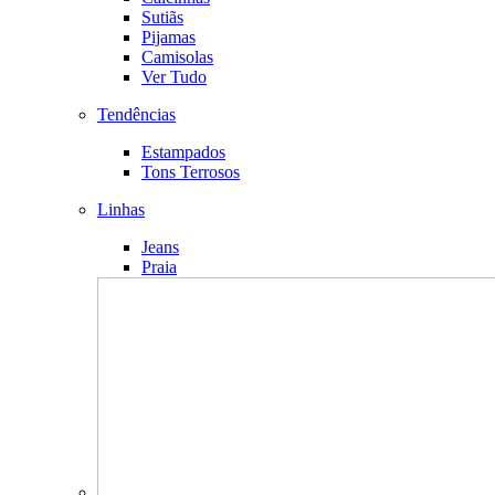
Sutiãs
Pijamas
Camisolas
Ver Tudo
Tendências
Estampados
Tons Terrosos
Linhas
Jeans
Praia