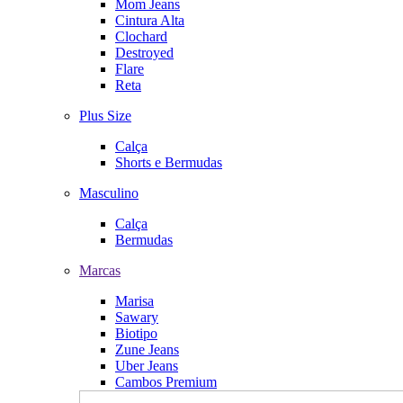
Mom Jeans
Cintura Alta
Clochard
Destroyed
Flare
Reta
Plus Size
Calça
Shorts e Bermudas
Masculino
Calça
Bermudas
Marcas
Marisa
Sawary
Biotipo
Zune Jeans
Uber Jeans
Cambos Premium