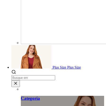
Plus Size
Plus Size
Categoria