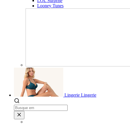
LOL Surprise
Looney Tunes
Lingerie
Lingerie