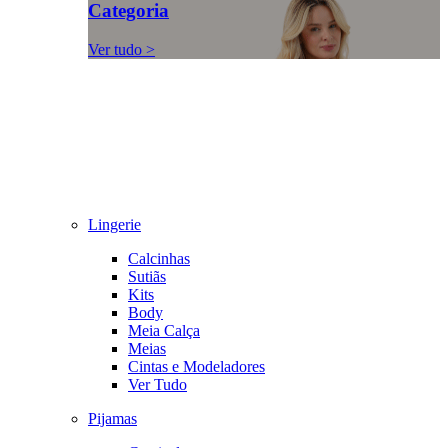
Categoria
Ver tudo >
Lingerie
Calcinhas
Sutiãs
Kits
Body
Meia Calça
Meias
Cintas e Modeladores
Ver Tudo
Pijamas