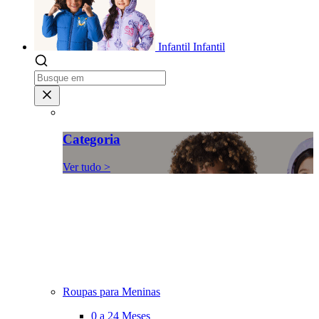
Infantil
Infantil
Categoria
Ver tudo >
Roupas para Meninas
0 a 24 Meses