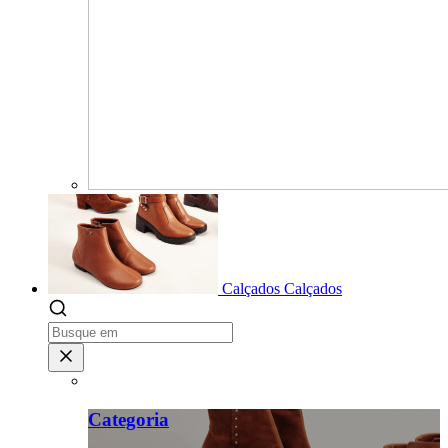
Calçados
Calçados
Categoria