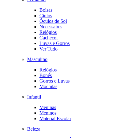
Bolsas
Cintos
Óculos de Sol
Necessaires
Relógios
Cachecol
Luvas e Gorros
Ver Tudo
Masculino
Relógios
Bonés
Gorros e Luvas
Mochilas
Infantil
Meninas
Meninos
Material Escolar
Beleza