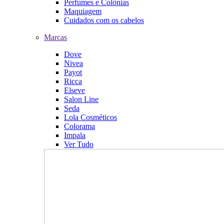
Perfumes e Colônias
Maquiagem
Cuidados com os cabelos
Marcas
Dove
Nivea
Payot
Ricca
Elseve
Salon Line
Seda
Lola Cosméticos
Colorama
Impala
Ver Tudo