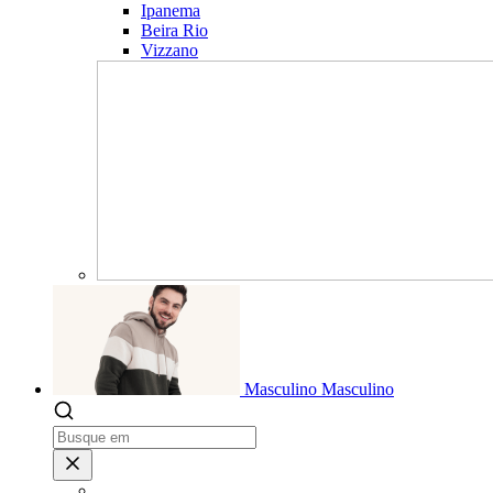
Ipanema
Beira Rio
Vizzano
Masculino
Masculino