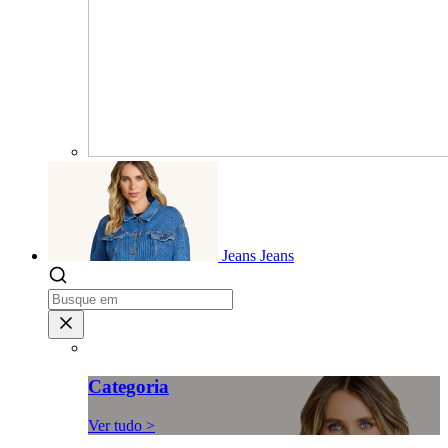
Jeans
Jeans
Categoria
Ver tudo >