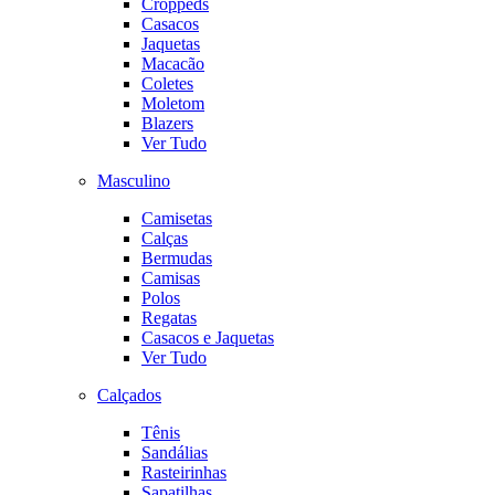
Croppeds
Casacos
Jaquetas
Macacão
Coletes
Moletom
Blazers
Ver Tudo
Masculino
Camisetas
Calças
Bermudas
Camisas
Polos
Regatas
Casacos e Jaquetas
Ver Tudo
Calçados
Tênis
Sandálias
Rasteirinhas
Sapatilhas