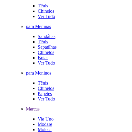
Tênis
Chinelos
Ver Tudo
para Meninas
Sandálias
Tênis
Sapatilhas
Chinelos
Botas
Ver Tudo
para Meninos
Tênis
Chinelos
Papetes
Ver Tudo
Marcas
Via Uno
Modare
Moleca