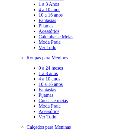
1 a 3 Anos
4 a 10 anos
10 a 16 anos
Fantasias
Pijamas
Acessórios
Calcinhas e Meias
Moda Praia
Ver Tudo
Roupas para Meninos
0 a 24 meses
1 a 3 anos
4 a 10 anos
10 a 16 anos
Fantasias
Pijamas
Cuecas e meias
Moda Praia
Acessórios
Ver Tudo
Calçados para Meninas