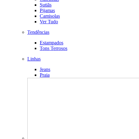
Sutiãs
Pijamas
Camisolas
Ver Tudo
Tendências
Estampados
Tons Terrosos
Linhas
Jeans
Praia