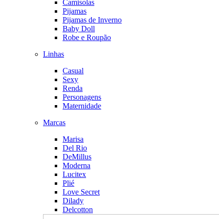
Camisolas
Pijamas
Pijamas de Inverno
Baby Doll
Robe e Roupão
Linhas
Casual
Sexy
Renda
Personagens
Maternidade
Marcas
Marisa
Del Rio
DeMillus
Moderna
Lucitex
Plié
Love Secret
Dilady
Delcotton