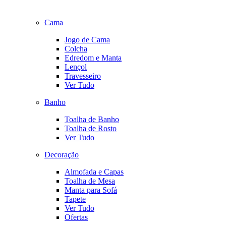
Cama
Jogo de Cama
Colcha
Edredom e Manta
Lençol
Travesseiro
Ver Tudo
Banho
Toalha de Banho
Toalha de Rosto
Ver Tudo
Decoração
Almofada e Capas
Toalha de Mesa
Manta para Sofá
Tapete
Ver Tudo
Ofertas