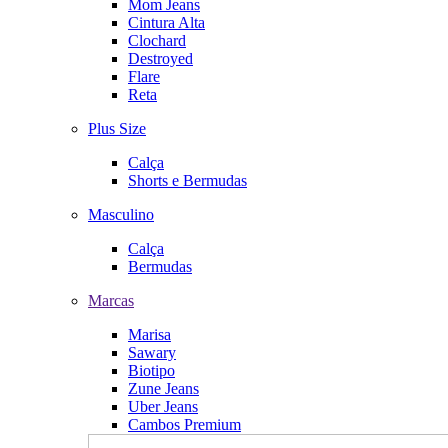
Mom Jeans
Cintura Alta
Clochard
Destroyed
Flare
Reta
Plus Size
Calça
Shorts e Bermudas
Masculino
Calça
Bermudas
Marcas
Marisa
Sawary
Biotipo
Zune Jeans
Uber Jeans
Cambos Premium