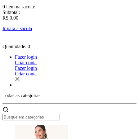
0 item
na sacola:
Subtotal:
R$ 0,00
Ir para a sacola
Quantidade: 0
Fazer login
Criar conta
Fazer login
Criar conta
Todas as
categorias