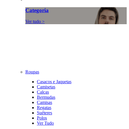
Categoria
Ver tudo >
Roupas
Casacos e Jaquetas
Camisetas
Calças
Bermudas
Camisas
Regatas
Suéteres
Polos
Ver Tudo