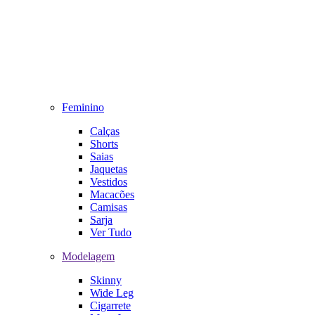
Feminino
Calças
Shorts
Saias
Jaquetas
Vestidos
Macacões
Camisas
Sarja
Ver Tudo
Modelagem
Skinny
Wide Leg
Cigarrete