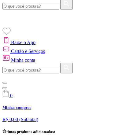
Baixe o App
Cartão e Serviços
Minha conta
0
Minhas compras
R$ 0,00
(Subtotal)
Últimos produtos adicionados: