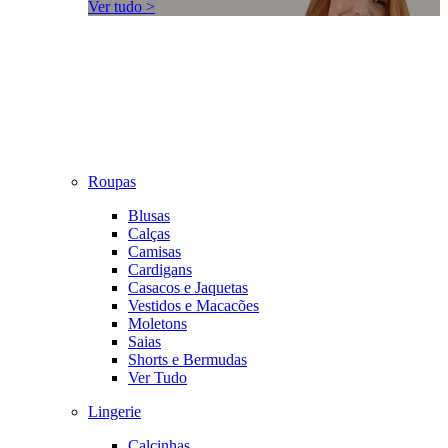
Ver tudo >
Roupas
Blusas
Calças
Camisas
Cardigans
Casacos e Jaquetas
Vestidos e Macacões
Moletons
Saias
Shorts e Bermudas
Ver Tudo
Lingerie
Calcinhas