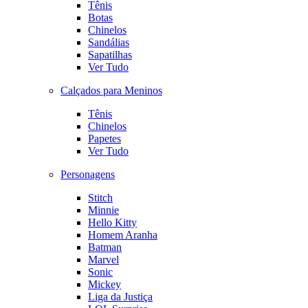
Tênis
Botas
Chinelos
Sandálias
Sapatilhas
Ver Tudo
Calçados para Meninos
Tênis
Chinelos
Papetes
Ver Tudo
Personagens
Stitch
Minnie
Hello Kitty
Homem Aranha
Batman
Marvel
Sonic
Mickey
Liga da Justiça