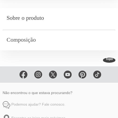
Sobre o produto
Composição
Topo
Não encontrou o que estava procurando?
Podemos ajudar? Fale conosco.