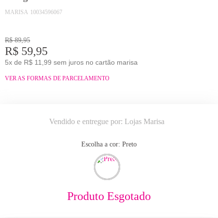
MARISA
10034596067
R$ 89,95
R$ 59,95
5x de R$ 11,99 sem juros no cartão marisa
VER AS FORMAS DE PARCELAMENTO
Vendido e entregue por:
Lojas Marisa
Escolha a cor:
preto
Produto Esgotado