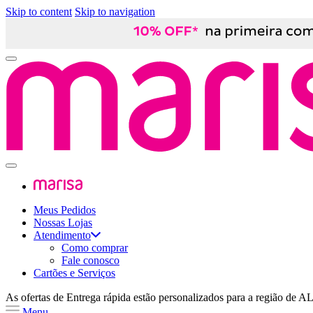
Skip to content
Skip to navigation
Meus Pedidos
Nossas Lojas
Atendimento
Como comprar
Fale conosco
Cartões e Serviços
As ofertas de
Entrega rápida
estão personalizados para a região de
A
Menu