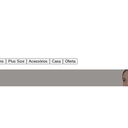
ns
Plus Size
Acessórios
Casa
Oferta