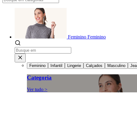
Feminino
Feminino
Feminino
Infantil
Lingerie
Calçados
Masculino
Jea
Categoria
Ver tudo >