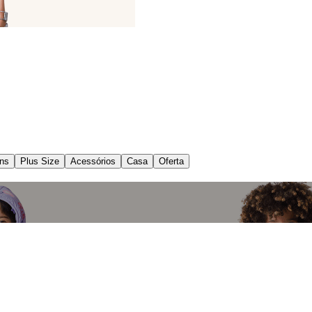
ns
Plus Size
Acessórios
Casa
Oferta