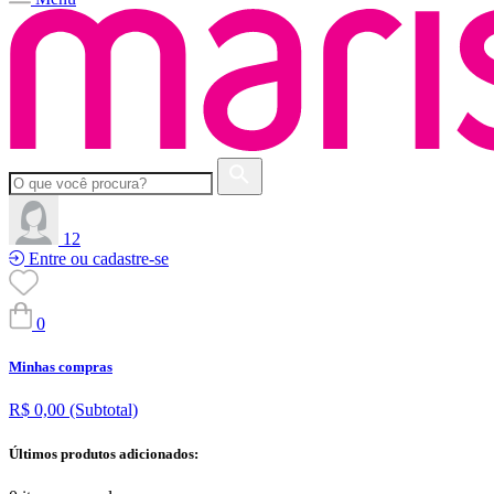
12
Entre ou cadastre-se
0
Minhas compras
R$ 0,00
(Subtotal)
Últimos produtos adicionados: