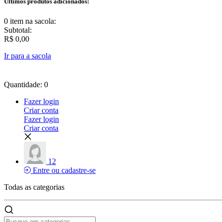
Últimos produtos adicionados:
0 item
na sacola:
Subtotal:
R$ 0,00
Ir para a sacola
Quantidade: 0
Fazer login
Criar conta
Fazer login
Criar conta
12
Entre ou cadastre-se
Todas as
categorias