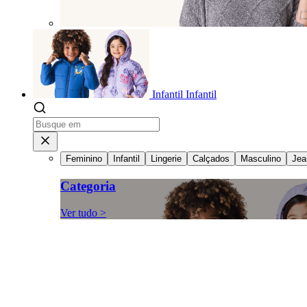
Infantil
Infantil
Feminino
Infantil
Lingerie
Calçados
Masculino
Jea
Categoria
Ver tudo >