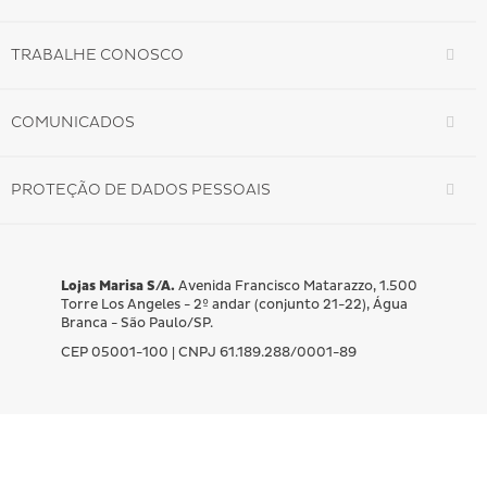
TRABALHE CONOSCO
COMUNICADOS
PROTEÇÃO DE DADOS PESSOAIS
Lojas Marisa S/A.
Avenida Francisco Matarazzo, 1.500
Torre Los Angeles - 2º andar (conjunto 21-22), Água
Branca - São Paulo/SP.
CEP 05001-100 | CNPJ 61.189.288/0001-89