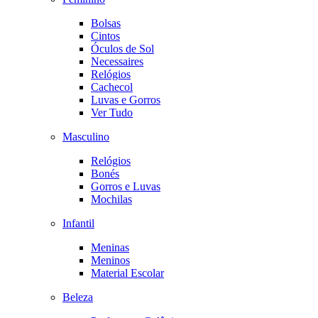
Bolsas
Cintos
Óculos de Sol
Necessaires
Relógios
Cachecol
Luvas e Gorros
Ver Tudo
Masculino
Relógios
Bonés
Gorros e Luvas
Mochilas
Infantil
Meninas
Meninos
Material Escolar
Beleza