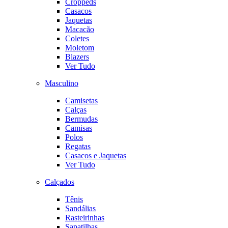
Croppeds
Casacos
Jaquetas
Macacão
Coletes
Moletom
Blazers
Ver Tudo
Masculino
Camisetas
Calças
Bermudas
Camisas
Polos
Regatas
Casacos e Jaquetas
Ver Tudo
Calçados
Tênis
Sandálias
Rasteirinhas
Sapatilhas