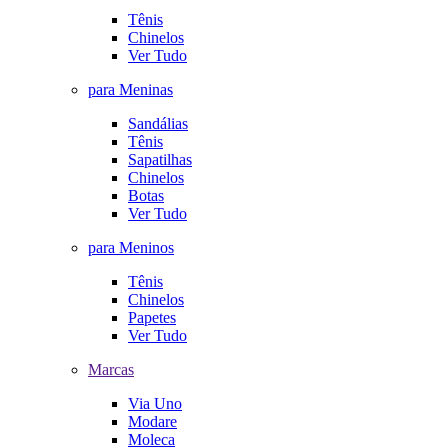
Tênis
Chinelos
Ver Tudo
para Meninas
Sandálias
Tênis
Sapatilhas
Chinelos
Botas
Ver Tudo
para Meninos
Tênis
Chinelos
Papetes
Ver Tudo
Marcas
Via Uno
Modare
Moleca