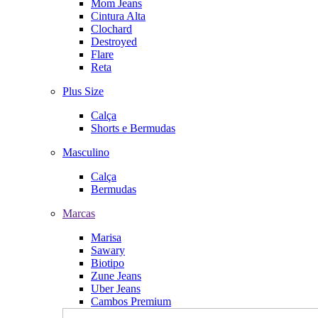
Mom Jeans
Cintura Alta
Clochard
Destroyed
Flare
Reta
Plus Size
Calça
Shorts e Bermudas
Masculino
Calça
Bermudas
Marcas
Marisa
Sawary
Biotipo
Zune Jeans
Uber Jeans
Cambos Premium