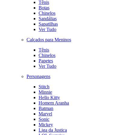
Tênis
Botas
Chinelos
Sandálias
Sapatilhas
Ver Tudo
Calçados para Meninos
Tênis
Chinelos
Papetes
Ver Tudo
Personagens
Stitch
Minnie
Hello Kitty
Homem Aranha
Batman
Marvel
Sonic
Mickey
Liga da Justiça