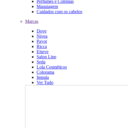
Perfumes e Colônias
Maquiagem
Cuidados com os cabelos
Marcas
Dove
Nivea
Payot
Ricca
Elseve
Salon Line
Seda
Lola Cosméticos
Colorama
Impala
Ver Tudo