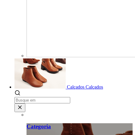
Calçados
Calçados
Categoria