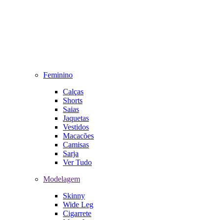
Feminino
Calças
Shorts
Saias
Jaquetas
Vestidos
Macacões
Camisas
Sarja
Ver Tudo
Modelagem
Skinny
Wide Leg
Cigarrete