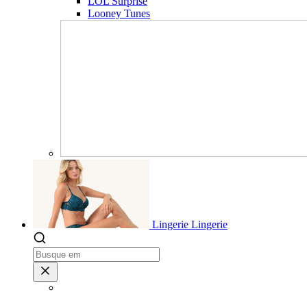
LOL Surprise
Looney Tunes
Lingerie
Lingerie