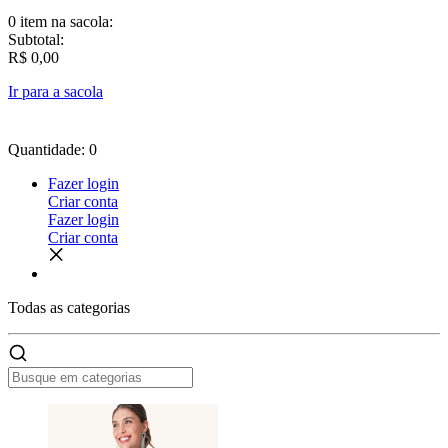
0 item
na sacola:
Subtotal:
R$ 0,00
Ir para a sacola
Quantidade: 0
Fazer login
Criar conta
Fazer login
Criar conta
Todas as
categorias