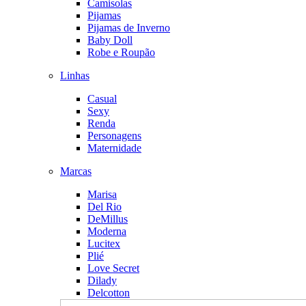
Camisolas
Pijamas
Pijamas de Inverno
Baby Doll
Robe e Roupão
Linhas
Casual
Sexy
Renda
Personagens
Maternidade
Marcas
Marisa
Del Rio
DeMillus
Moderna
Lucitex
Plié
Love Secret
Dilady
Delcotton