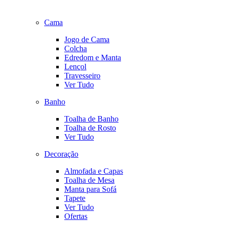
Cama
Jogo de Cama
Colcha
Edredom e Manta
Lençol
Travesseiro
Ver Tudo
Banho
Toalha de Banho
Toalha de Rosto
Ver Tudo
Decoração
Almofada e Capas
Toalha de Mesa
Manta para Sofá
Tapete
Ver Tudo
Ofertas