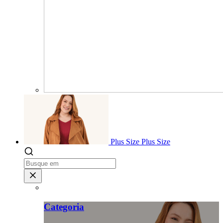
Plus Size
Plus Size
Categoria