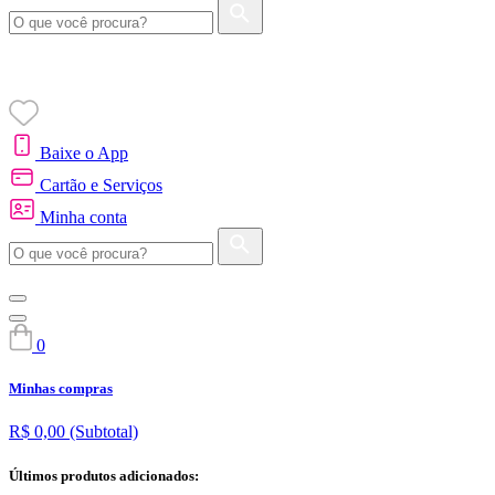
Baixe o App
Cartão e Serviços
Minha conta
0
Minhas compras
R$ 0,00
(Subtotal)
Últimos produtos adicionados: