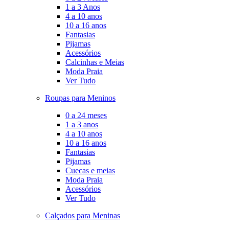
1 a 3 Anos
4 a 10 anos
10 a 16 anos
Fantasias
Pijamas
Acessórios
Calcinhas e Meias
Moda Praia
Ver Tudo
Roupas para Meninos
0 a 24 meses
1 a 3 anos
4 a 10 anos
10 a 16 anos
Fantasias
Pijamas
Cuecas e meias
Moda Praia
Acessórios
Ver Tudo
Calçados para Meninas