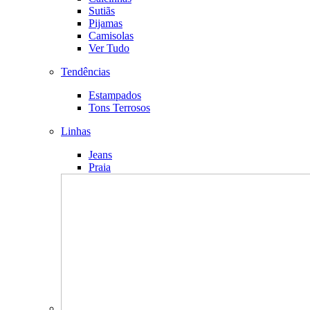
Sutiãs
Pijamas
Camisolas
Ver Tudo
Tendências
Estampados
Tons Terrosos
Linhas
Jeans
Praia