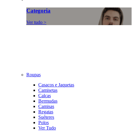
Categoria
Ver tudo >
Roupas
Casacos e Jaquetas
Camisetas
Calças
Bermudas
Camisas
Regatas
Suéteres
Polos
Ver Tudo