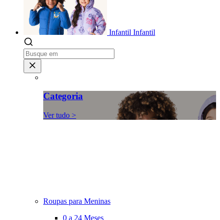
Infantil
Infantil
Categoria
Ver tudo >
Roupas para Meninas
0 a 24 Meses