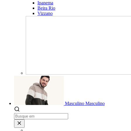
Ipanema
Beira Rio
Vizzano
Masculino
Masculino