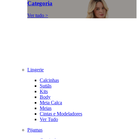
Categoria
Ver tudo >
Lingerie
Calcinhas
Sutiãs
Kits
Body
Meia Calça
Meias
Cintas e Modeladores
Ver Tudo
Pijamas