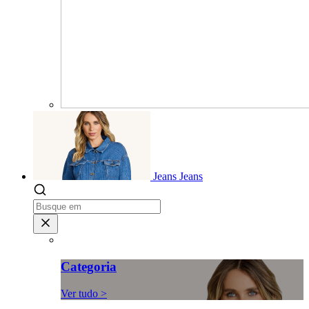
Jeans
Jeans
Categoria
Ver tudo >