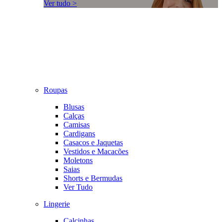
Ver tudo >
Roupas
Blusas
Calças
Camisas
Cardigans
Casacos e Jaquetas
Vestidos e Macacões
Moletons
Saias
Shorts e Bermudas
Ver Tudo
Lingerie
Calcinhas