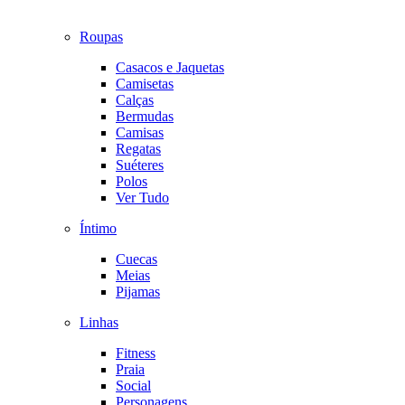
Roupas
Casacos e Jaquetas
Camisetas
Calças
Bermudas
Camisas
Regatas
Suéteres
Polos
Ver Tudo
Íntimo
Cuecas
Meias
Pijamas
Linhas
Fitness
Praia
Social
Personagens