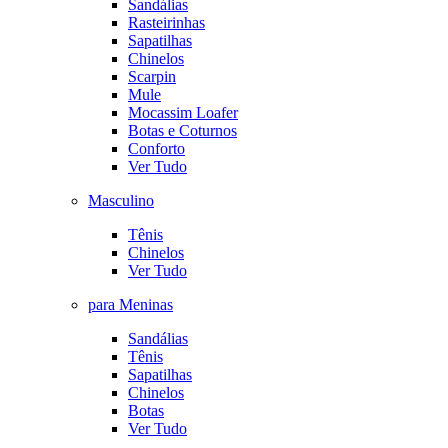
Sandálias
Rasteirinhas
Sapatilhas
Chinelos
Scarpin
Mule
Mocassim Loafer
Botas e Coturnos
Conforto
Ver Tudo
Masculino
Tênis
Chinelos
Ver Tudo
para Meninas
Sandálias
Tênis
Sapatilhas
Chinelos
Botas
Ver Tudo