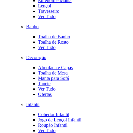
Edredom e Manta
Lençol
Travesseiro
Ver Tudo
Banho
Toalha de Banho
Toalha de Rosto
Ver Tudo
Decoração
Almofada e Capas
Toalha de Mesa
Manta para Sofá
Tapete
Ver Tudo
Ofertas
Infantil
Cobertor Infantil
Jogo de Lençol Infantil
Roupão Infantil
Ver Tudo