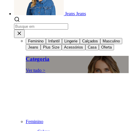
Jeans
Jeans
Feminino
Infantil
Lingerie
Calçados
Masculino
Jeans
Plus Size
Acessórios
Casa
Oferta
Categoria
Ver tudo >
Feminino