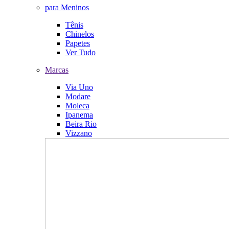
para Meninos
Tênis
Chinelos
Papetes
Ver Tudo
Marcas
Via Uno
Modare
Moleca
Ipanema
Beira Rio
Vizzano