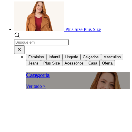
Plus Size
Plus Size
Feminino
Infantil
Lingerie
Calçados
Masculino
Jeans
Plus Size
Acessórios
Casa
Oferta
Categoria
Ver tudo >