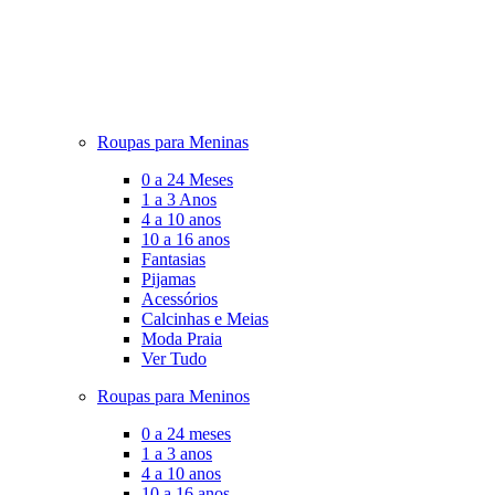
Roupas para Meninas
0 a 24 Meses
1 a 3 Anos
4 a 10 anos
10 a 16 anos
Fantasias
Pijamas
Acessórios
Calcinhas e Meias
Moda Praia
Ver Tudo
Roupas para Meninos
0 a 24 meses
1 a 3 anos
4 a 10 anos
10 a 16 anos