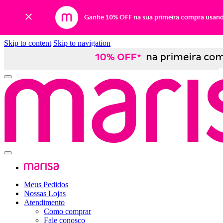
Ganhe 10% OFF na sua primeira compra usan
Skip to content
Skip to navigation
Meus Pedidos
Nossas Lojas
Atendimento
Como comprar
Fale conosco