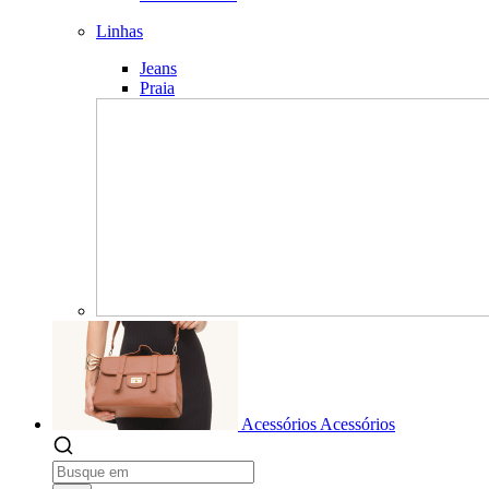
Linhas
Jeans
Praia
Acessórios
Acessórios