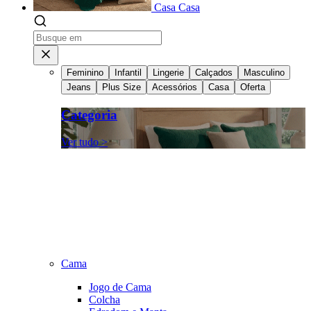
Casa
Casa
Feminino
Infantil
Lingerie
Calçados
Masculino
Jeans
Plus Size
Acessórios
Casa
Oferta
Categoria
Ver tudo >
Cama
Jogo de Cama
Colcha