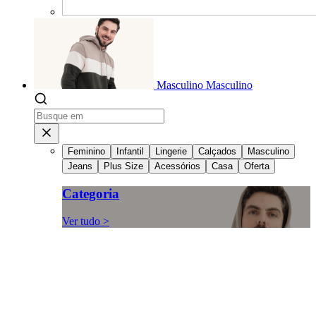
Masculino
Masculino
Feminino
Infantil
Lingerie
Calçados
Masculino
Jeans
Plus Size
Acessórios
Casa
Oferta
Categoria
Ver tudo >