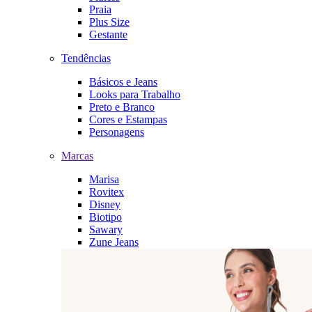
Praia
Plus Size
Gestante
Tendências
Básicos e Jeans
Looks para Trabalho
Preto e Branco
Cores e Estampas
Personagens
Marcas
Marisa
Rovitex
Disney
Biotipo
Sawary
Zune Jeans