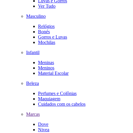
Luvas e Gorros
Ver Tudo
Masculino
Relógios
Bonés
Gorros e Luvas
Mochilas
Infantil
Meninas
Meninos
Material Escolar
Beleza
Perfumes e Colônias
Maquiagem
Cuidados com os cabelos
Marcas
Dove
Nivea