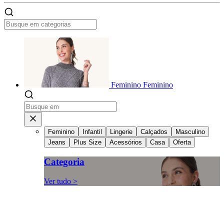
Feminino
Feminino
Feminino
Infantil
Lingerie
Calçados
Masculino
Jeans
Plus Size
Acessórios
Casa
Oferta
Categoria
Ver tudo >