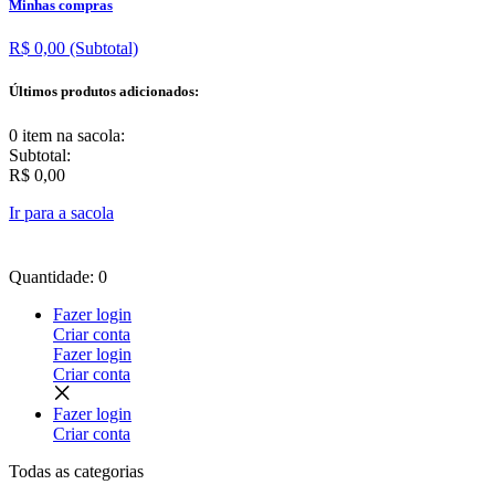
Minhas compras
R$ 0,00
(Subtotal)
Últimos produtos adicionados:
0 item
na sacola:
Subtotal:
R$ 0,00
Ir para a sacola
Quantidade: 0
Fazer login
Criar conta
Fazer login
Criar conta
Fazer login
Criar conta
Todas as
categorias