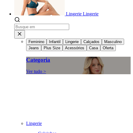
Lingerie
Lingerie
Feminino
Infantil
Lingerie
Calçados
Masculino
Jeans
Plus Size
Acessórios
Casa
Oferta
Categoria
Ver tudo >
Lingerie