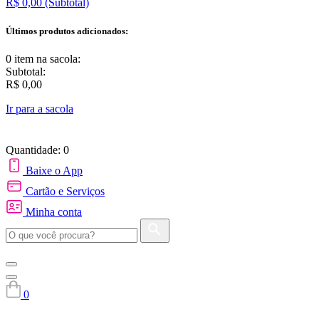
R$ 0,00
(Subtotal)
Últimos produtos adicionados:
0 item
na sacola:
Subtotal:
R$ 0,00
Ir para a sacola
Quantidade: 0
Baixe o App
Cartão e Serviços
Minha conta
0