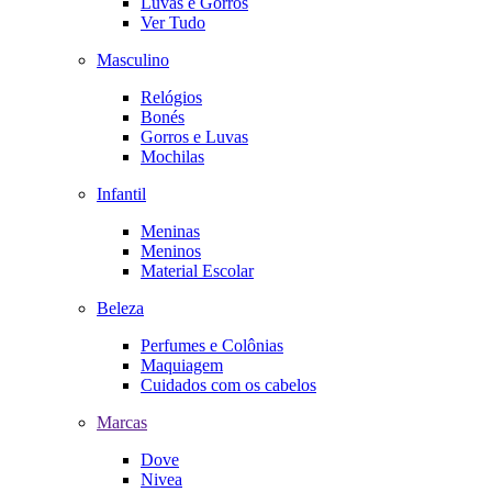
Luvas e Gorros
Ver Tudo
Masculino
Relógios
Bonés
Gorros e Luvas
Mochilas
Infantil
Meninas
Meninos
Material Escolar
Beleza
Perfumes e Colônias
Maquiagem
Cuidados com os cabelos
Marcas
Dove
Nivea