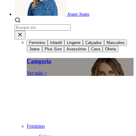
Jeans
Jeans
Feminino
Infantil
Lingerie
Calçados
Masculino
Jeans
Plus Size
Acessórios
Casa
Oferta
Categoria
Ver tudo >
Feminino