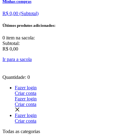
Minhas compras
R$ 0,00
(Subtotal)
Últimos produtos adicionados:
0 item
na sacola:
Subtotal:
R$ 0,00
Ir para a sacola
Quantidade: 0
Fazer login
Criar conta
Fazer login
Criar conta
Fazer login
Criar conta
Todas as
categorias