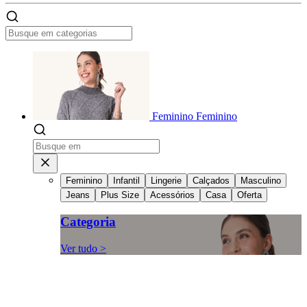
Feminino
Feminino
Feminino
Infantil
Lingerie
Calçados
Masculino
Jeans
Plus Size
Acessórios
Casa
Oferta
Categoria
Ver tudo >