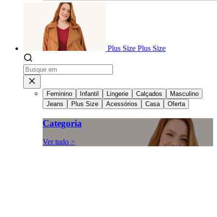
Plus Size
Plus Size
Feminino
Infantil
Lingerie
Calçados
Masculino
Jeans
Plus Size
Acessórios
Casa
Oferta
Categoria
Ver tudo >