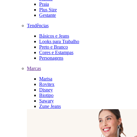
Praia
Plus Size
Gestante
Tendências
Básicos e Jeans
Looks para Trabalho
Preto e Branco
Cores e Estampas
Personagens
Marcas
Marisa
Rovitex
Disney
Biotipo
Sawary
Zune Jeans