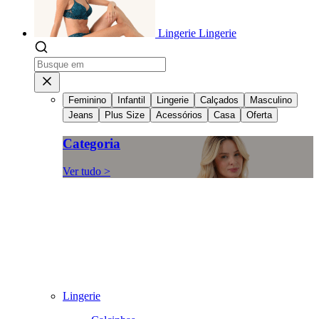
Lingerie
Lingerie
Feminino
Infantil
Lingerie
Calçados
Masculino
Jeans
Plus Size
Acessórios
Casa
Oferta
Categoria
Ver tudo >
Lingerie