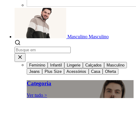
Masculino
Masculino
Feminino
Infantil
Lingerie
Calçados
Masculino
Jeans
Plus Size
Acessórios
Casa
Oferta
Categoria
Ver tudo >