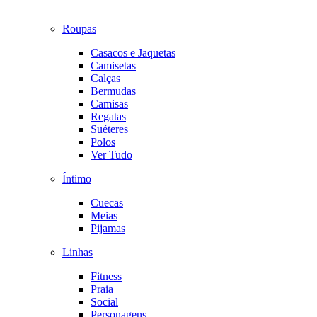
Roupas
Casacos e Jaquetas
Camisetas
Calças
Bermudas
Camisas
Regatas
Suéteres
Polos
Ver Tudo
Íntimo
Cuecas
Meias
Pijamas
Linhas
Fitness
Praia
Social
Personagens