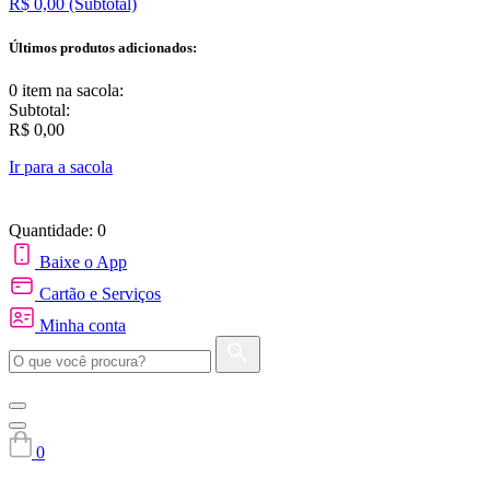
R$ 0,00
(Subtotal)
Últimos produtos adicionados:
0 item
na sacola:
Subtotal:
R$ 0,00
Ir para a sacola
Quantidade: 0
Baixe o App
Cartão e Serviços
Minha conta
0