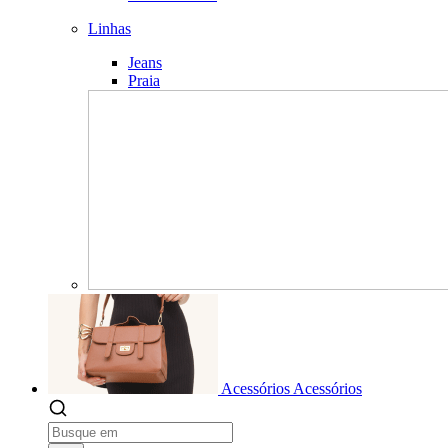
Linhas
Jeans
Praia
Acessórios
Acessórios