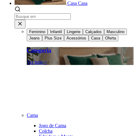
Casa
Casa
Feminino
Infantil
Lingerie
Calçados
Masculino
Jeans
Plus Size
Acessórios
Casa
Oferta
Categoria
Ver tudo >
Cama
Jogo de Cama
Colcha