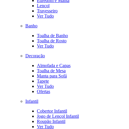
Edredom e Manta
Lençol
Travesseiro
Ver Tudo
Banho
Toalha de Banho
Toalha de Rosto
Ver Tudo
Decoração
Almofada e Capas
Toalha de Mesa
Manta para Sofá
Tapete
Ver Tudo
Ofertas
Infantil
Cobertor Infantil
Jogo de Lençol Infantil
Roupão Infantil
Ver Tudo