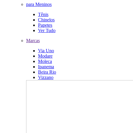
para Meninos
Tênis
Chinelos
Papetes
Ver Tudo
Marcas
Via Uno
Modare
Moleca
Ipanema
Beira Rio
Vizzano