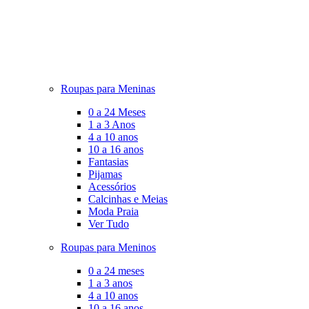
Roupas para Meninas
0 a 24 Meses
1 a 3 Anos
4 a 10 anos
10 a 16 anos
Fantasias
Pijamas
Acessórios
Calcinhas e Meias
Moda Praia
Ver Tudo
Roupas para Meninos
0 a 24 meses
1 a 3 anos
4 a 10 anos
10 a 16 anos