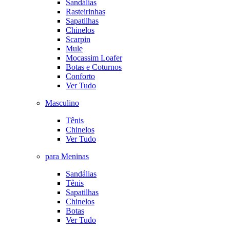
Sandálias
Rasteirinhas
Sapatilhas
Chinelos
Scarpin
Mule
Mocassim Loafer
Botas e Coturnos
Conforto
Ver Tudo
Masculino
Tênis
Chinelos
Ver Tudo
para Meninas
Sandálias
Tênis
Sapatilhas
Chinelos
Botas
Ver Tudo