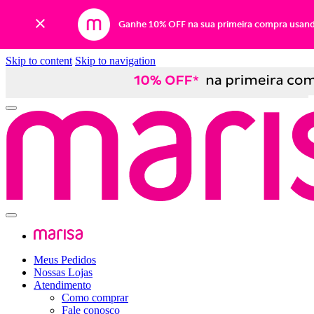
Ganhe 10% OFF na sua primeira compra usan
Skip to content
Skip to navigation
Meus Pedidos
Nossas Lojas
Atendimento
Como comprar
Fale conosco