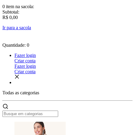
0 item
na sacola:
Subtotal:
R$ 0,00
Ir para a sacola
Quantidade: 0
Fazer login
Criar conta
Fazer login
Criar conta
Todas as
categorias