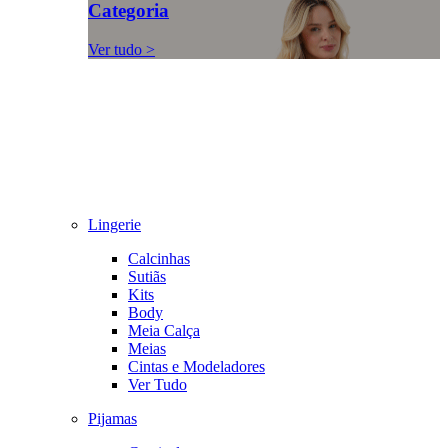
Categoria
Ver tudo >
Lingerie
Calcinhas
Sutiãs
Kits
Body
Meia Calça
Meias
Cintas e Modeladores
Ver Tudo
Pijamas