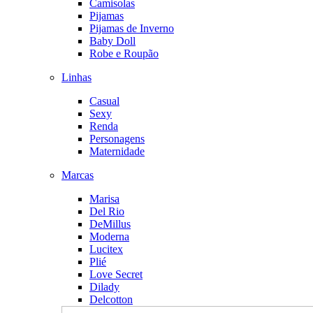
Camisolas
Pijamas
Pijamas de Inverno
Baby Doll
Robe e Roupão
Linhas
Casual
Sexy
Renda
Personagens
Maternidade
Marcas
Marisa
Del Rio
DeMillus
Moderna
Lucitex
Plié
Love Secret
Dilady
Delcotton