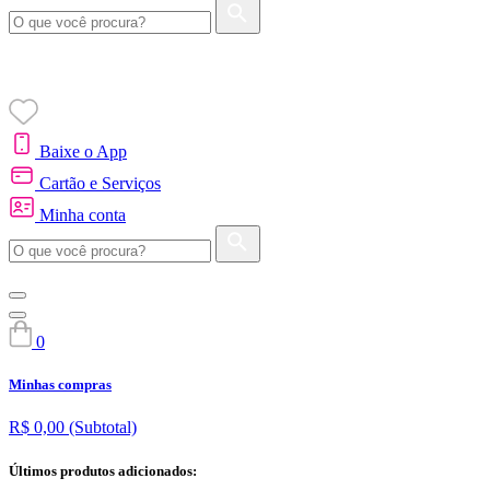
Baixe o App
Cartão e Serviços
Minha conta
0
Minhas compras
R$ 0,00
(Subtotal)
Últimos produtos adicionados: