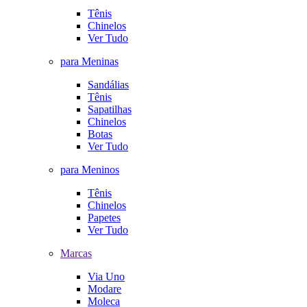
Tênis
Chinelos
Ver Tudo
para Meninas
Sandálias
Tênis
Sapatilhas
Chinelos
Botas
Ver Tudo
para Meninos
Tênis
Chinelos
Papetes
Ver Tudo
Marcas
Via Uno
Modare
Moleca