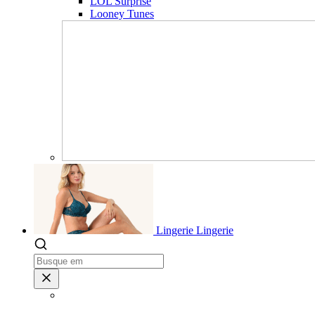
LOL Surprise
Looney Tunes
Lingerie
Lingerie