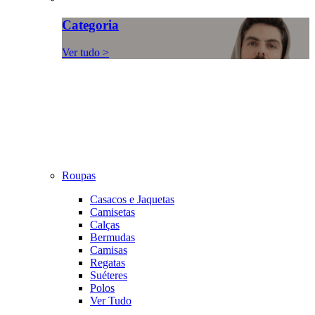
Categoria
Ver tudo >
Roupas
Casacos e Jaquetas
Camisetas
Calças
Bermudas
Camisas
Regatas
Suéteres
Polos
Ver Tudo