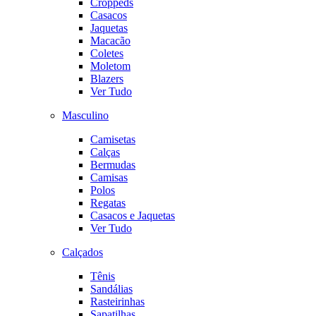
Croppeds
Casacos
Jaquetas
Macacão
Coletes
Moletom
Blazers
Ver Tudo
Masculino
Camisetas
Calças
Bermudas
Camisas
Polos
Regatas
Casacos e Jaquetas
Ver Tudo
Calçados
Tênis
Sandálias
Rasteirinhas
Sapatilhas