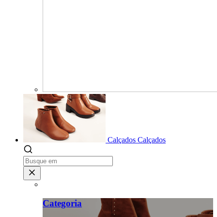
Calçados
Calçados
Categoria