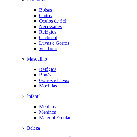
Bolsas
Cintos
Óculos de Sol
Necessaires
Relógios
Cachecol
Luvas e Gorros
Ver Tudo
Masculino
Relógios
Bonés
Gorros e Luvas
Mochilas
Infantil
Meninas
Meninos
Material Escolar
Beleza