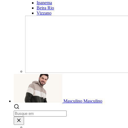
Ipanema
Beira Rio
Vizzano
Masculino
Masculino