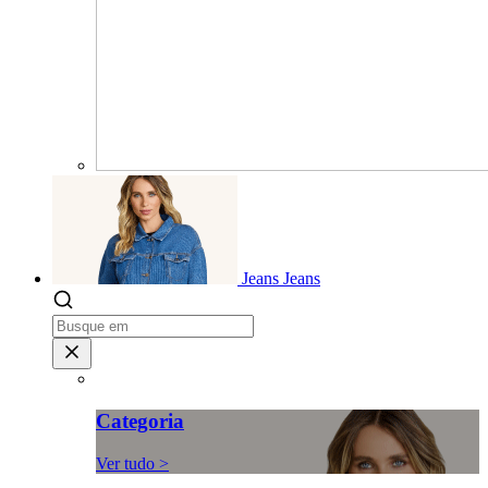
Jeans
Jeans
Categoria
Ver tudo >