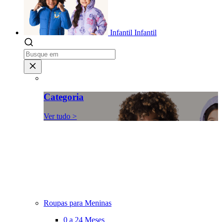
Infantil
Infantil
Categoria
Ver tudo >
Roupas para Meninas
0 a 24 Meses