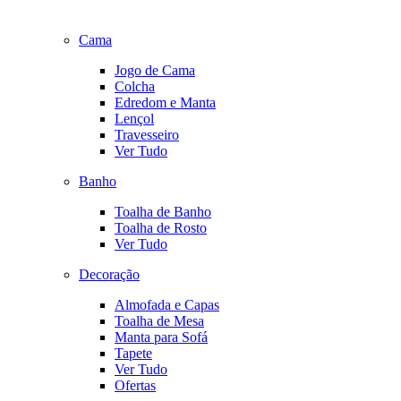
Cama
Jogo de Cama
Colcha
Edredom e Manta
Lençol
Travesseiro
Ver Tudo
Banho
Toalha de Banho
Toalha de Rosto
Ver Tudo
Decoração
Almofada e Capas
Toalha de Mesa
Manta para Sofá
Tapete
Ver Tudo
Ofertas