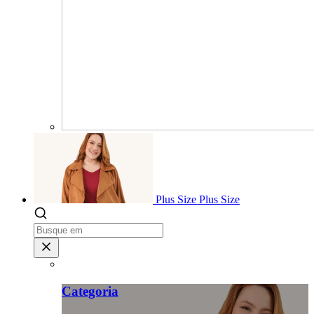
Plus Size
Plus Size
Categoria