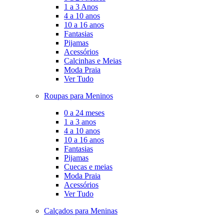
1 a 3 Anos
4 a 10 anos
10 a 16 anos
Fantasias
Pijamas
Acessórios
Calcinhas e Meias
Moda Praia
Ver Tudo
Roupas para Meninos
0 a 24 meses
1 a 3 anos
4 a 10 anos
10 a 16 anos
Fantasias
Pijamas
Cuecas e meias
Moda Praia
Acessórios
Ver Tudo
Calçados para Meninas