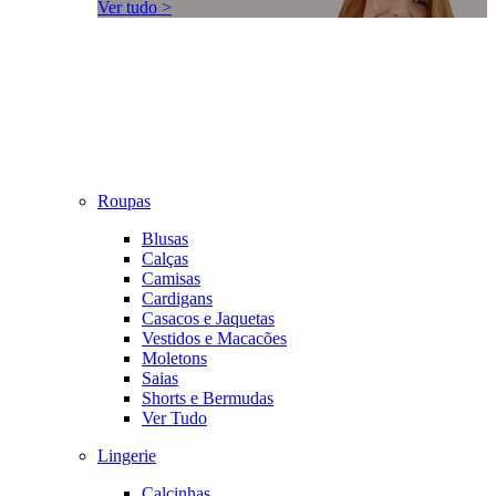
Ver tudo >
Roupas
Blusas
Calças
Camisas
Cardigans
Casacos e Jaquetas
Vestidos e Macacões
Moletons
Saias
Shorts e Bermudas
Ver Tudo
Lingerie
Calcinhas