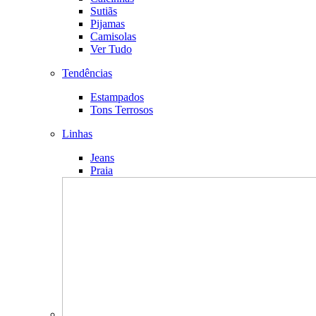
Sutiãs
Pijamas
Camisolas
Ver Tudo
Tendências
Estampados
Tons Terrosos
Linhas
Jeans
Praia