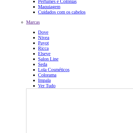
Perfumes e Colônias
Maquiagem
Cuidados com os cabelos
Marcas
Dove
Nivea
Payot
Ricca
Elseve
Salon Line
Seda
Lola Cosméticos
Colorama
Impala
Ver Tudo