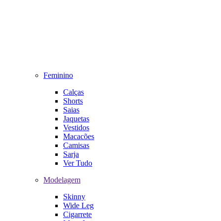
Feminino
Calças
Shorts
Saias
Jaquetas
Vestidos
Macacões
Camisas
Sarja
Ver Tudo
Modelagem
Skinny
Wide Leg
Cigarrete