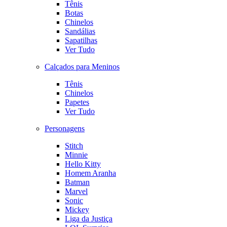
Tênis
Botas
Chinelos
Sandálias
Sapatilhas
Ver Tudo
Calçados para Meninos
Tênis
Chinelos
Papetes
Ver Tudo
Personagens
Stitch
Minnie
Hello Kitty
Homem Aranha
Batman
Marvel
Sonic
Mickey
Liga da Justiça