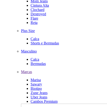
Mom Jeans
Cintura Alta
Clochard
Destroyed
Flare
Reta
Plus Size
Calça
Shorts e Bermudas
Masculino
Calça
Bermudas
Marcas
Marisa
Sawary
Biotipo
Zune Jeans
Uber Jeans
Cambos Premium