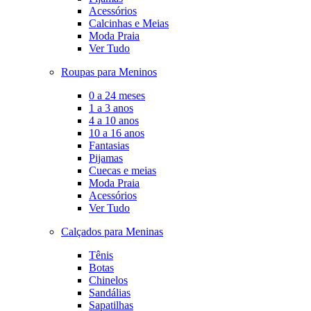
Acessórios
Calcinhas e Meias
Moda Praia
Ver Tudo
Roupas para Meninos
0 a 24 meses
1 a 3 anos
4 a 10 anos
10 a 16 anos
Fantasias
Pijamas
Cuecas e meias
Moda Praia
Acessórios
Ver Tudo
Calçados para Meninas
Tênis
Botas
Chinelos
Sandálias
Sapatilhas