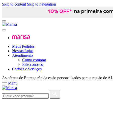
Skip to content
Skip to navigation
Meus Pedidos
Nossas Lojas
Atendimento
Como comprar
Fale conosco
Cartões e Serviços
As ofertas de
Entrega rápida
estão personalizados para a região de
A
Menu