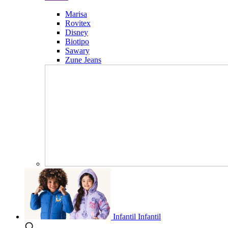
Marisa
Rovitex
Disney
Biotipo
Sawary
Zune Jeans
Infantil
Infantil