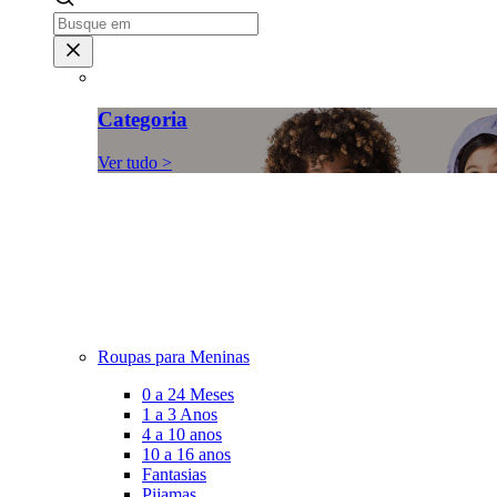
Categoria
Ver tudo >
Roupas para Meninas
0 a 24 Meses
1 a 3 Anos
4 a 10 anos
10 a 16 anos
Fantasias
Pijamas