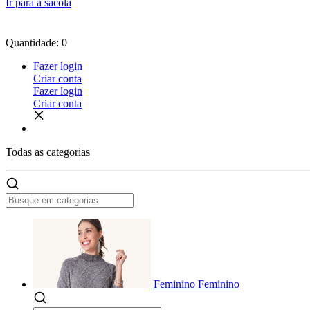
Ir para a sacola
Quantidade: 0
Fazer login
Criar conta
Fazer login
Criar conta
Todas as
categorias
Feminino
Feminino