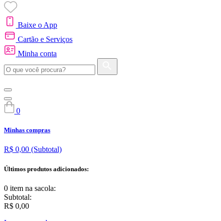
Baixe o App
Cartão e Serviços
Minha conta
0
Minhas compras
R$ 0,00
(Subtotal)
Últimos produtos adicionados:
0 item
na sacola:
Subtotal:
R$ 0,00