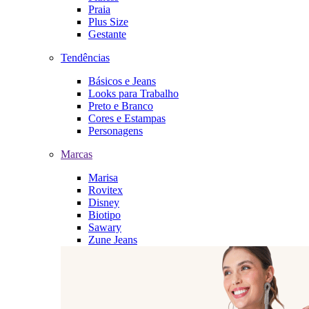
Praia
Plus Size
Gestante
Tendências
Básicos e Jeans
Looks para Trabalho
Preto e Branco
Cores e Estampas
Personagens
Marcas
Marisa
Rovitex
Disney
Biotipo
Sawary
Zune Jeans