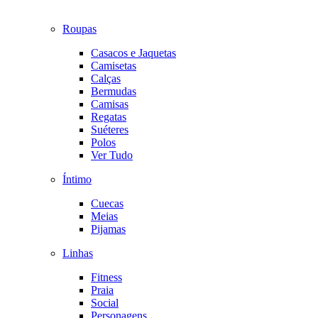
Roupas
Casacos e Jaquetas
Camisetas
Calças
Bermudas
Camisas
Regatas
Suéteres
Polos
Ver Tudo
Íntimo
Cuecas
Meias
Pijamas
Linhas
Fitness
Praia
Social
Personagens