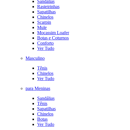
Sandálias
Rasteirinhas
Sapatilhas
Chinelos
Scarpin
Mule
Mocassim Loafer
Botas e Coturnos
Conforto
Ver Tudo
Masculino
Tênis
Chinelos
Ver Tudo
para Meninas
Sandálias
Tênis
Sapatilhas
Chinelos
Botas
Ver Tudo