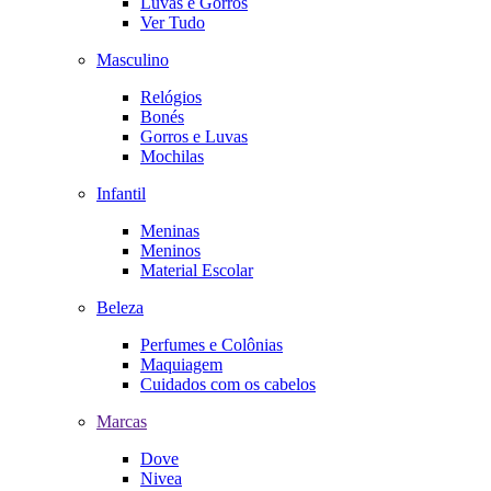
Luvas e Gorros
Ver Tudo
Masculino
Relógios
Bonés
Gorros e Luvas
Mochilas
Infantil
Meninas
Meninos
Material Escolar
Beleza
Perfumes e Colônias
Maquiagem
Cuidados com os cabelos
Marcas
Dove
Nivea