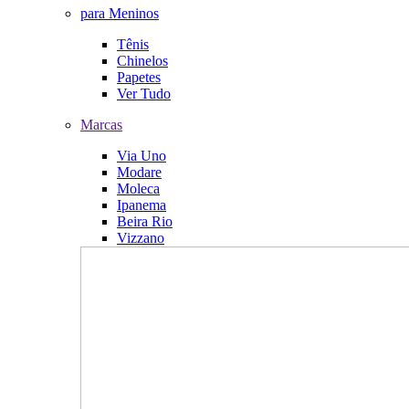
para Meninos
Tênis
Chinelos
Papetes
Ver Tudo
Marcas
Via Uno
Modare
Moleca
Ipanema
Beira Rio
Vizzano