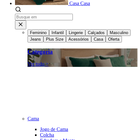
Casa
Casa
Feminino
Infantil
Lingerie
Calçados
Masculino
Jeans
Plus Size
Acessórios
Casa
Oferta
Categoria
Ver tudo >
Cama
Jogo de Cama
Colcha