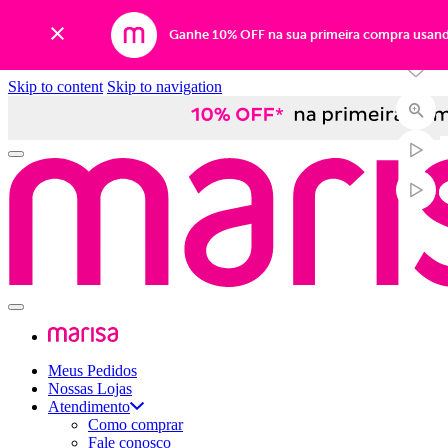
-28%
Ganhe 10% OFF na sua primeira compra usan
Skip to content
Skip to navigation
Meus Pedidos
Nossas Lojas
Atendimento
Como comprar
Fale conosco