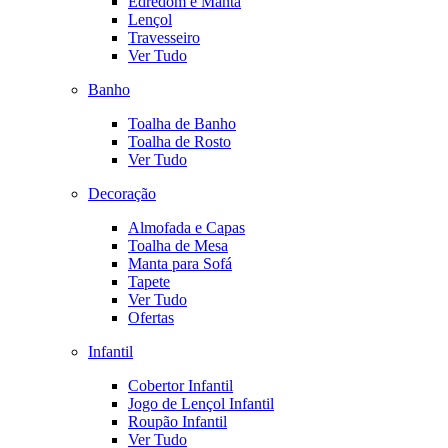
Edredom e Manta
Lençol
Travesseiro
Ver Tudo
Banho
Toalha de Banho
Toalha de Rosto
Ver Tudo
Decoração
Almofada e Capas
Toalha de Mesa
Manta para Sofá
Tapete
Ver Tudo
Ofertas
Infantil
Cobertor Infantil
Jogo de Lençol Infantil
Roupão Infantil
Ver Tudo