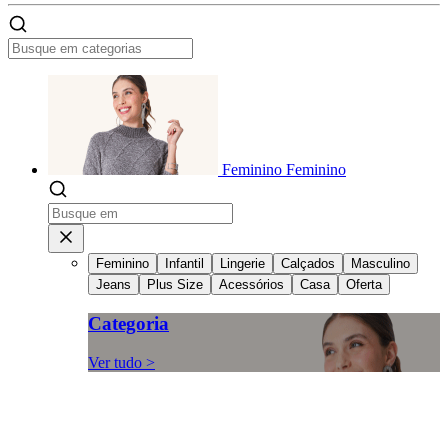
Feminino
Feminino
Feminino
Infantil
Lingerie
Calçados
Masculino
Jeans
Plus Size
Acessórios
Casa
Oferta
Categoria
Ver tudo >