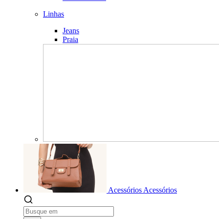
Linhas
Jeans
Praia
Acessórios
Acessórios