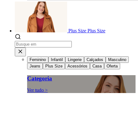
Plus Size
Plus Size
Feminino
Infantil
Lingerie
Calçados
Masculino
Jeans
Plus Size
Acessórios
Casa
Oferta
Categoria
Ver tudo >