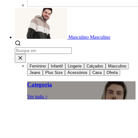
Masculino
Masculino
Feminino
Infantil
Lingerie
Calçados
Masculino
Jeans
Plus Size
Acessórios
Casa
Oferta
Categoria
Ver tudo >