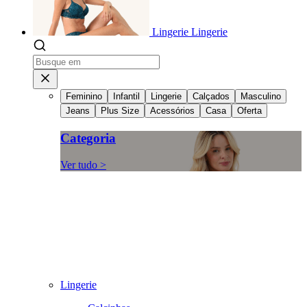
Lingerie
Lingerie
Feminino
Infantil
Lingerie
Calçados
Masculino
Jeans
Plus Size
Acessórios
Casa
Oferta
Categoria
Ver tudo >
Lingerie