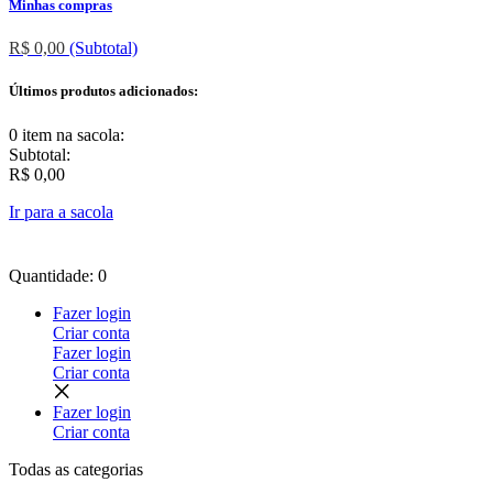
Minhas compras
R$ 0,00
(Subtotal)
Últimos produtos adicionados:
0 item
na sacola:
Subtotal:
R$ 0,00
Ir para a sacola
Quantidade: 0
Fazer login
Criar conta
Fazer login
Criar conta
Fazer login
Criar conta
Todas as
categorias