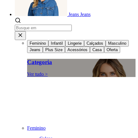
Jeans
Jeans
Feminino
Infantil
Lingerie
Calçados
Masculino
Jeans
Plus Size
Acessórios
Casa
Oferta
Categoria
Ver tudo >
Feminino