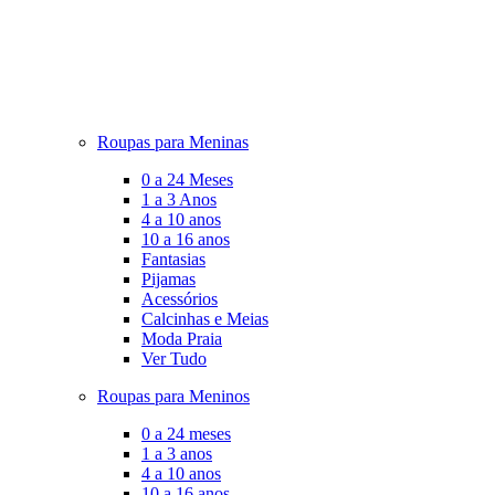
Roupas para Meninas
0 a 24 Meses
1 a 3 Anos
4 a 10 anos
10 a 16 anos
Fantasias
Pijamas
Acessórios
Calcinhas e Meias
Moda Praia
Ver Tudo
Roupas para Meninos
0 a 24 meses
1 a 3 anos
4 a 10 anos
10 a 16 anos