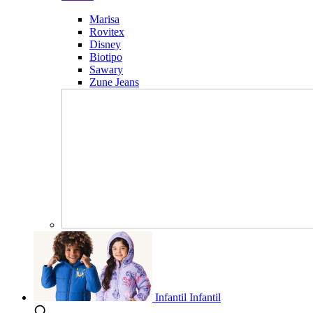
Marisa
Rovitex
Disney
Biotipo
Sawary
Zune Jeans
Infantil
Infantil