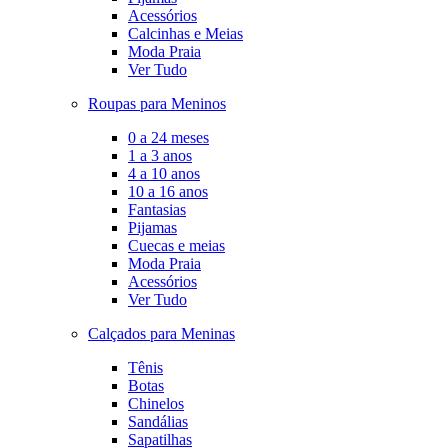
Acessórios
Calcinhas e Meias
Moda Praia
Ver Tudo
Roupas para Meninos
0 a 24 meses
1 a 3 anos
4 a 10 anos
10 a 16 anos
Fantasias
Pijamas
Cuecas e meias
Moda Praia
Acessórios
Ver Tudo
Calçados para Meninas
Tênis
Botas
Chinelos
Sandálias
Sapatilhas