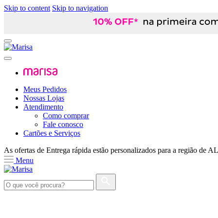
Skip to content
Skip to navigation
Meus Pedidos
Nossas Lojas
Atendimento
Como comprar
Fale conosco
Cartões e Serviços
As ofertas de
Entrega rápida
estão personalizados para a região de
A
Menu