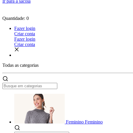
Ir para a sacola
Quantidade: 0
Fazer login
Criar conta
Fazer login
Criar conta
Todas as
categorias
Feminino
Feminino