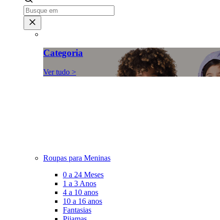
Categoria
Ver tudo >
Roupas para Meninas
0 a 24 Meses
1 a 3 Anos
4 a 10 anos
10 a 16 anos
Fantasias
Pijamas