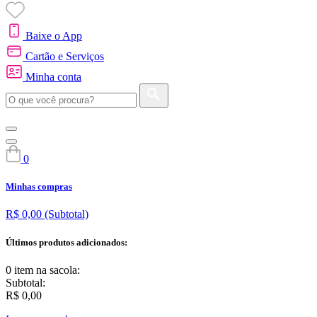
Baixe o App
Cartão e Serviços
Minha conta
0
Minhas compras
R$ 0,00
(Subtotal)
Últimos produtos adicionados:
0 item
na sacola:
Subtotal:
R$ 0,00