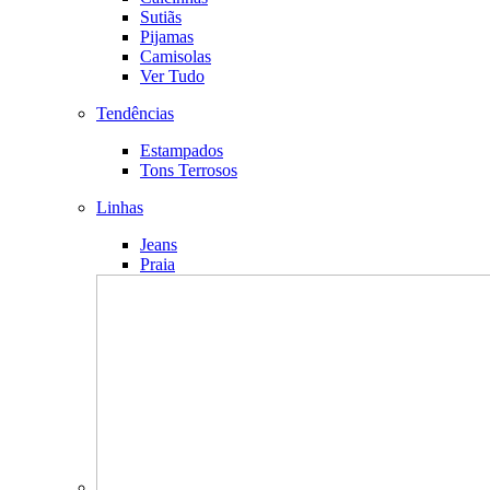
Sutiãs
Pijamas
Camisolas
Ver Tudo
Tendências
Estampados
Tons Terrosos
Linhas
Jeans
Praia