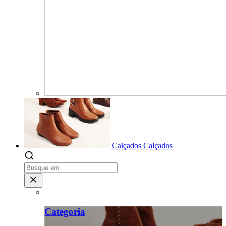
Calçados
Calçados
Categoria