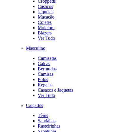
Croppeds
Casacos
Jaquetas
Macacão
Coletes
Moletom
Blazers
Ver Tudo
Masculino
Camisetas
Calças
Bermudas
Camisas
Polos
Regatas
Casacos e Jaquetas
Ver Tudo
Calçados
Tênis
Sandálias
Rasteirinhas
Sapatilhas