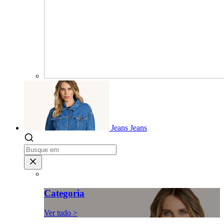
Jeans
Jeans
Categoria
Ver tudo >