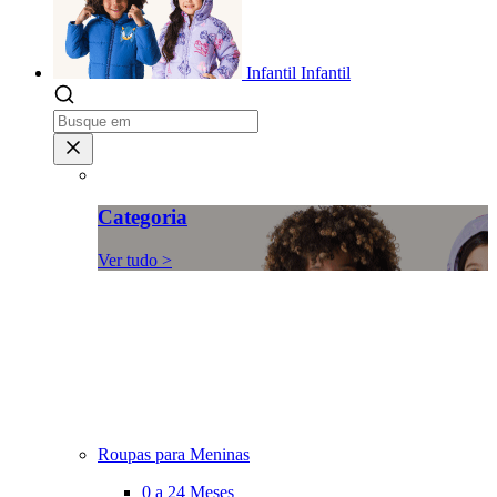
Infantil
Infantil
Categoria
Ver tudo >
Roupas para Meninas
0 a 24 Meses