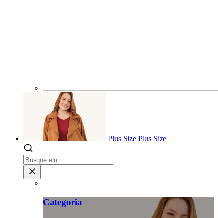
Plus Size
Plus Size
Categoria