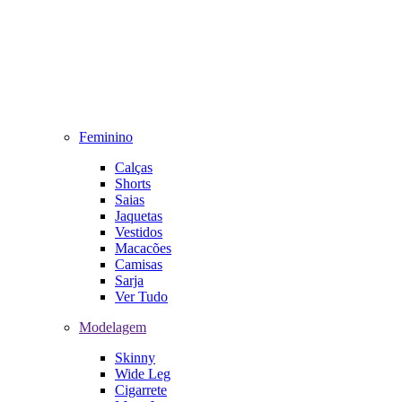
Feminino
Calças
Shorts
Saias
Jaquetas
Vestidos
Macacões
Camisas
Sarja
Ver Tudo
Modelagem
Skinny
Wide Leg
Cigarrete