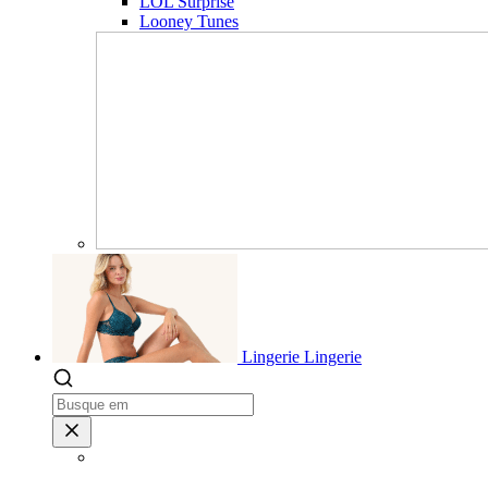
LOL Surprise
Looney Tunes
Lingerie
Lingerie