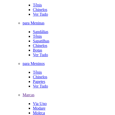
Tênis
Chinelos
Ver Tudo
para Meninas
Sandálias
Tênis
Sapatilhas
Chinelos
Botas
Ver Tudo
para Meninos
Tênis
Chinelos
Papetes
Ver Tudo
Marcas
Via Uno
Modare
Moleca