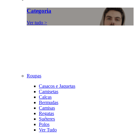
Categoria
Ver tudo >
Roupas
Casacos e Jaquetas
Camisetas
Calças
Bermudas
Camisas
Regatas
Suéteres
Polos
Ver Tudo