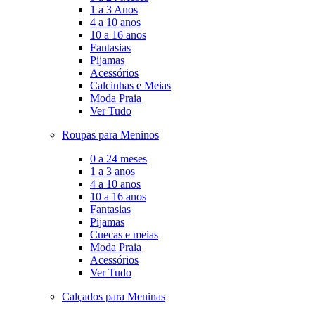
1 a 3 Anos
4 a 10 anos
10 a 16 anos
Fantasias
Pijamas
Acessórios
Calcinhas e Meias
Moda Praia
Ver Tudo
Roupas para Meninos
0 a 24 meses
1 a 3 anos
4 a 10 anos
10 a 16 anos
Fantasias
Pijamas
Cuecas e meias
Moda Praia
Acessórios
Ver Tudo
Calçados para Meninas