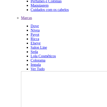
Perfumes e Colônias
Maquiagem
Cuidados com os cabelos
Marcas
Dove
Nivea
Payot
Ricca
Elseve
Salon Line
Seda
Lola Cosméticos
Colorama
Impala
Ver Tudo