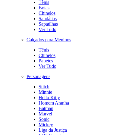
Tênis
Botas
Chinelos
Sandálias
Sapatilhas
Ver Tudo
Calçados para Meninos
Tênis
Chinelos
Papetes
Ver Tudo
Personagens
Stitch
Minnie
Hello Kitty
Homem Aranha
Batman
Marvel
Sonic
Mickey
Liga da Justiça