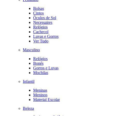
Bolsas
Cintos
Óculos de Sol
Necessaires
Relógios
Cachecol
Luvas e Gorros
Ver Tudo
Masculino
Relógios
Bonés
Gorros e Luvas
Mochilas
Infantil
Meninas
Meninos
Material Escolar
Beleza