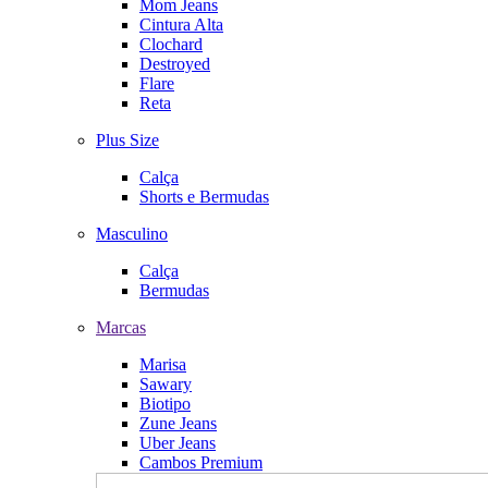
Mom Jeans
Cintura Alta
Clochard
Destroyed
Flare
Reta
Plus Size
Calça
Shorts e Bermudas
Masculino
Calça
Bermudas
Marcas
Marisa
Sawary
Biotipo
Zune Jeans
Uber Jeans
Cambos Premium