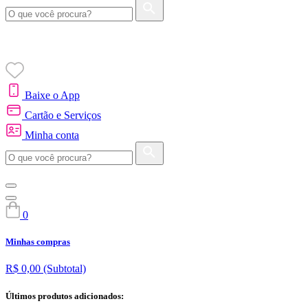
Baixe o App
Cartão e Serviços
Minha conta
0
Minhas compras
R$ 0,00
(Subtotal)
Últimos produtos adicionados: