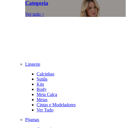
Categoria
Ver tudo >
Lingerie
Calcinhas
Sutiãs
Kits
Body
Meia Calça
Meias
Cintas e Modeladores
Ver Tudo
Pijamas