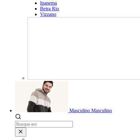
Ipanema
Beira Rio
Vizzano
Masculino
Masculino