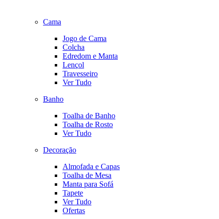
Cama
Jogo de Cama
Colcha
Edredom e Manta
Lençol
Travesseiro
Ver Tudo
Banho
Toalha de Banho
Toalha de Rosto
Ver Tudo
Decoração
Almofada e Capas
Toalha de Mesa
Manta para Sofá
Tapete
Ver Tudo
Ofertas