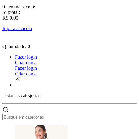
0 item
na sacola:
Subtotal:
R$ 0,00
Ir para a sacola
Quantidade: 0
Fazer login
Criar conta
Fazer login
Criar conta
Todas as
categorias