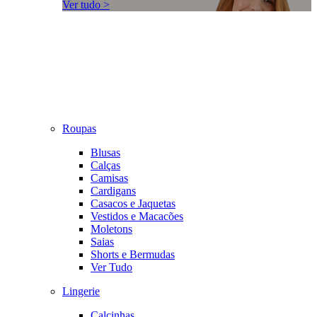
Ver tudo >
Roupas
Blusas
Calças
Camisas
Cardigans
Casacos e Jaquetas
Vestidos e Macacões
Moletons
Saias
Shorts e Bermudas
Ver Tudo
Lingerie
Calcinhas