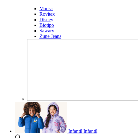
Marisa
Rovitex
Disney
Biotipo
Sawary
Zune Jeans
Infantil
Infantil