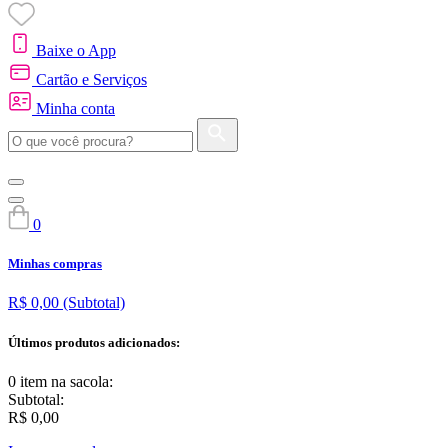
Baixe o App
Cartão e Serviços
Minha conta
0
Minhas compras
R$ 0,00
(Subtotal)
Últimos produtos adicionados:
0 item
na sacola:
Subtotal:
R$ 0,00