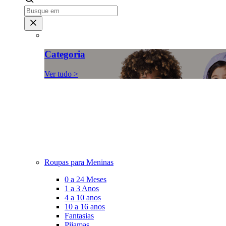
Categoria
Ver tudo >
Roupas para Meninas
0 a 24 Meses
1 a 3 Anos
4 a 10 anos
10 a 16 anos
Fantasias
Pijamas