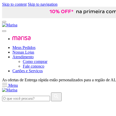
Skip to content
Skip to navigation
Meus Pedidos
Nossas Lojas
Atendimento
Como comprar
Fale conosco
Cartões e Serviços
As ofertas de
Entrega rápida
estão personalizados para a região de
A
Menu