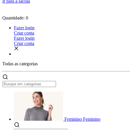
Ir para a sacola
Quantidade: 0
Fazer login
Criar conta
Fazer login
Criar conta
Todas as
categorias
Feminino
Feminino