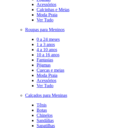
Acessórios
Calcinhas e Meias
Moda Praia
Ver Tudo
Roupas para Meninos
0 a 24 meses
1 a 3 anos
4 a 10 anos
10 a 16 anos
Fantasias
Pijamas
Cuecas e meias
Moda Praia
Acessórios
Ver Tudo
Calçados para Meninas
Tênis
Botas
Chinelos
Sandálias
Sapatilhas