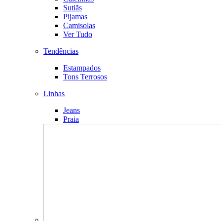
Sutiãs
Pijamas
Camisolas
Ver Tudo
Tendências
Estampados
Tons Terrosos
Linhas
Jeans
Praia