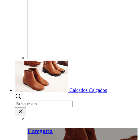
Calçados
Calçados
Categoria