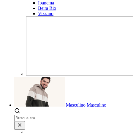
Ipanema
Beira Rio
Vizzano
Masculino
Masculino