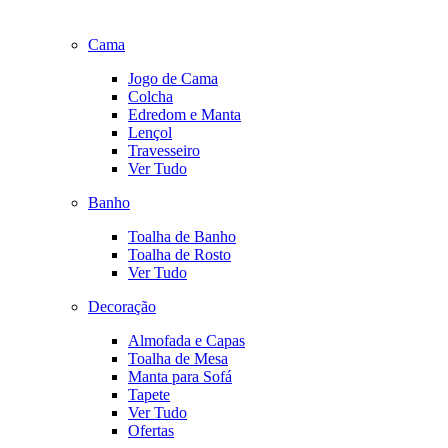
Cama
Jogo de Cama
Colcha
Edredom e Manta
Lençol
Travesseiro
Ver Tudo
Banho
Toalha de Banho
Toalha de Rosto
Ver Tudo
Decoração
Almofada e Capas
Toalha de Mesa
Manta para Sofá
Tapete
Ver Tudo
Ofertas