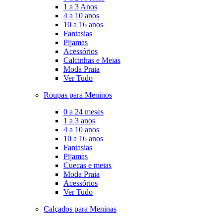
1 a 3 Anos
4 a 10 anos
10 a 16 anos
Fantasias
Pijamas
Acessórios
Calcinhas e Meias
Moda Praia
Ver Tudo
Roupas para Meninos
0 a 24 meses
1 a 3 anos
4 a 10 anos
10 a 16 anos
Fantasias
Pijamas
Cuecas e meias
Moda Praia
Acessórios
Ver Tudo
Calçados para Meninas