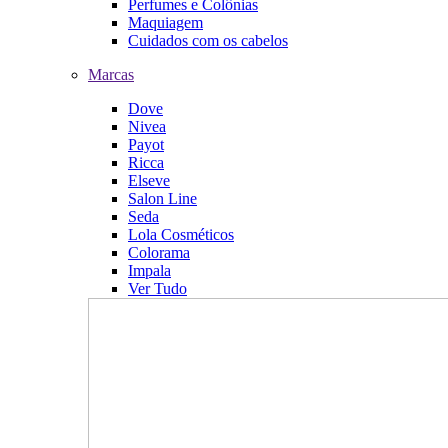
Perfumes e Colônias
Maquiagem
Cuidados com os cabelos
Marcas
Dove
Nivea
Payot
Ricca
Elseve
Salon Line
Seda
Lola Cosméticos
Colorama
Impala
Ver Tudo