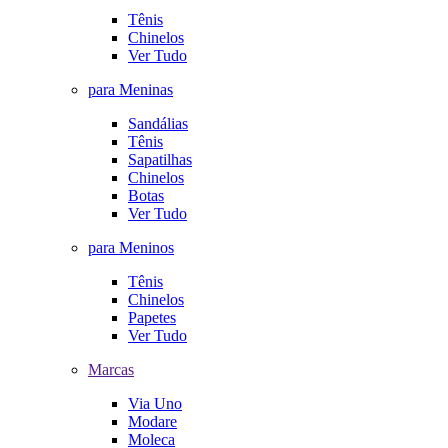
Tênis
Chinelos
Ver Tudo
para Meninas
Sandálias
Tênis
Sapatilhas
Chinelos
Botas
Ver Tudo
para Meninos
Tênis
Chinelos
Papetes
Ver Tudo
Marcas
Via Uno
Modare
Moleca