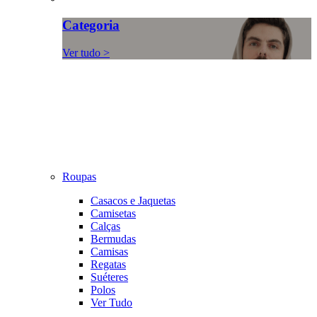
Categoria
Ver tudo >
Roupas
Casacos e Jaquetas
Camisetas
Calças
Bermudas
Camisas
Regatas
Suéteres
Polos
Ver Tudo