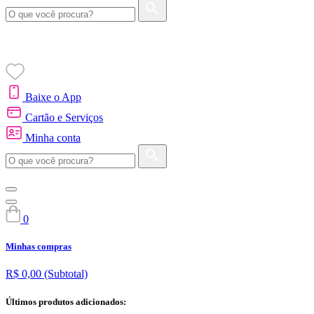
Baixe o App
Cartão e Serviços
Minha conta
0
Minhas compras
R$ 0,00
(Subtotal)
Últimos produtos adicionados: