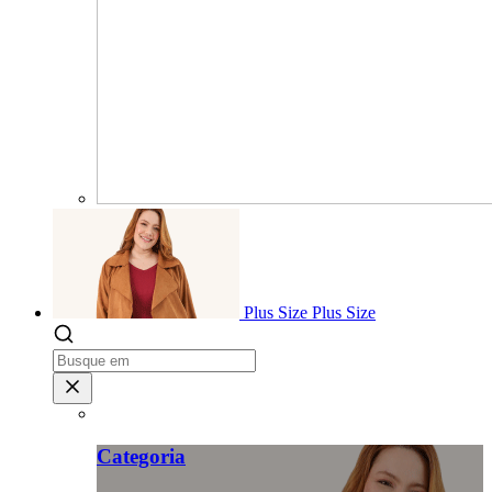
Plus Size
Plus Size
Categoria