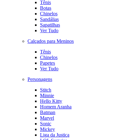
Tênis
Botas
Chinelos
Sandálias
Sapatilhas
Ver Tudo
Calçados para Meninos
Tênis
Chinelos
Papetes
Ver Tudo
Personagens
Stitch
Minnie
Hello Kitty
Homem Aranha
Batman
Marvel
Sonic
Mickey
Liga da Justiça