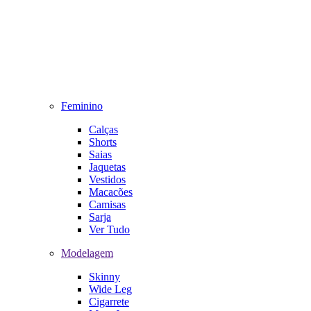
Feminino
Calças
Shorts
Saias
Jaquetas
Vestidos
Macacões
Camisas
Sarja
Ver Tudo
Modelagem
Skinny
Wide Leg
Cigarrete