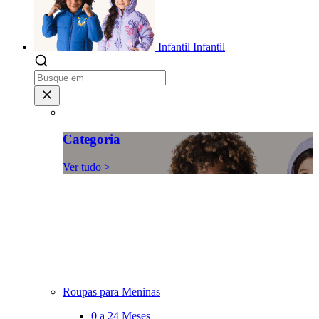
Infantil
Infantil
Categoria
Ver tudo >
Roupas para Meninas
0 a 24 Meses