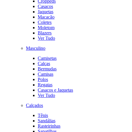
Croppeds
Casacos
Jaquetas
Macacão
Coletes
Moletom
Blazers
Ver Tudo
Masculino
Camisetas
Calças
Bermudas
Camisas
Polos
Regatas
Casacos e Jaquetas
Ver Tudo
Calçados
Tênis
Sandálias
Rasteirinhas
Sapatilhas