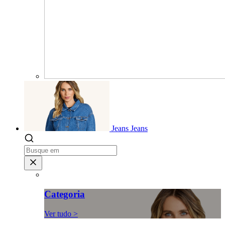
Jeans
Jeans
Categoria
Ver tudo >