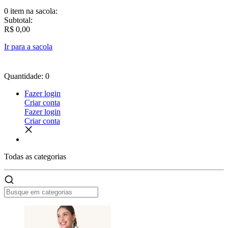
0 item
na sacola:
Subtotal:
R$ 0,00
Ir para a sacola
Quantidade: 0
Fazer login
Criar conta
Fazer login
Criar conta
Todas as
categorias