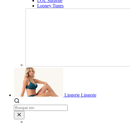
LOL Surprise
Looney Tunes
Lingerie
Lingerie