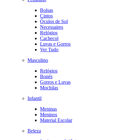
Bolsas
Cintos
Óculos de Sol
Necessaires
Relógios
Cachecol
Luvas e Gorros
Ver Tudo
Masculino
Relógios
Bonés
Gorros e Luvas
Mochilas
Infantil
Meninas
Meninos
Material Escolar
Beleza