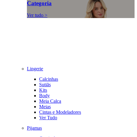
Categoria
Ver tudo >
Lingerie
Calcinhas
Sutiãs
Kits
Body
Meia Calça
Meias
Cintas e Modeladores
Ver Tudo
Pijamas