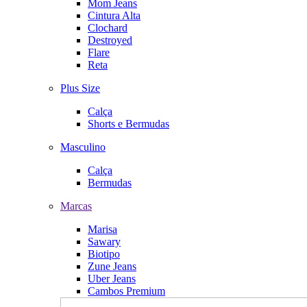
Mom Jeans
Cintura Alta
Clochard
Destroyed
Flare
Reta
Plus Size
Calça
Shorts e Bermudas
Masculino
Calça
Bermudas
Marcas
Marisa
Sawary
Biotipo
Zune Jeans
Uber Jeans
Cambos Premium