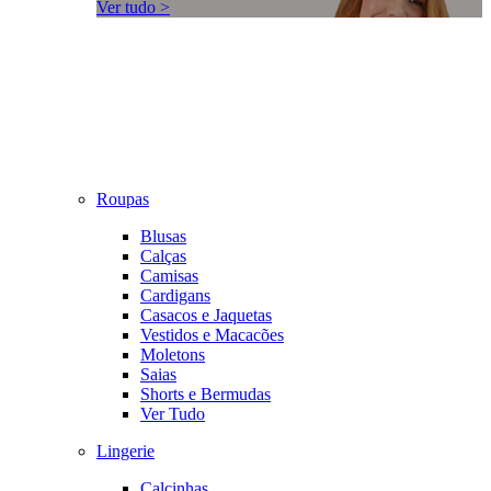
Ver tudo >
Roupas
Blusas
Calças
Camisas
Cardigans
Casacos e Jaquetas
Vestidos e Macacões
Moletons
Saias
Shorts e Bermudas
Ver Tudo
Lingerie
Calcinhas