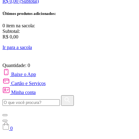
R$ 0,00
(Subtotal)
Últimos produtos adicionados:
0 item
na sacola:
Subtotal:
R$ 0,00
Ir para a sacola
Quantidade: 0
Baixe o App
Cartão e Serviços
Minha conta
0