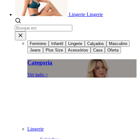
Lingerie
Lingerie
Feminino
Infantil
Lingerie
Calçados
Masculino
Jeans
Plus Size
Acessórios
Casa
Oferta
Categoria
Ver tudo >
Lingerie