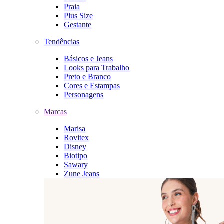
Praia
Plus Size
Gestante
Tendências
Básicos e Jeans
Looks para Trabalho
Preto e Branco
Cores e Estampas
Personagens
Marcas
Marisa
Rovitex
Disney
Biotipo
Sawary
Zune Jeans