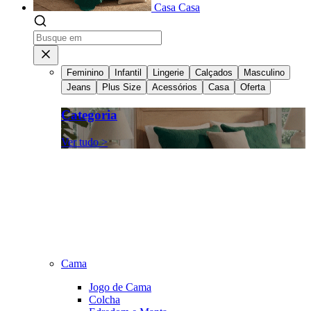
Casa
Casa
Feminino
Infantil
Lingerie
Calçados
Masculino
Jeans
Plus Size
Acessórios
Casa
Oferta
Categoria
Ver tudo >
Cama
Jogo de Cama
Colcha