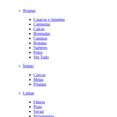
Roupas
Casacos e Jaquetas
Camisetas
Calças
Bermudas
Camisas
Regatas
Suéteres
Polos
Ver Tudo
Íntimo
Cuecas
Meias
Pijamas
Linhas
Fitness
Praia
Social
Personagens