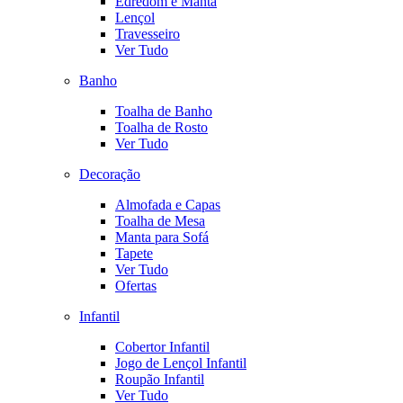
Edredom e Manta
Lençol
Travesseiro
Ver Tudo
Banho
Toalha de Banho
Toalha de Rosto
Ver Tudo
Decoração
Almofada e Capas
Toalha de Mesa
Manta para Sofá
Tapete
Ver Tudo
Ofertas
Infantil
Cobertor Infantil
Jogo de Lençol Infantil
Roupão Infantil
Ver Tudo