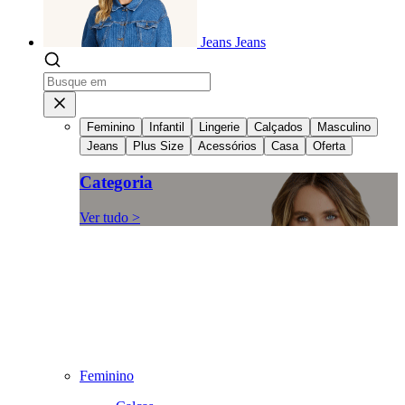
Jeans
Jeans
Feminino
Infantil
Lingerie
Calçados
Masculino
Jeans
Plus Size
Acessórios
Casa
Oferta
Categoria
Ver tudo >
Feminino