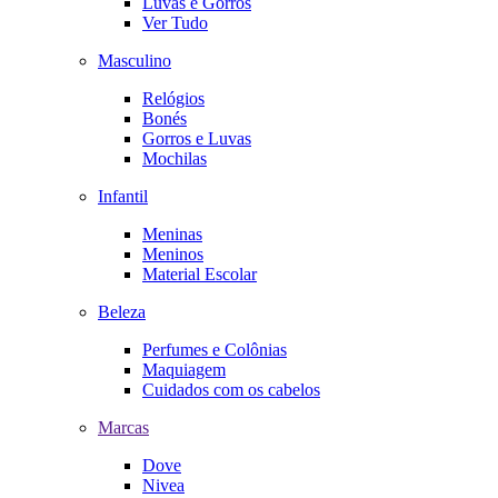
Luvas e Gorros
Ver Tudo
Masculino
Relógios
Bonés
Gorros e Luvas
Mochilas
Infantil
Meninas
Meninos
Material Escolar
Beleza
Perfumes e Colônias
Maquiagem
Cuidados com os cabelos
Marcas
Dove
Nivea