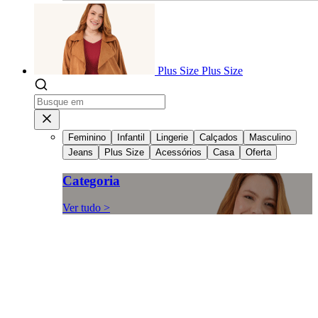
Plus Size
Plus Size
Feminino
Infantil
Lingerie
Calçados
Masculino
Jeans
Plus Size
Acessórios
Casa
Oferta
Categoria
Ver tudo >