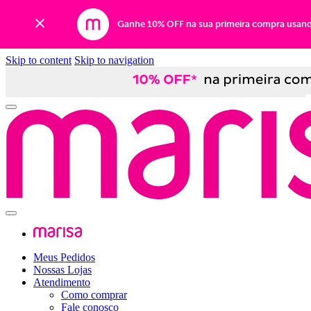
Ganhe 10% OFF na sua primeira compra usan
Skip to content
Skip to navigation
Meus Pedidos
Nossas Lojas
Atendimento
Como comprar
Fale conosco