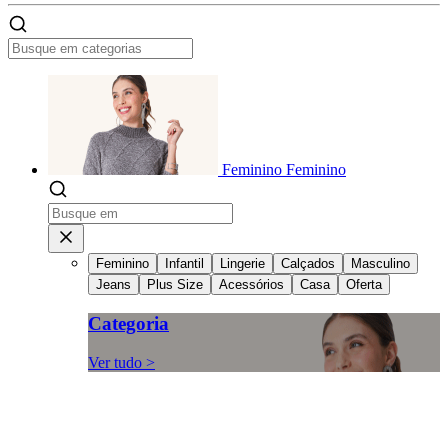
Feminino
Feminino
Feminino
Infantil
Lingerie
Calçados
Masculino
Jeans
Plus Size
Acessórios
Casa
Oferta
Categoria
Ver tudo >