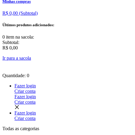
Minhas compras
R$ 0,00
(Subtotal)
Últimos produtos adicionados:
0 item
na sacola:
Subtotal:
R$ 0,00
Ir para a sacola
Quantidade: 0
Fazer login
Criar conta
Fazer login
Criar conta
Fazer login
Criar conta
Todas as
categorias