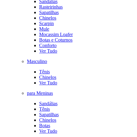
Sandálias
Rasteirinhas
Sapatilhas
Chinelos
Scarpin
Mule
Mocassim Loafer
Botas e Coturnos
Conforto
Ver Tudo
Masculino
Tênis
Chinelos
Ver Tudo
para Meninas
Sandálias
Tênis
Sapatilhas
Chinelos
Botas
Ver Tudo