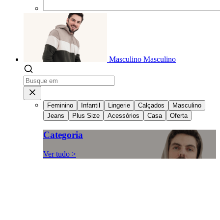
Masculino
Masculino
Feminino
Infantil
Lingerie
Calçados
Masculino
Jeans
Plus Size
Acessórios
Casa
Oferta
Categoria
Ver tudo >