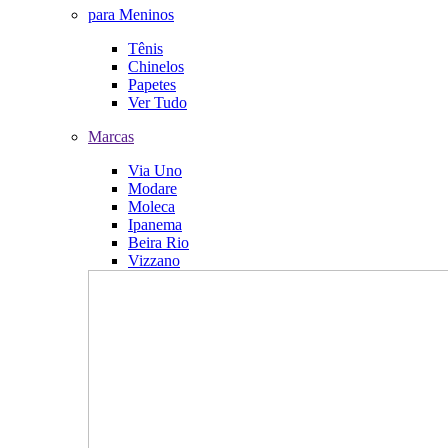
para Meninos
Tênis
Chinelos
Papetes
Ver Tudo
Marcas
Via Uno
Modare
Moleca
Ipanema
Beira Rio
Vizzano