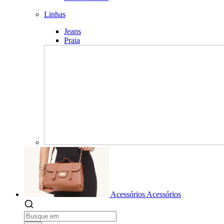
Linhas
Jeans
Praia
Acessórios
Acessórios