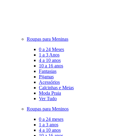
Roupas para Meninas
0 a 24 Meses
1 a 3 Anos
4 a 10 anos
10 a 16 anos
Fantasias
Pijamas
Acessórios
Calcinhas e Meias
Moda Praia
Ver Tudo
Roupas para Meninos
0 a 24 meses
1 a 3 anos
4 a 10 anos
10 a 16 anos