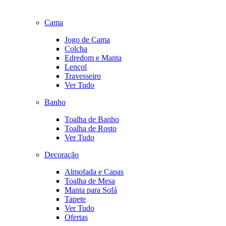
Cama
Jogo de Cama
Colcha
Edredom e Manta
Lençol
Travesseiro
Ver Tudo
Banho
Toalha de Banho
Toalha de Rosto
Ver Tudo
Decoração
Almofada e Capas
Toalha de Mesa
Manta para Sofá
Tapete
Ver Tudo
Ofertas