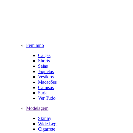
Feminino
Calças
Shorts
Saias
Jaquetas
Vestidos
Macacões
Camisas
Sarja
Ver Tudo
Modelagem
Skinny
Wide Leg
Cigarrete