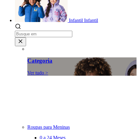
Infantil
Infantil
Categoria
Ver tudo >
Roupas para Meninas
0 a 24 Meses