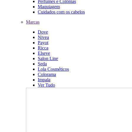
Perfumes e Colônias
Maquiagem
Cuidados com os cabelos
Marcas
Dove
Nivea
Payot
Ricca
Elseve
Salon Line
Seda
Lola Cosméticos
Colorama
Impala
Ver Tudo