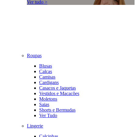
Ver tudo >
Roupas
Blusas
Calças
Camisas
Cardigans
Casacos e Jaquetas
Vestidos e Macacões
Moletons
Saias
Shorts e Bermudas
Ver Tudo
Lingerie
Calcinhas