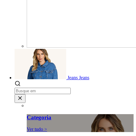
Jeans
Jeans
Categoria
Ver tudo >