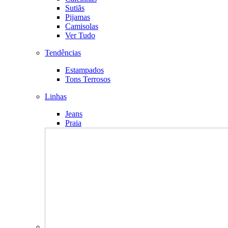
Sutiãs
Pijamas
Camisolas
Ver Tudo
Tendências
Estampados
Tons Terrosos
Linhas
Jeans
Praia