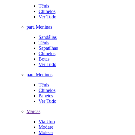
Tênis
Chinelos
Ver Tudo
para Meninas
Sandálias
Tênis
Sapatilhas
Chinelos
Botas
Ver Tudo
para Meninos
Tênis
Chinelos
Papetes
Ver Tudo
Marcas
Via Uno
Modare
Moleca