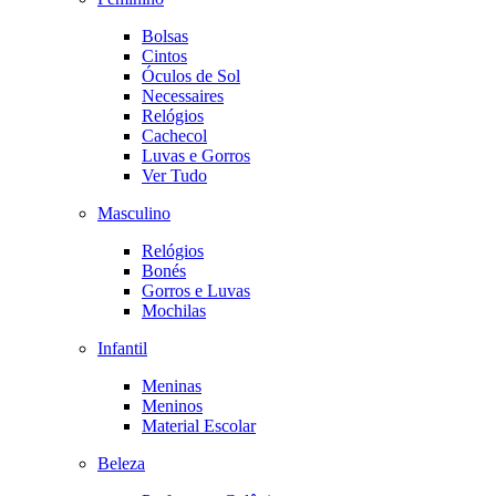
Bolsas
Cintos
Óculos de Sol
Necessaires
Relógios
Cachecol
Luvas e Gorros
Ver Tudo
Masculino
Relógios
Bonés
Gorros e Luvas
Mochilas
Infantil
Meninas
Meninos
Material Escolar
Beleza