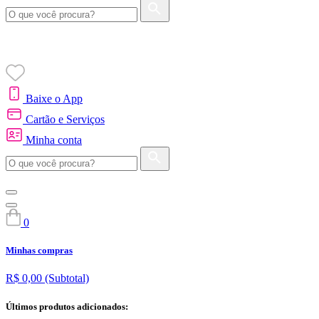
Baixe o App
Cartão e Serviços
Minha conta
0
Minhas compras
R$ 0,00
(Subtotal)
Últimos produtos adicionados: