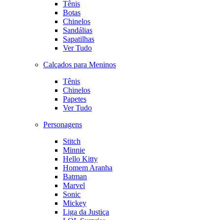
Tênis
Botas
Chinelos
Sandálias
Sapatilhas
Ver Tudo
Calçados para Meninos
Tênis
Chinelos
Papetes
Ver Tudo
Personagens
Stitch
Minnie
Hello Kitty
Homem Aranha
Batman
Marvel
Sonic
Mickey
Liga da Justiça