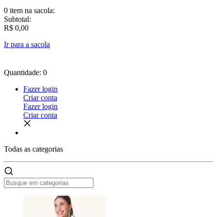
0 item
na sacola:
Subtotal:
R$ 0,00
Ir para a sacola
Quantidade: 0
Fazer login
Criar conta
Fazer login
Criar conta
Todas as
categorias