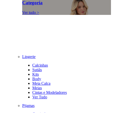
Categoria
Ver tudo >
Lingerie
Calcinhas
Sutiãs
Kits
Body
Meia Calça
Meias
Cintas e Modeladores
Ver Tudo
Pijamas