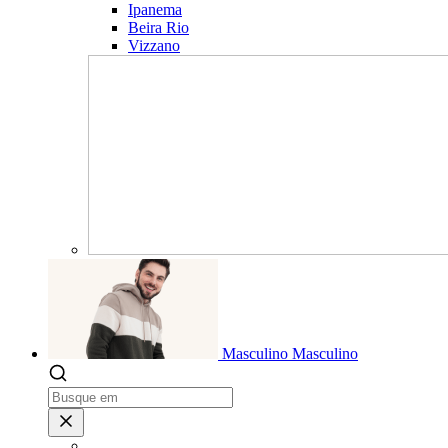
Ipanema
Beira Rio
Vizzano
Masculino
Masculino