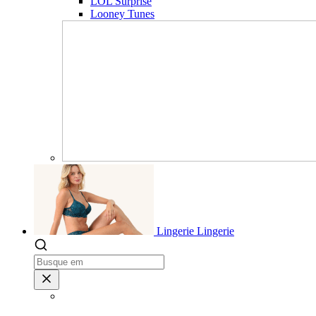
LOL Surprise
Looney Tunes
Lingerie
Lingerie