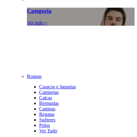
Categoria
Ver tudo >
Roupas
Casacos e Jaquetas
Camisetas
Calças
Bermudas
Camisas
Regatas
Suéteres
Polos
Ver Tudo