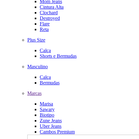
Mom Jeans
Cintura Alta
Clochard
Destroyed
Flare
Reta
Plus Size
Calça
Shorts e Bermudas
Masculino
Calça
Bermudas
Marcas
Marisa
Sawary
Biotipo
Zune Jeans
Uber Jeans
Cambos Premium