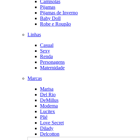
Camisolas
Pijamas
Pijamas de Inverno
Baby Doll
Robe e Roupão
Linhas
Casual
Sexy
Renda
Personagens
Maternidade
Marcas
Marisa
Del Rio
DeMillus
Moderna
Lucitex
Plié
Love Secret
Dilady
Delcotton