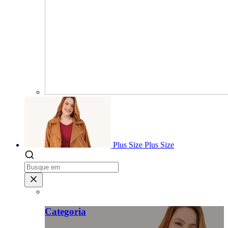
Plus Size
Plus Size
Categoria