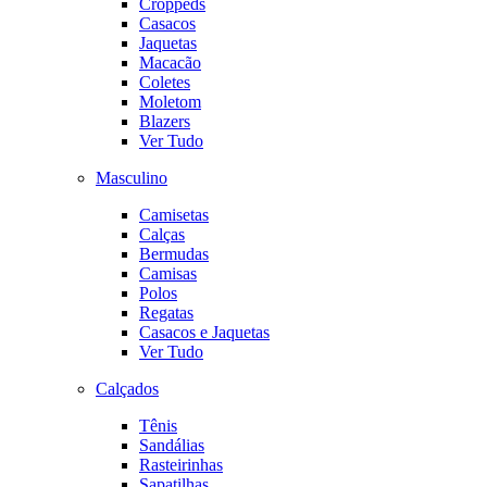
Croppeds
Casacos
Jaquetas
Macacão
Coletes
Moletom
Blazers
Ver Tudo
Masculino
Camisetas
Calças
Bermudas
Camisas
Polos
Regatas
Casacos e Jaquetas
Ver Tudo
Calçados
Tênis
Sandálias
Rasteirinhas
Sapatilhas