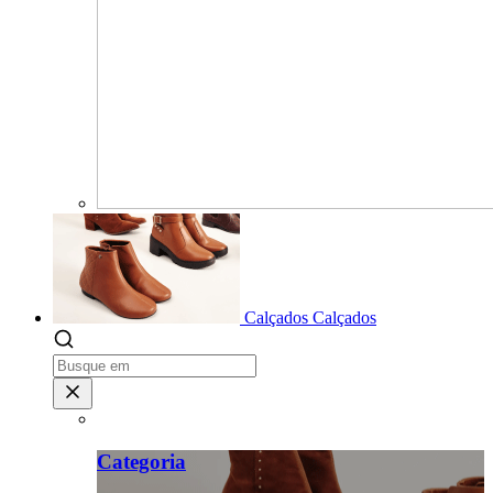
Calçados
Calçados
Categoria