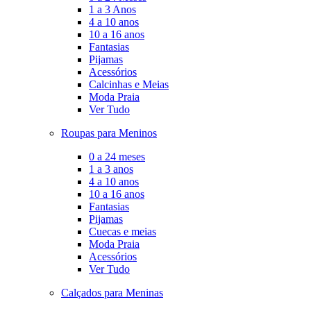
1 a 3 Anos
4 a 10 anos
10 a 16 anos
Fantasias
Pijamas
Acessórios
Calcinhas e Meias
Moda Praia
Ver Tudo
Roupas para Meninos
0 a 24 meses
1 a 3 anos
4 a 10 anos
10 a 16 anos
Fantasias
Pijamas
Cuecas e meias
Moda Praia
Acessórios
Ver Tudo
Calçados para Meninas