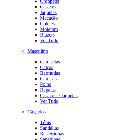
Croppeds
Casacos
Jaquetas
Macacão
Coletes
Moletom
Blazers
Ver Tudo
Masculino
Camisetas
Calças
Bermudas
Camisas
Polos
Regatas
Casacos e Jaquetas
Ver Tudo
Calçados
Tênis
Sandálias
Rasteirinhas
Sapatilhas