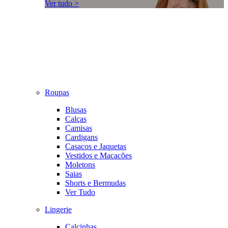
Ver tudo >
Roupas
Blusas
Calças
Camisas
Cardigans
Casacos e Jaquetas
Vestidos e Macacões
Moletons
Saias
Shorts e Bermudas
Ver Tudo
Lingerie
Calcinhas