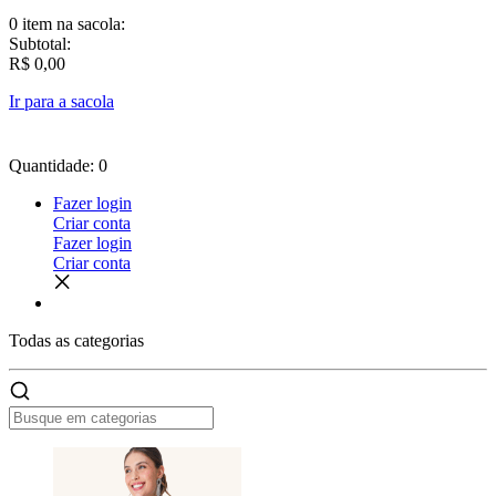
0 item
na sacola:
Subtotal:
R$ 0,00
Ir para a sacola
Quantidade: 0
Fazer login
Criar conta
Fazer login
Criar conta
Todas as
categorias