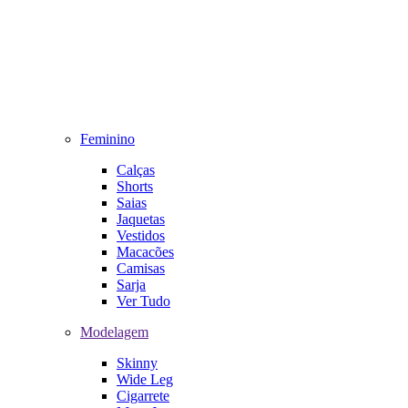
Feminino
Calças
Shorts
Saias
Jaquetas
Vestidos
Macacões
Camisas
Sarja
Ver Tudo
Modelagem
Skinny
Wide Leg
Cigarrete