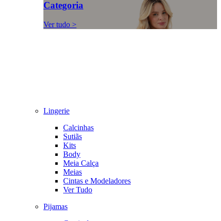
Categoria
Ver tudo >
Lingerie
Calcinhas
Sutiãs
Kits
Body
Meia Calça
Meias
Cintas e Modeladores
Ver Tudo
Pijamas