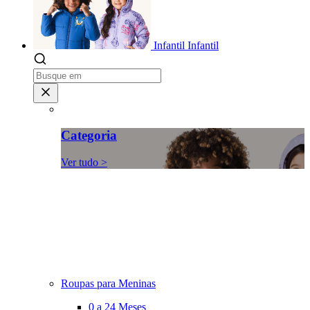
Infantil
Infantil
Categoria
Ver tudo >
Roupas para Meninas
0 a 24 Meses