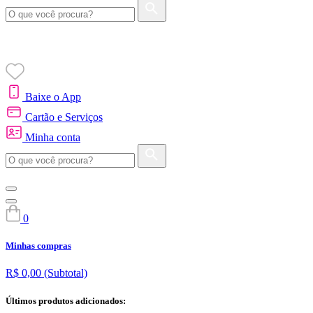
Baixe o App
Cartão e Serviços
Minha conta
0
Minhas compras
R$ 0,00
(Subtotal)
Últimos produtos adicionados: