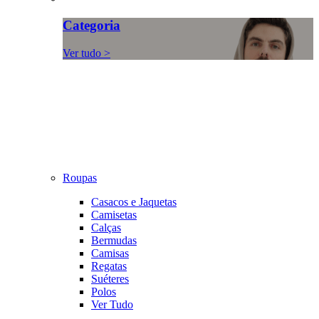
Categoria
Ver tudo >
Roupas
Casacos e Jaquetas
Camisetas
Calças
Bermudas
Camisas
Regatas
Suéteres
Polos
Ver Tudo