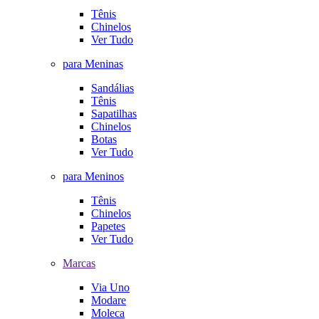
Tênis
Chinelos
Ver Tudo
para Meninas
Sandálias
Tênis
Sapatilhas
Chinelos
Botas
Ver Tudo
para Meninos
Tênis
Chinelos
Papetes
Ver Tudo
Marcas
Via Uno
Modare
Moleca