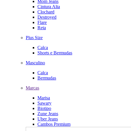
Mom Jeans
Cintura Alta
Clochard
Destroyed
Flare
Reta
Plus Size
Calça
Shorts e Bermudas
Masculino
Calça
Bermudas
Marcas
Marisa
Sawary
Biotipo
Zune Jeans
Uber Jeans
Cambos Premium