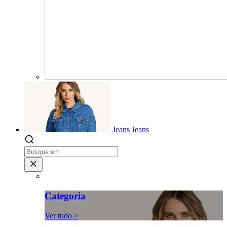
Jeans
Jeans
Categoria
Ver tudo >