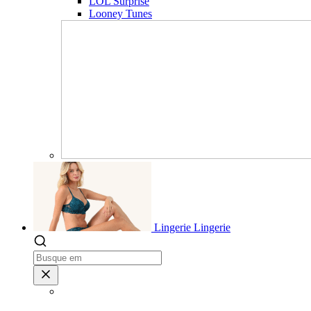
LOL Surprise
Looney Tunes
Lingerie
Lingerie