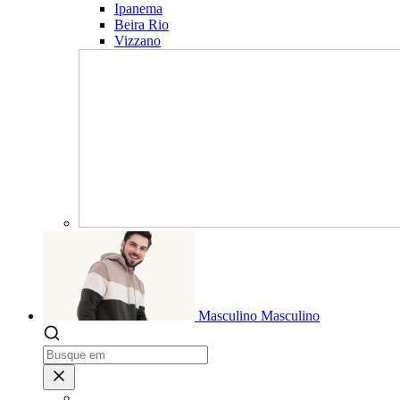
Ipanema
Beira Rio
Vizzano
Masculino
Masculino