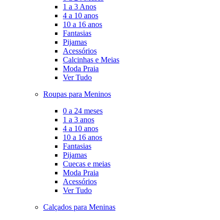
1 a 3 Anos
4 a 10 anos
10 a 16 anos
Fantasias
Pijamas
Acessórios
Calcinhas e Meias
Moda Praia
Ver Tudo
Roupas para Meninos
0 a 24 meses
1 a 3 anos
4 a 10 anos
10 a 16 anos
Fantasias
Pijamas
Cuecas e meias
Moda Praia
Acessórios
Ver Tudo
Calçados para Meninas