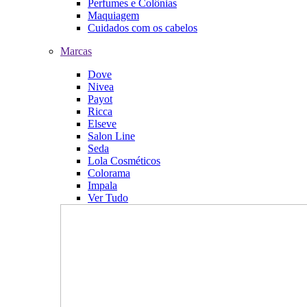
Perfumes e Colônias
Maquiagem
Cuidados com os cabelos
Marcas
Dove
Nivea
Payot
Ricca
Elseve
Salon Line
Seda
Lola Cosméticos
Colorama
Impala
Ver Tudo