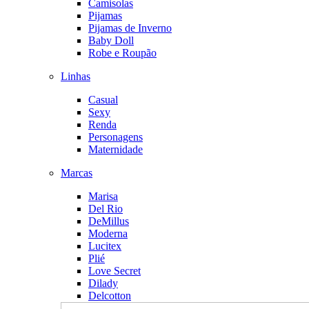
Camisolas
Pijamas
Pijamas de Inverno
Baby Doll
Robe e Roupão
Linhas
Casual
Sexy
Renda
Personagens
Maternidade
Marcas
Marisa
Del Rio
DeMillus
Moderna
Lucitex
Plié
Love Secret
Dilady
Delcotton