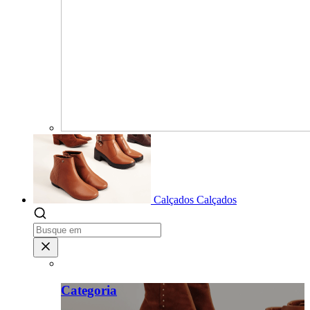
Calçados
Calçados
Categoria