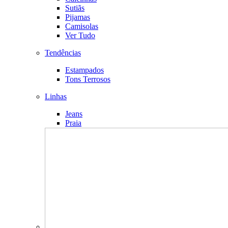
Sutiãs
Pijamas
Camisolas
Ver Tudo
Tendências
Estampados
Tons Terrosos
Linhas
Jeans
Praia