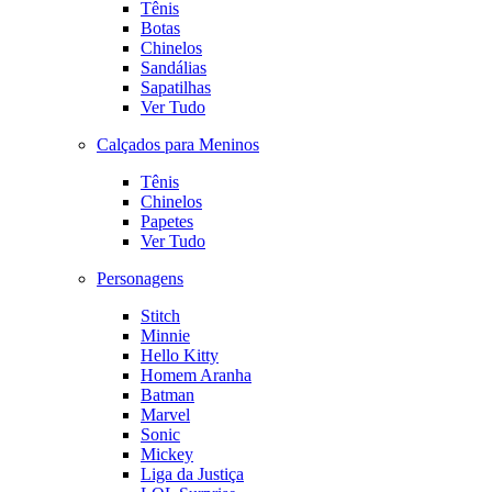
Tênis
Botas
Chinelos
Sandálias
Sapatilhas
Ver Tudo
Calçados para Meninos
Tênis
Chinelos
Papetes
Ver Tudo
Personagens
Stitch
Minnie
Hello Kitty
Homem Aranha
Batman
Marvel
Sonic
Mickey
Liga da Justiça