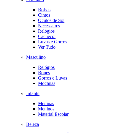
Bolsas
Cintos
Óculos de Sol
Necessaires
Relógios
Cachecol
Luvas e Gorros
Ver Tudo
Masculino
Relógios
Bonés
Gorros e Luvas
Mochilas
Infantil
Meninas
Meninos
Material Escolar
Beleza