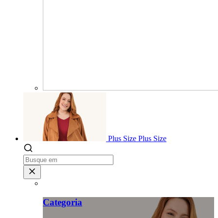
Plus Size
Plus Size
Categoria