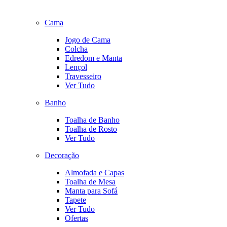
Cama
Jogo de Cama
Colcha
Edredom e Manta
Lençol
Travesseiro
Ver Tudo
Banho
Toalha de Banho
Toalha de Rosto
Ver Tudo
Decoração
Almofada e Capas
Toalha de Mesa
Manta para Sofá
Tapete
Ver Tudo
Ofertas