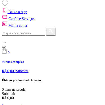
Baixe o App
Cartão e Serviços
Minha conta
0
Minhas compras
R$ 0,00
(Subtotal)
Últimos produtos adicionados:
0 item
na sacola:
Subtotal:
R$ 0,00