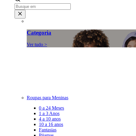
Categoria
Ver tudo >
Roupas para Meninas
0 a 24 Meses
1 a 3 Anos
4 a 10 anos
10 a 16 anos
Fantasias
Pijamas