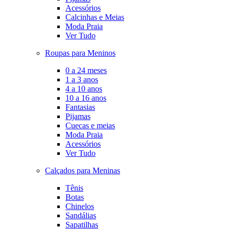
Acessórios
Calcinhas e Meias
Moda Praia
Ver Tudo
Roupas para Meninos
0 a 24 meses
1 a 3 anos
4 a 10 anos
10 a 16 anos
Fantasias
Pijamas
Cuecas e meias
Moda Praia
Acessórios
Ver Tudo
Calçados para Meninas
Tênis
Botas
Chinelos
Sandálias
Sapatilhas