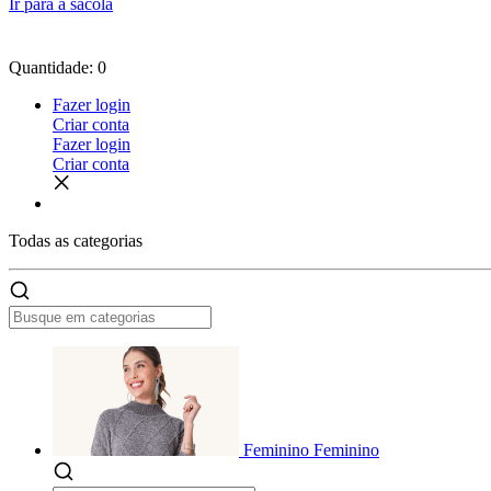
Ir para a sacola
Quantidade: 0
Fazer login
Criar conta
Fazer login
Criar conta
Todas as
categorias
Feminino
Feminino