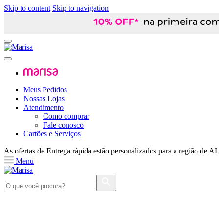
Skip to content
Skip to navigation
Meus Pedidos
Nossas Lojas
Atendimento
Como comprar
Fale conosco
Cartões e Serviços
As ofertas de
Entrega rápida
estão personalizados para a região de
A
Menu