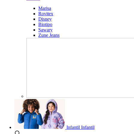
Marisa
Rovitex
Disney
Biotipo
Sawary
Zune Jeans
Infantil
Infantil