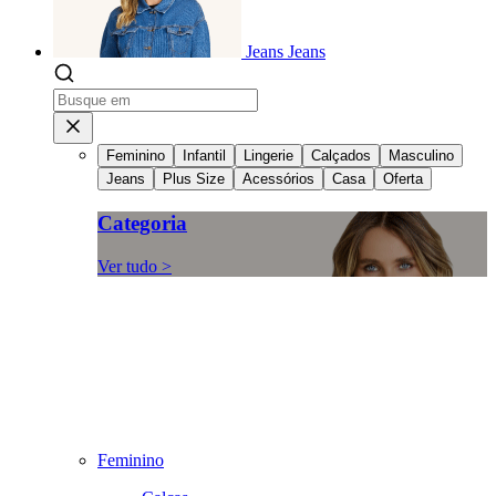
Jeans
Jeans
Feminino
Infantil
Lingerie
Calçados
Masculino
Jeans
Plus Size
Acessórios
Casa
Oferta
Categoria
Ver tudo >
Feminino