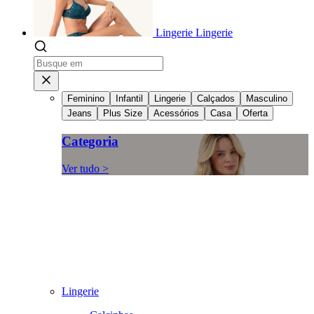
Lingerie
Lingerie
Feminino
Infantil
Lingerie
Calçados
Masculino
Jeans
Plus Size
Acessórios
Casa
Oferta
Categoria
Ver tudo >
Lingerie