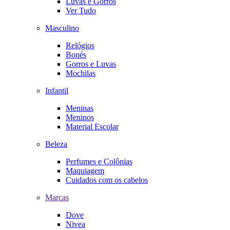
Luvas e Gorros
Ver Tudo
Masculino
Relógios
Bonés
Gorros e Luvas
Mochilas
Infantil
Meninas
Meninos
Material Escolar
Beleza
Perfumes e Colônias
Maquiagem
Cuidados com os cabelos
Marcas
Dove
Nivea