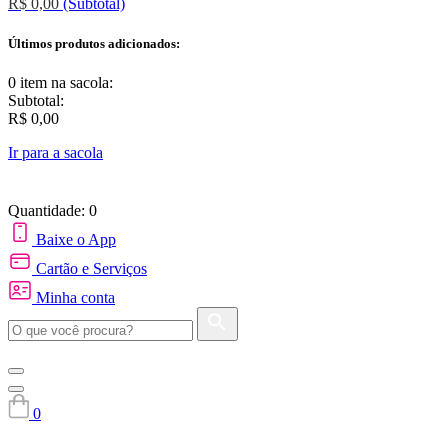
R$ 0,00
(Subtotal)
Últimos produtos adicionados:
0 item
na sacola:
Subtotal:
R$ 0,00
Ir para a sacola
Quantidade: 0
Baixe o App
Cartão e Serviços
Minha conta
0