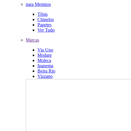
para Meninos
Tênis
Chinelos
Papetes
Ver Tudo
Marcas
Via Uno
Modare
Moleca
Ipanema
Beira Rio
Vizzano