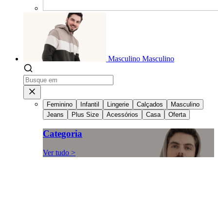
Masculino
Masculino
Feminino
Infantil
Lingerie
Calçados
Masculino
Jeans
Plus Size
Acessórios
Casa
Oferta
Categoria
Ver tudo >