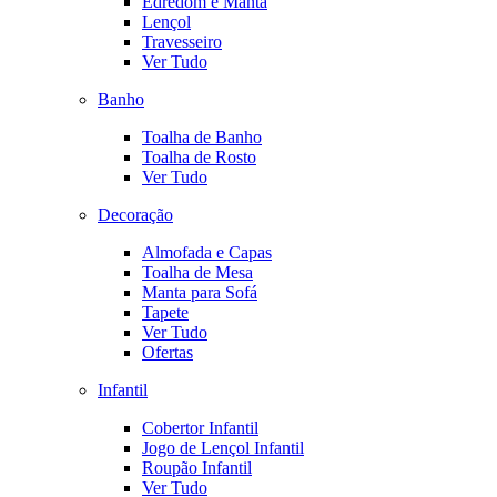
Edredom e Manta
Lençol
Travesseiro
Ver Tudo
Banho
Toalha de Banho
Toalha de Rosto
Ver Tudo
Decoração
Almofada e Capas
Toalha de Mesa
Manta para Sofá
Tapete
Ver Tudo
Ofertas
Infantil
Cobertor Infantil
Jogo de Lençol Infantil
Roupão Infantil
Ver Tudo