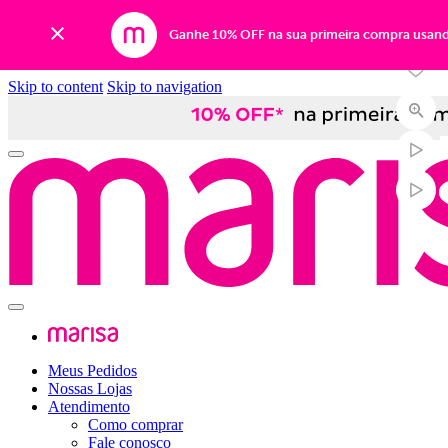
-26%
Ganhe 10% OFF na sua primeira compra usan
Skip to content
Skip to navigation
Meus Pedidos
Nossas Lojas
Atendimento
Como comprar
Fale conosco