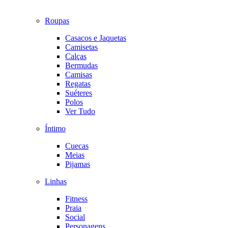
Roupas
Casacos e Jaquetas
Camisetas
Calças
Bermudas
Camisas
Regatas
Suéteres
Polos
Ver Tudo
Íntimo
Cuecas
Meias
Pijamas
Linhas
Fitness
Praia
Social
Personagens