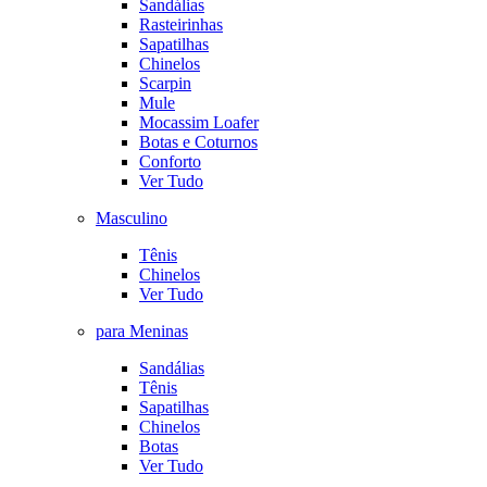
Sandálias
Rasteirinhas
Sapatilhas
Chinelos
Scarpin
Mule
Mocassim Loafer
Botas e Coturnos
Conforto
Ver Tudo
Masculino
Tênis
Chinelos
Ver Tudo
para Meninas
Sandálias
Tênis
Sapatilhas
Chinelos
Botas
Ver Tudo