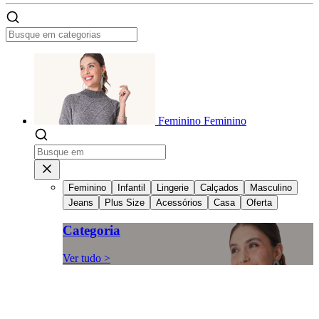
Feminino
Feminino
Feminino
Infantil
Lingerie
Calçados
Masculino
Jeans
Plus Size
Acessórios
Casa
Oferta
Categoria
Ver tudo >