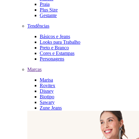
Praia
Plus Size
Gestante
Tendências
Básicos e Jeans
Looks para Trabalho
Preto e Branco
Cores e Estampas
Personagens
Marcas
Marisa
Rovitex
Disney
Biotipo
Sawary
Zune Jeans