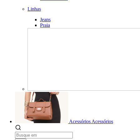
Linhas
Jeans
Praia
Acessórios
Acessórios