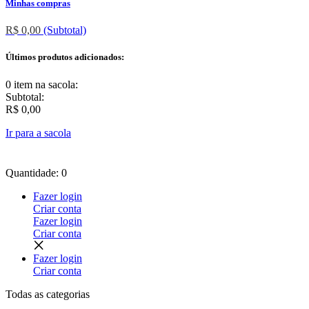
Minhas compras
R$ 0,00
(Subtotal)
Últimos produtos adicionados:
0 item
na sacola:
Subtotal:
R$ 0,00
Ir para a sacola
Quantidade: 0
Fazer login
Criar conta
Fazer login
Criar conta
Fazer login
Criar conta
Todas as
categorias