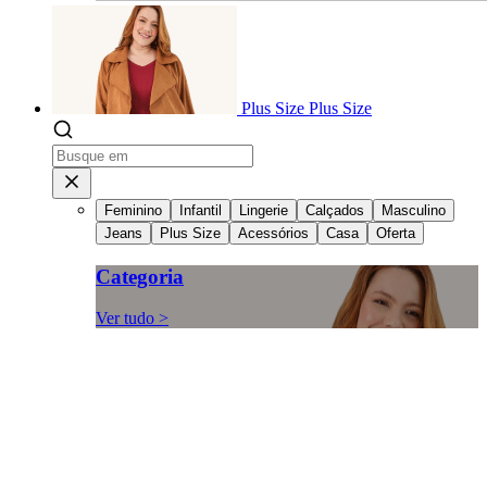
Plus Size
Plus Size
Feminino
Infantil
Lingerie
Calçados
Masculino
Jeans
Plus Size
Acessórios
Casa
Oferta
Categoria
Ver tudo >