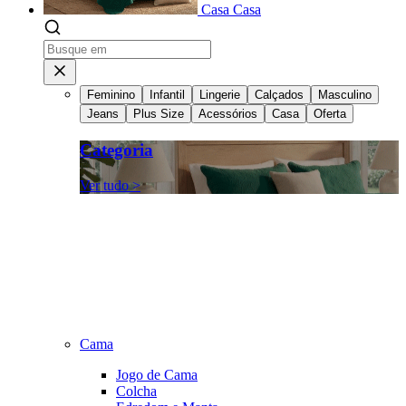
Casa
Casa
Feminino
Infantil
Lingerie
Calçados
Masculino
Jeans
Plus Size
Acessórios
Casa
Oferta
Categoria
Ver tudo >
Cama
Jogo de Cama
Colcha