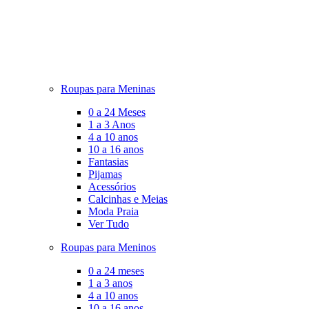
Roupas para Meninas
0 a 24 Meses
1 a 3 Anos
4 a 10 anos
10 a 16 anos
Fantasias
Pijamas
Acessórios
Calcinhas e Meias
Moda Praia
Ver Tudo
Roupas para Meninos
0 a 24 meses
1 a 3 anos
4 a 10 anos
10 a 16 anos