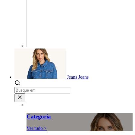
Jeans
Jeans
Categoria
Ver tudo >