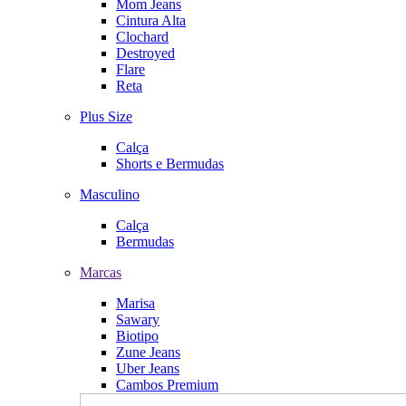
Mom Jeans
Cintura Alta
Clochard
Destroyed
Flare
Reta
Plus Size
Calça
Shorts e Bermudas
Masculino
Calça
Bermudas
Marcas
Marisa
Sawary
Biotipo
Zune Jeans
Uber Jeans
Cambos Premium