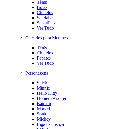
Tênis
Botas
Chinelos
Sandálias
Sapatilhas
Ver Tudo
Calçados para Meninos
Tênis
Chinelos
Papetes
Ver Tudo
Personagens
Stitch
Minnie
Hello Kitty
Homem Aranha
Batman
Marvel
Sonic
Mickey
Liga da Justiça