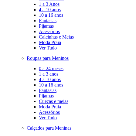
1 a 3 Anos
4 a 10 anos
10 a 16 anos
Fantasias
Pijamas
Acessórios
Calcinhas e Meias
Moda Praia
Ver Tudo
Roupas para Meninos
0 a 24 meses
1 a 3 anos
4 a 10 anos
10 a 16 anos
Fantasias
Pijamas
Cuecas e meias
Moda Praia
Acessórios
Ver Tudo
Calçados para Meninas