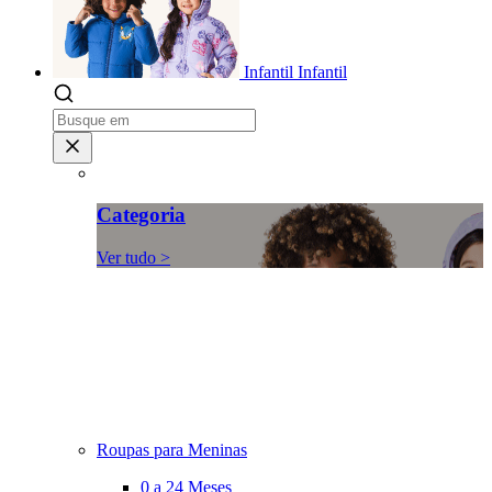
Infantil
Infantil
Categoria
Ver tudo >
Roupas para Meninas
0 a 24 Meses