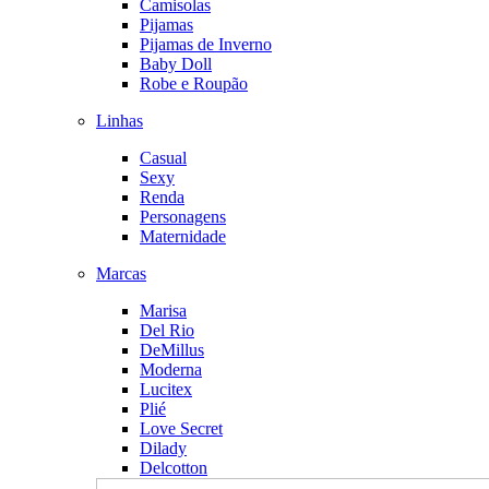
Camisolas
Pijamas
Pijamas de Inverno
Baby Doll
Robe e Roupão
Linhas
Casual
Sexy
Renda
Personagens
Maternidade
Marcas
Marisa
Del Rio
DeMillus
Moderna
Lucitex
Plié
Love Secret
Dilady
Delcotton