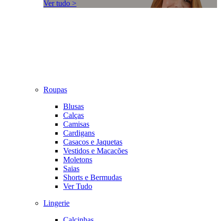
Ver tudo >
Roupas
Blusas
Calças
Camisas
Cardigans
Casacos e Jaquetas
Vestidos e Macacões
Moletons
Saias
Shorts e Bermudas
Ver Tudo
Lingerie
Calcinhas