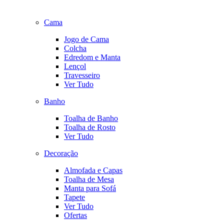
Cama
Jogo de Cama
Colcha
Edredom e Manta
Lençol
Travesseiro
Ver Tudo
Banho
Toalha de Banho
Toalha de Rosto
Ver Tudo
Decoração
Almofada e Capas
Toalha de Mesa
Manta para Sofá
Tapete
Ver Tudo
Ofertas