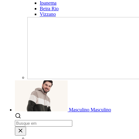
Ipanema
Beira Rio
Vizzano
Masculino
Masculino