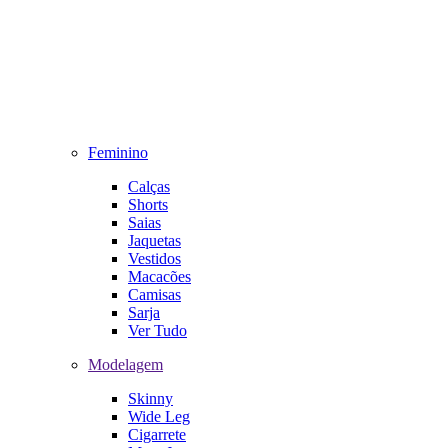
Feminino
Calças
Shorts
Saias
Jaquetas
Vestidos
Macacões
Camisas
Sarja
Ver Tudo
Modelagem
Skinny
Wide Leg
Cigarrete