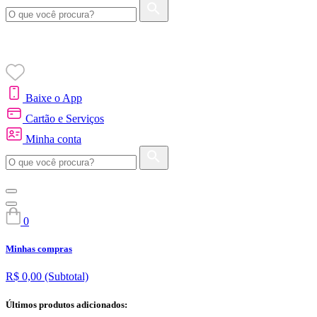
Baixe o App
Cartão e Serviços
Minha conta
0
Minhas compras
R$ 0,00
(Subtotal)
Últimos produtos adicionados: