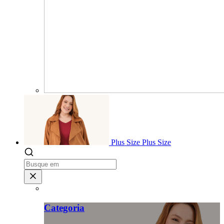
Plus Size
Plus Size
Categoria