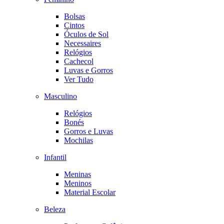
Bolsas
Cintos
Óculos de Sol
Necessaires
Relógios
Cachecol
Luvas e Gorros
Ver Tudo
Masculino
Relógios
Bonés
Gorros e Luvas
Mochilas
Infantil
Meninas
Meninos
Material Escolar
Beleza