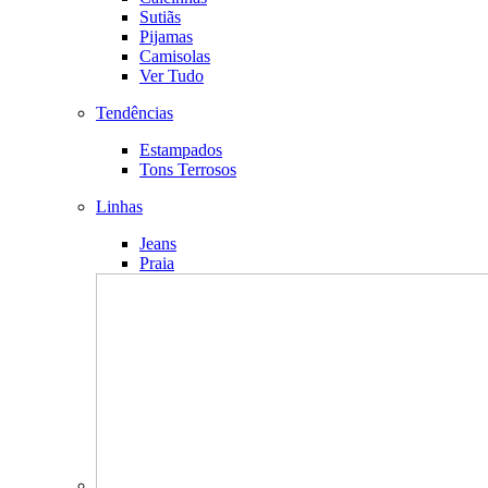
Sutiãs
Pijamas
Camisolas
Ver Tudo
Tendências
Estampados
Tons Terrosos
Linhas
Jeans
Praia