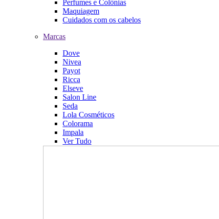
Perfumes e Colônias
Maquiagem
Cuidados com os cabelos
Marcas
Dove
Nivea
Payot
Ricca
Elseve
Salon Line
Seda
Lola Cosméticos
Colorama
Impala
Ver Tudo