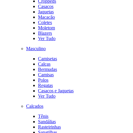
Croppeds
Casacos
Jaquetas
Macacão
Coletes
Moletom
Blazers
Ver Tudo
Masculino
Camisetas
Calças
Bermudas
Camisas
Polos
Regatas
Casacos e Jaquetas
Ver Tudo
Calçados
Tênis
Sandálias
Rasteirinhas
Sapatilhas