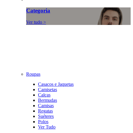
Categoria
Ver tudo >
Roupas
Casacos e Jaquetas
Camisetas
Calças
Bermudas
Camisas
Regatas
Suéteres
Polos
Ver Tudo