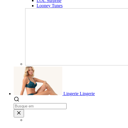
LOL Surprise
Looney Tunes
Lingerie
Lingerie