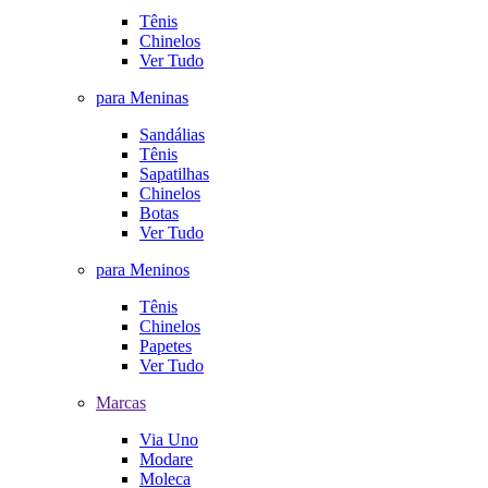
Tênis
Chinelos
Ver Tudo
para Meninas
Sandálias
Tênis
Sapatilhas
Chinelos
Botas
Ver Tudo
para Meninos
Tênis
Chinelos
Papetes
Ver Tudo
Marcas
Via Uno
Modare
Moleca