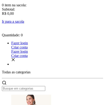
0 item
na sacola:
Subtotal:
R$ 0,00
Ir para a sacola
Quantidade: 0
Fazer login
Criar conta
Fazer login
Criar conta
Todas as
categorias