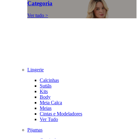
Categoria
Ver tudo >
Lingerie
Calcinhas
Sutiãs
Kits
Body
Meia Calça
Meias
Cintas e Modeladores
Ver Tudo
Pijamas