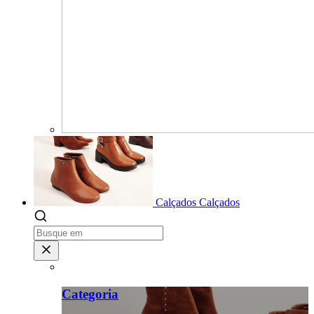
Calçados
Calçados
Categoria