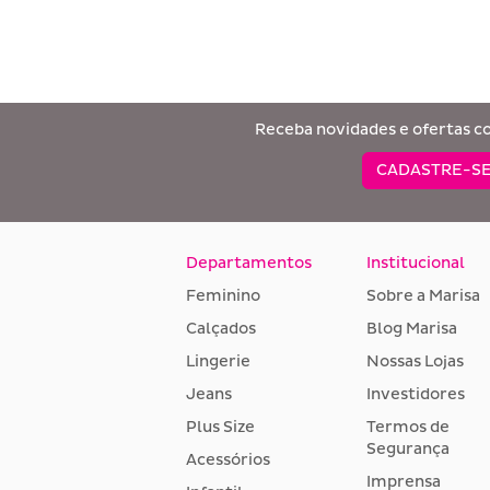
Receba novidades e ofertas c
CADASTRE-SE
Departamentos
Institucional
Feminino
Sobre a Marisa
Calçados
Blog Marisa
Lingerie
Nossas Lojas
Jeans
Investidores
Plus Size
Termos de
Segurança
Acessórios
Imprensa