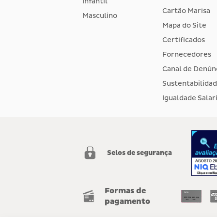
Infantil
Cartão Marisa
Masculino
Mapa do Site
Certificados
Fornecedores
Canal de Denún
Sustentabilida
Igualdade Salari
Selos de segurança
Formas de
pagamento