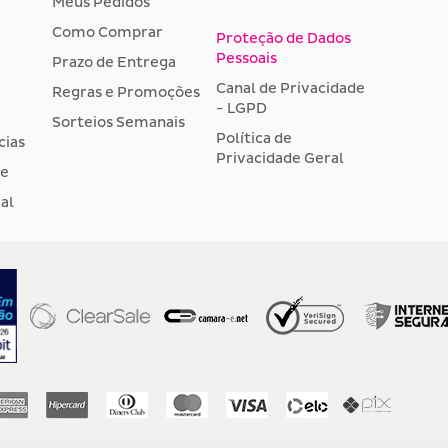
Meus Pedidos
Como Comprar
Proteção de Dados
Pessoais
Prazo de Entrega
Canal de Privacidade
Regras e Promoções
- LGPD
Sorteios Semanais
Política de
cias
Privacidade Geral
de
al