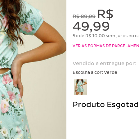
R$
R$ 89,99
49,99
5x de R$ 10,00 sem juros no c
VER AS FORMAS DE PARCELAME
Vendido e entregue por:
Escolha a cor:
Verde
Produto Esgota