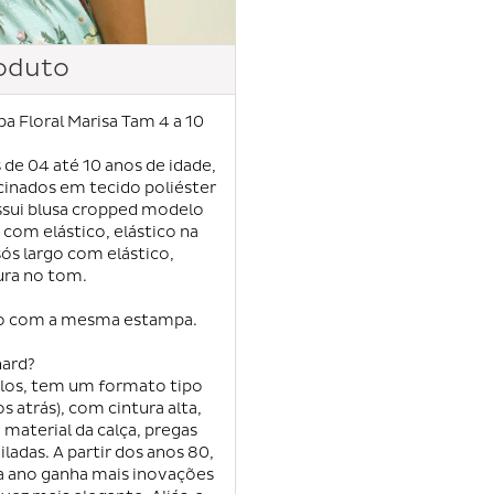
oduto
a Floral Marisa Tam 4 a 10
 de 04 até 10 anos de idade,
cinados em tecido poliéster
ssui blusa cropped modelo
com elástico, elástico na
sós largo com elástico,
ra no tom.
lo com a mesma estampa.
hard?
los, tem um formato tipo
 atrás), com cintura alta,
aterial da calça, pregas
iladas. A partir dos anos 80,
da ano ganha mais inovações