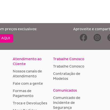
om preços exclusivos:
Aproveite e comparti
 AQUI
Atendimento ao
Trabalhe Conosco
Cliente
Trabalhe Conosco
Nossos canais de
Contratação de
Atendimento
Modelos
Fale com a gente
Comunicados
Formas de
Pagamento
Comunicado de
Incidente de
Troca e Devoluções
Segurança