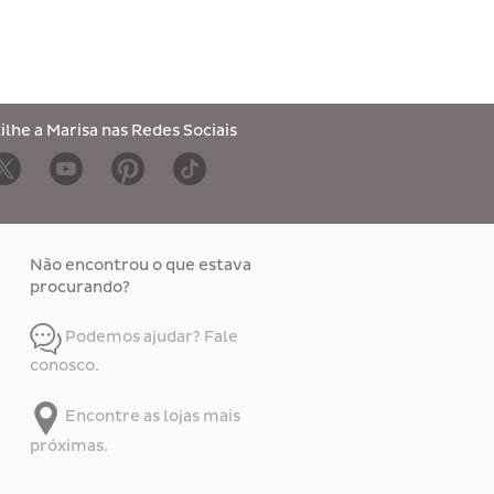
lhe a Marisa nas Redes Sociais
Não encontrou o que estava
procurando?
Podemos ajudar? Fale
conosco.
Encontre as lojas mais
próximas.