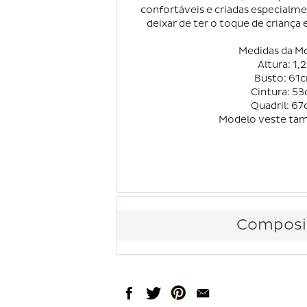
confortáveis e criadas especialm
deixar de ter o toque de criança
Medidas da M
Altura: 1,
Busto: 61
Cintura: 5
Quadril: 6
Modelo veste ta
Composi