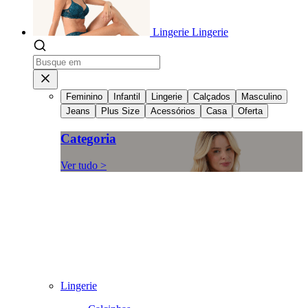
Lingerie
Lingerie
Feminino
Infantil
Lingerie
Calçados
Masculino
Jeans
Plus Size
Acessórios
Casa
Oferta
Categoria
Ver tudo >
Lingerie