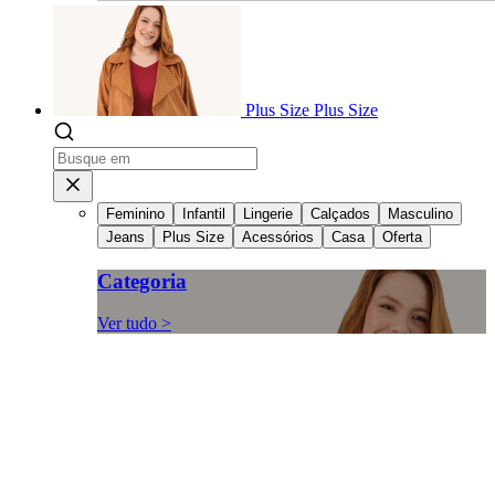
Plus Size
Plus Size
Feminino
Infantil
Lingerie
Calçados
Masculino
Jeans
Plus Size
Acessórios
Casa
Oferta
Categoria
Ver tudo >