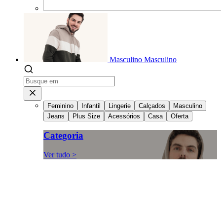
Masculino
Masculino
Feminino
Infantil
Lingerie
Calçados
Masculino
Jeans
Plus Size
Acessórios
Casa
Oferta
Categoria
Ver tudo >