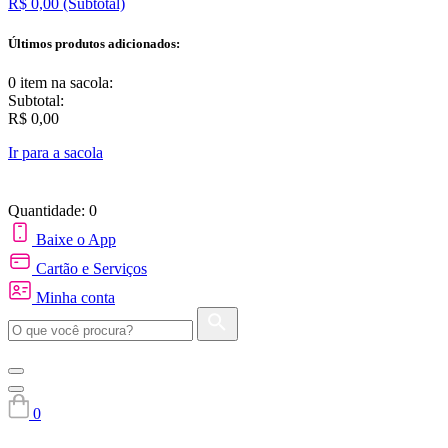
R$ 0,00
(Subtotal)
Últimos produtos adicionados:
0 item
na sacola:
Subtotal:
R$ 0,00
Ir para a sacola
Quantidade: 0
Baixe o App
Cartão e Serviços
Minha conta
0