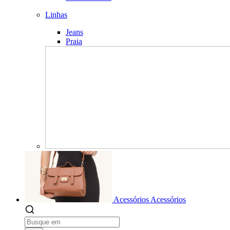
Linhas
Jeans
Praia
Acessórios
Acessórios