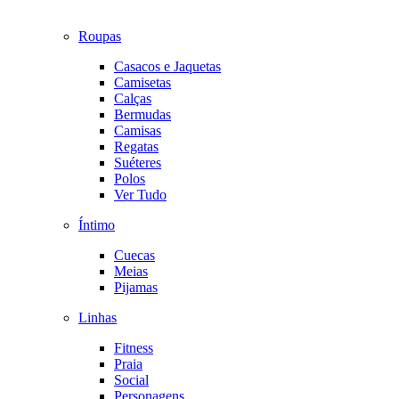
Roupas
Casacos e Jaquetas
Camisetas
Calças
Bermudas
Camisas
Regatas
Suéteres
Polos
Ver Tudo
Íntimo
Cuecas
Meias
Pijamas
Linhas
Fitness
Praia
Social
Personagens