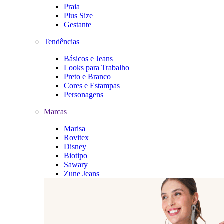
Praia
Plus Size
Gestante
Tendências
Básicos e Jeans
Looks para Trabalho
Preto e Branco
Cores e Estampas
Personagens
Marcas
Marisa
Rovitex
Disney
Biotipo
Sawary
Zune Jeans