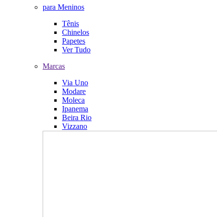
para Meninos
Tênis
Chinelos
Papetes
Ver Tudo
Marcas
Via Uno
Modare
Moleca
Ipanema
Beira Rio
Vizzano