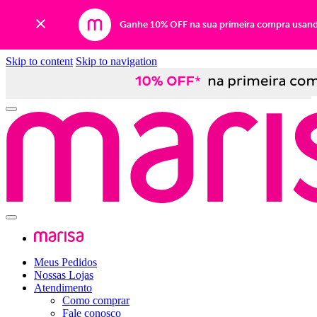
Ganhe 10% OFF na sua primeira compra usan
Skip to content
Skip to navigation
Meus Pedidos
Nossas Lojas
Atendimento
Como comprar
Fale conosco