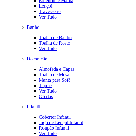
Edredom e Manta
Lençol
Travesseiro
Ver Tudo
Banho
Toalha de Banho
Toalha de Rosto
Ver Tudo
Decoração
Almofada e Capas
Toalha de Mesa
Manta para Sofá
Tapete
Ver Tudo
Ofertas
Infantil
Cobertor Infantil
Jogo de Lençol Infantil
Roupão Infantil
Ver Tudo