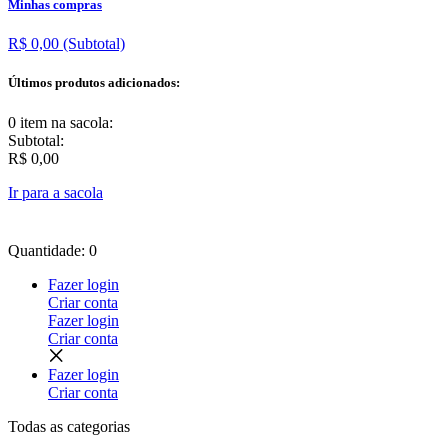
Minhas compras
R$ 0,00
(Subtotal)
Últimos produtos adicionados:
0 item
na sacola:
Subtotal:
R$ 0,00
Ir para a sacola
Quantidade: 0
Fazer login
Criar conta
Fazer login
Criar conta
Fazer login
Criar conta
Todas as
categorias