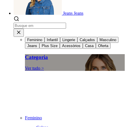
Jeans
Jeans
Feminino
Infantil
Lingerie
Calçados
Masculino
Jeans
Plus Size
Acessórios
Casa
Oferta
Categoria
Ver tudo >
Feminino