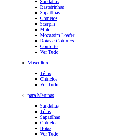
Sandálias
Rasteirinhas
Sapatilhas
Chinelos
Scarpin
Mule
Mocassim Loafer
Botas e Coturnos
Conforto
Ver Tudo
Masculino
Tênis
Chinelos
Ver Tudo
para Meninas
Sandálias
Tênis
Sapatilhas
Chinelos
Botas
Ver Tudo