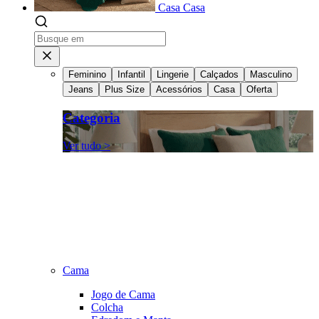
Casa
Casa
Feminino
Infantil
Lingerie
Calçados
Masculino
Jeans
Plus Size
Acessórios
Casa
Oferta
Categoria
Ver tudo >
Cama
Jogo de Cama
Colcha