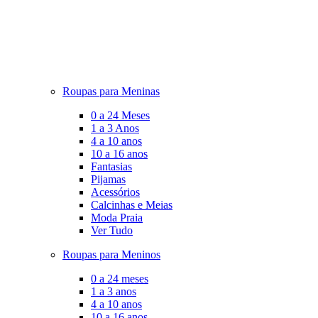
Roupas para Meninas
0 a 24 Meses
1 a 3 Anos
4 a 10 anos
10 a 16 anos
Fantasias
Pijamas
Acessórios
Calcinhas e Meias
Moda Praia
Ver Tudo
Roupas para Meninos
0 a 24 meses
1 a 3 anos
4 a 10 anos
10 a 16 anos