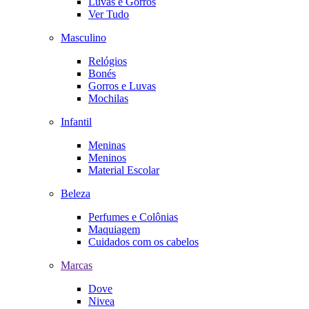
Luvas e Gorros
Ver Tudo
Masculino
Relógios
Bonés
Gorros e Luvas
Mochilas
Infantil
Meninas
Meninos
Material Escolar
Beleza
Perfumes e Colônias
Maquiagem
Cuidados com os cabelos
Marcas
Dove
Nivea