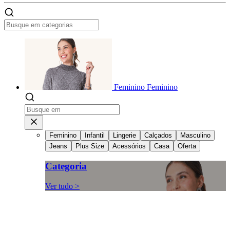
Feminino
Feminino
Feminino
Infantil
Lingerie
Calçados
Masculino
Jeans
Plus Size
Acessórios
Casa
Oferta
Categoria
Ver tudo >