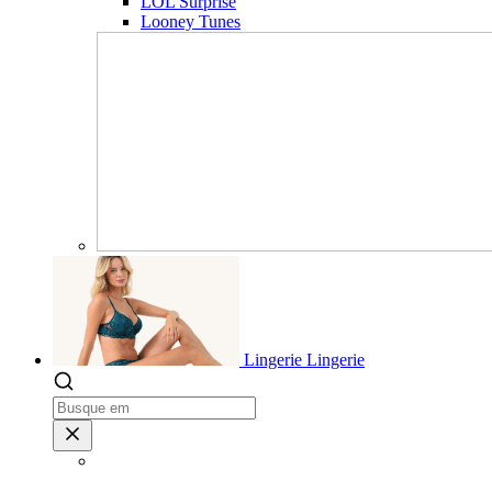
LOL Surprise
Looney Tunes
Lingerie
Lingerie