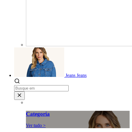
Jeans
Jeans
Categoria
Ver tudo >