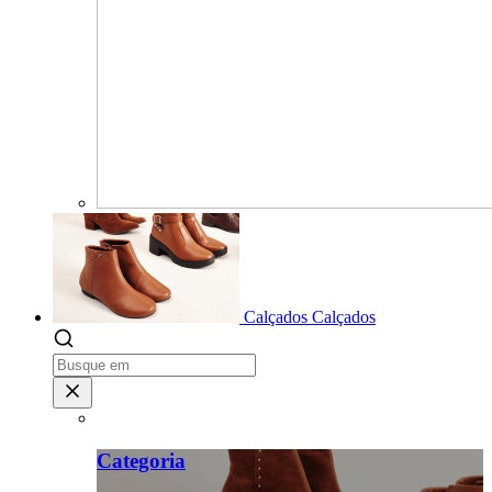
Calçados
Calçados
Categoria