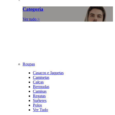
Categoria
Ver tudo >
Roupas
Casacos e Jaquetas
Camisetas
Calças
Bermudas
Camisas
Regatas
Suéteres
Polos
Ver Tudo