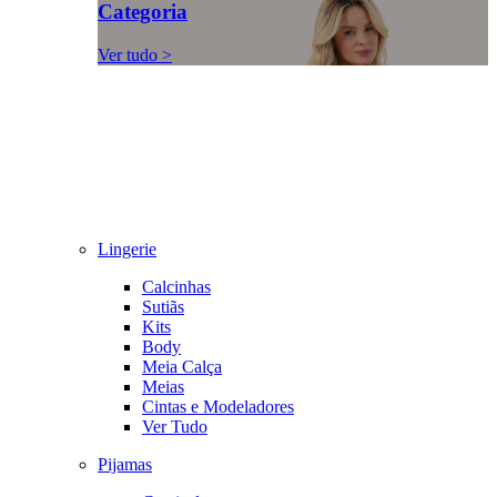
Categoria
Ver tudo >
Lingerie
Calcinhas
Sutiãs
Kits
Body
Meia Calça
Meias
Cintas e Modeladores
Ver Tudo
Pijamas