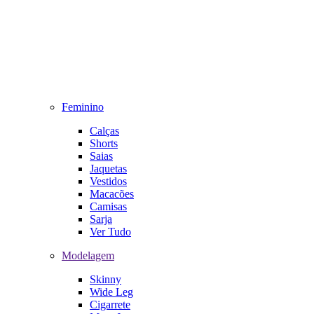
Feminino
Calças
Shorts
Saias
Jaquetas
Vestidos
Macacões
Camisas
Sarja
Ver Tudo
Modelagem
Skinny
Wide Leg
Cigarrete