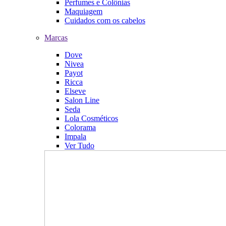
Perfumes e Colônias
Maquiagem
Cuidados com os cabelos
Marcas
Dove
Nivea
Payot
Ricca
Elseve
Salon Line
Seda
Lola Cosméticos
Colorama
Impala
Ver Tudo