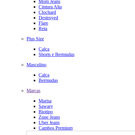
Mom Jeans
Cintura Alta
Clochard
Destroyed
Flare
Reta
Plus Size
Calça
Shorts e Bermudas
Masculino
Calça
Bermudas
Marcas
Marisa
Sawary
Biotipo
Zune Jeans
Uber Jeans
Cambos Premium