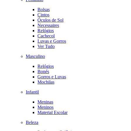
Bolsas
Cintos
Óculos de Sol
Necessaires
Relógios
Cachecol
Luvas e Gorros
Ver Tudo
Masculino
Relógios
Bonés
Gorros e Luvas
Mochilas
Infantil
Meninas
Meninos
Material Escolar
Beleza