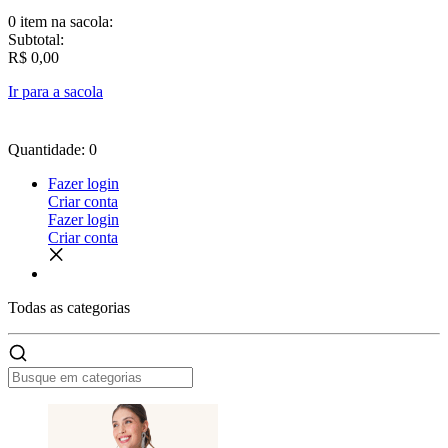
0 item
na sacola:
Subtotal:
R$ 0,00
Ir para a sacola
Quantidade: 0
Fazer login
Criar conta
Fazer login
Criar conta
Todas as
categorias