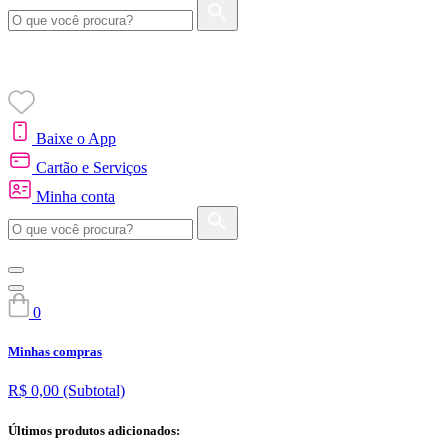
Baixe o App
Cartão e Serviços
Minha conta
0
Minhas compras
R$ 0,00
(Subtotal)
Últimos produtos adicionados: