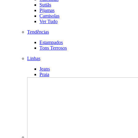
Sutiãs
Pijamas
Camisolas
Ver Tudo
Tendências
Estampados
Tons Terrosos
Linhas
Jeans
Praia