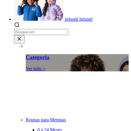
Infantil
Infantil
Categoria
Ver tudo >
Roupas para Meninas
0 a 24 Meses