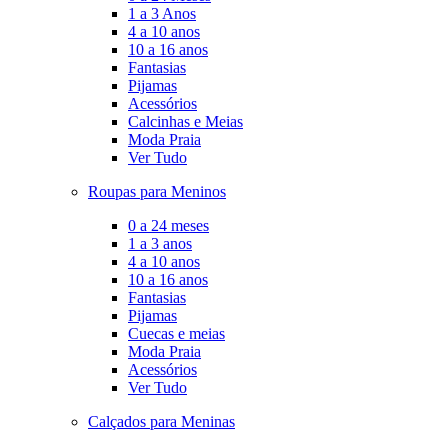
1 a 3 Anos
4 a 10 anos
10 a 16 anos
Fantasias
Pijamas
Acessórios
Calcinhas e Meias
Moda Praia
Ver Tudo
Roupas para Meninos
0 a 24 meses
1 a 3 anos
4 a 10 anos
10 a 16 anos
Fantasias
Pijamas
Cuecas e meias
Moda Praia
Acessórios
Ver Tudo
Calçados para Meninas