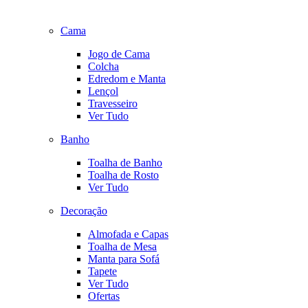
Cama
Jogo de Cama
Colcha
Edredom e Manta
Lençol
Travesseiro
Ver Tudo
Banho
Toalha de Banho
Toalha de Rosto
Ver Tudo
Decoração
Almofada e Capas
Toalha de Mesa
Manta para Sofá
Tapete
Ver Tudo
Ofertas