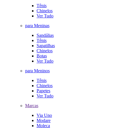
Tênis
Chinelos
Ver Tudo
para Meninas
Sandálias
Tênis
Sapatilhas
Chinelos
Botas
Ver Tudo
para Meninos
Tênis
Chinelos
Papetes
Ver Tudo
Marcas
Via Uno
Modare
Moleca