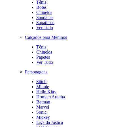
Tênis
Botas
Chinelos
Sandálias
Sapatilhas
Ver Tudo
Calçados para Meninos
Tênis
Chinelos
Papetes
Ver Tudo
Personagens
Stitch
Minnie
Hello Kitty
Homem Aranha
Batman
Marvel
Sonic
Mickey
Liga da Justiça