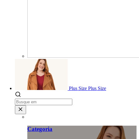
Plus Size
Plus Size
Categoria