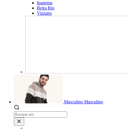
Ipanema
Beira Rio
Vizzano
Masculino
Masculino