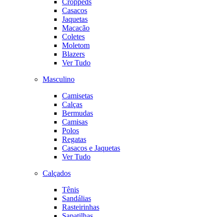
Croppeds
Casacos
Jaquetas
Macacão
Coletes
Moletom
Blazers
Ver Tudo
Masculino
Camisetas
Calças
Bermudas
Camisas
Polos
Regatas
Casacos e Jaquetas
Ver Tudo
Calçados
Tênis
Sandálias
Rasteirinhas
Sapatilhas