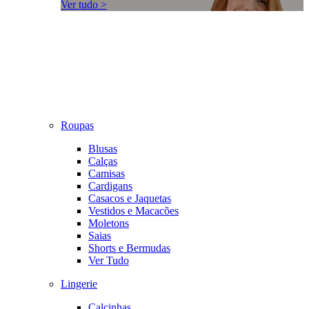
Ver tudo >
Roupas
Blusas
Calças
Camisas
Cardigans
Casacos e Jaquetas
Vestidos e Macacões
Moletons
Saias
Shorts e Bermudas
Ver Tudo
Lingerie
Calcinhas